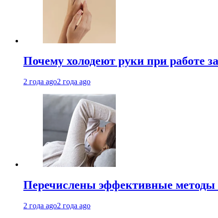
Почему холодеют руки при работе з
2 года ago
2 года ago
Перечислены эффективные методы 
2 года ago
2 года ago