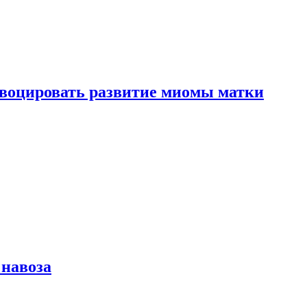
воцировать развитие миомы матки
 навоза