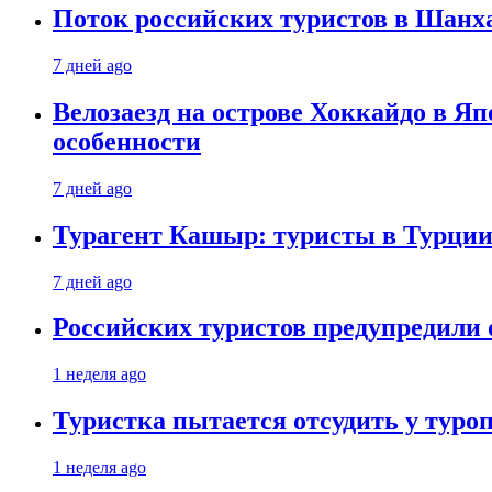
Поток российских туристов в Шанха
7 дней ago
Велозаезд на острове Хоккайдо в Яп
особенности
7 дней ago
Турагент Кашыр: туристы в Турции 
7 дней ago
Российских туристов предупредили 
1 неделя ago
Туристка пытается отсудить у туроп
1 неделя ago