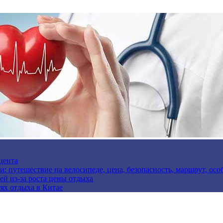
цента
и: путешествие на велосипеде, цена, безопасность, маршрут, ос
ей из-за роста цены отдыха
ях отдыха в Китае