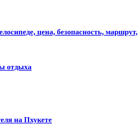
елосипеде, цена, безопасность, маршрут,
ны отдыха
теля на Пхукете