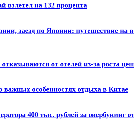
й взлетел на 132 процента
онии, заезд по Японии: путешествие на в
отказываются от отелей из-за роста це
о важных особенностях отдыха в Китае
ератора 400 тыс. рублей за овербукинг о