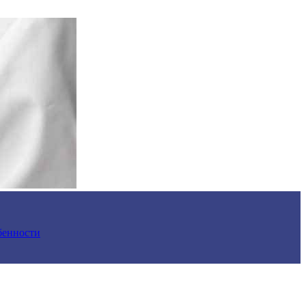
обенности