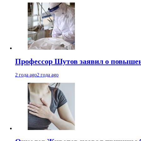
Профессор Шутов заявил о повышен
2 года ago
2 года ago