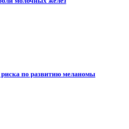
боли молочных желез
 риска по развитию меланомы