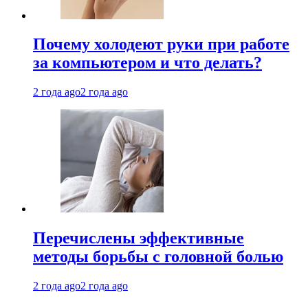
Почему холодеют руки при работе
за компьютером и что делать?
2 года ago
2 года ago
Перечислены эффективные
методы борьбы с головной болью
2 года ago
2 года ago