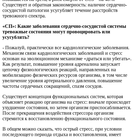
Существует и обратная закономерность: наличие сердечно-
сосудистой патологии усугубляет течение расстройств
тревожного спектра.
«СП»: Какие заболевания сердечно-сосудистой системы
тревожные состояния могут провоцировать или
усугублять?
- Пожалуй, практически все кардиологические заболевания.
Механизм связи кардиологических заболеваний и стресс
основан на эволюционном механизме «драться или убегать».
Как результат, повышение уровня адреналина запускает
цепочку физиологических реакций, направленных на
мобилизацию физических ресурсов организма, в том числе
увеличение уровня артериального давления, повышение
частоты сердечных сокращений, спазм сосудов.
Существует концепция функциональных систем, которая
объясняет реакцию организма на стресс: вначале происходит
ухудшение состояния, но затем организм приспосабливается.
После прекращения воздействия стрессора организм
стремится к восстановлению функционального состояния.
В общем можно сказать, что острый стресс, при условии
последующего периода отдыха и восстановления, имеет