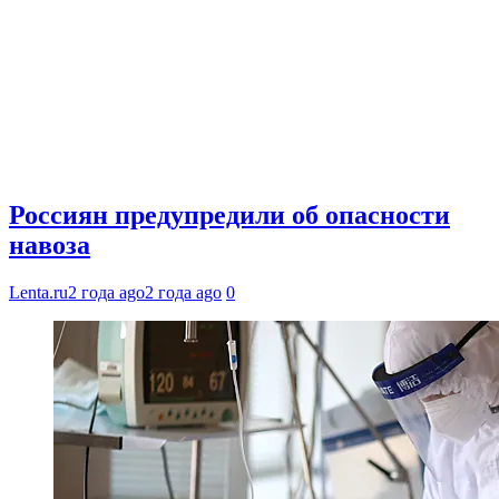
Россиян предупредили об опасности
навоза
Lenta.ru
2 года ago
2 года ago
0