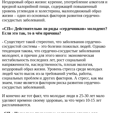
Нездоровый образ жизни: курение, употребление алкоголя и
вредной калорийной пищи, содержащей повышенный
уровень углеводов и холестерина, малоподвижный образ
жизни – один из основных факторов развития сердечно-
сосудистых заболеваний.
«СП»: Действительно ли ряды «сердечников» молодеют?
Если это так, то в чём причина?
- Существует такой стереотип, что заболевания сердечно-
сосудистой системы – это болезни пожилых людей. Однако
тенденция такова, что сердечно-сосудистые заболевания
молодеют, и причин для этого много: экономическая
нестабильность последних лет, рост социальной
напряженности, наследственность, плохая экология,
нездоровый образ жизни. Уровень стресса среди молодых
людей часто высок из-за требований учебы, работы,
социальных проблем и других факторов. А стресс, как мы
знаем, тоже является фактором риска развития сердечно-
сосудистых заболеваний.
И конечно же тот факт, что молодые люди в 25-30 лет мало
уделяют времени своему здоровью, за что через 10-15 лет
расплачиваются.