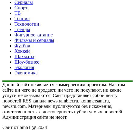
Сериалы
Спорт
ТВ
Теннис
Технологии
Тренды
Фигурное катание
Фильмы и сериалы
Футбол
Хоккей
Шахматы
Шоу-бизнес
Экология
Экономика
Данный сайт не является коммерческим проектом. На этом
сайте ни чего не продают, ни чего не покупают, ни какие
услуги не оказываются. Сайт представляет собой ленту
новостей RSS канала news.rambler.ru, kommersant.ru,
newsru.com. Материалы публикуются без искажения,
ответственность за достоверность публикуемых новостей
Администрация сайта не несёт.
Сайт от bmb1 @ 2024