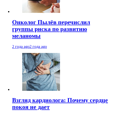
Онколог Пылёв перечислил
группы риска по развитию
меланомы
2 года ago
2 года ago
Взгляд кардиолога: Почему сердце
покоя не дает