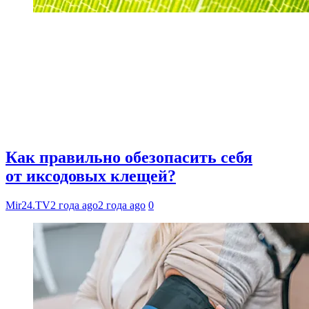
Как правильно обезопасить себя
от иксодовых клещей?
Mir24.TV
2 года ago
2 года ago
0