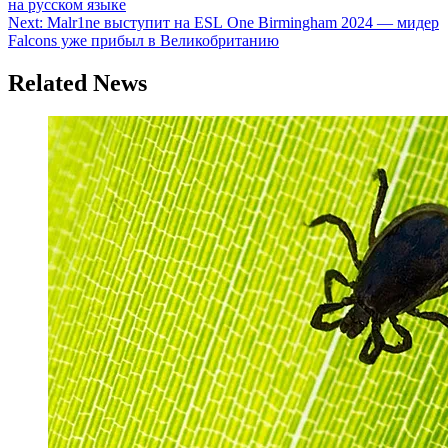
на русском языке
Next:
Malr1ne выступит на ESL One Birmingham 2024 — мидер
Falcons уже прибыл в Великобританию
Related News