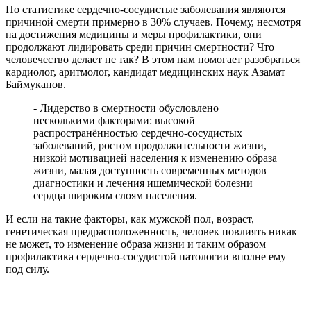
По статистике сердечно-сосудистые заболевания являются
причиной смерти примерно в 30% случаев. Почему, несмотря
на достижения медицины и меры профилактики, они
продолжают лидировать среди причин смертности? Что
человечество делает не так? В этом нам помогает разобраться
кардиолог, аритмолог, кандидат медицинских наук Азамат
Баймуканов.
- Лидерство в смертности обусловлено
несколькими факторами: высокой
распространённостью сердечно-сосудистых
заболеваний, ростом продолжительности жизни,
низкой мотивацией населения к изменению образа
жизни, малая доступность современных методов
диагностики и лечения ишемической болезни
сердца широким слоям населения.
И если на такие факторы, как мужской пол, возраст,
генетическая предрасположенность, человек повлиять никак
не может, то изменение образа жизни и таким образом
профилактика сердечно-сосудистой патологии вполне ему
под силу.