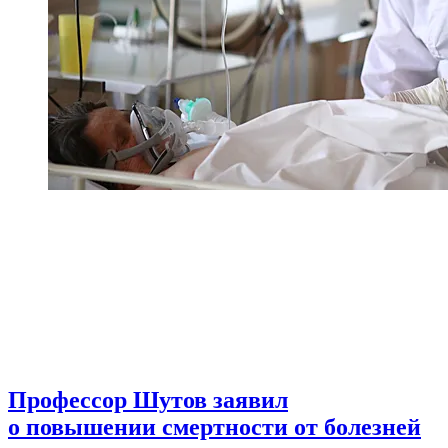
Профессор Шутов заявил
о повышении смертности от болезней