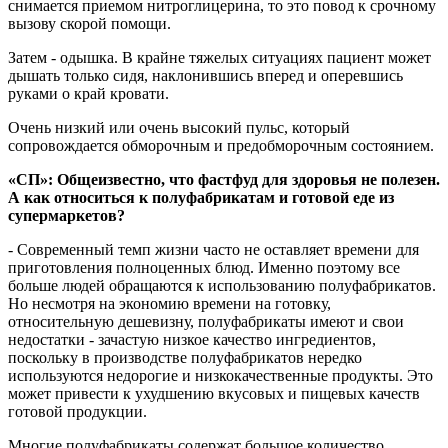
снимается приемом нитроглицерина, то это повод к срочному
вызову скорой помощи.
Затем - одышка. В крайне тяжелых ситуациях пациент может
дышать только сидя, наклонившись вперед и оперевшись
руками о край кровати.
Очень низкий или очень высокий пульс, который
сопровождается обморочным и предобморочным состоянием.
«СП»: Общеизвестно, что фастфуд для здоровья не полезен.
А как относиться к полуфабрикатам и готовой еде из
супермаркетов?
- Современный темп жизни часто не оставляет времени для
приготовления полноценных блюд. Именно поэтому все
больше людей обращаются к использованию полуфабрикатов.
Но несмотря на экономию времени на готовку,
относительную дешевизну, полуфабрикаты имеют и свои
недостатки - зачастую низкое качество ингредиентов,
поскольку в производстве полуфабрикатов нередко
используются недорогие и низкокачественные продукты. Это
может привести к ухудшению вкусовых и пищевых качеств
готовой продукции.
Многие полуфабрикаты содержат большое количество