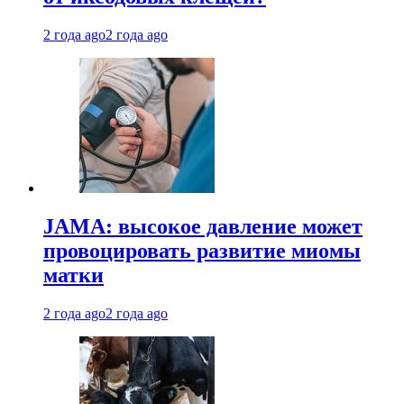
2 года ago
2 года ago
JAMA: высокое давление может
провоцировать развитие миомы
матки
2 года ago
2 года ago