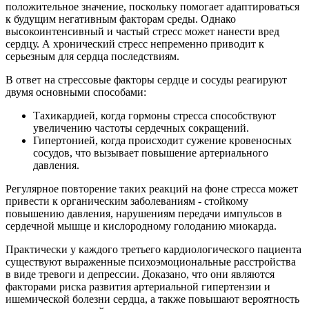
положительное значение, поскольку помогает адаптироваться
к будущим негативным факторам среды. Однако
высокоинтенсивный и частый стресс может нанести вред
сердцу. А хронический стресс непременно приводит к
серьезным для сердца последствиям.
В ответ на стрессовые факторы сердце и сосуды реагируют
двумя основными способами:
Тахикардией, когда гормоны стресса способствуют
увеличению частоты сердечных сокращений.
Гипертонией, когда происходит сужение кровеносных
сосудов, что вызывает повышение артериального
давления.
Регулярное повторение таких реакций на фоне стресса может
привести к органическим заболеваниям - стойкому
повышению давления, нарушениям передачи импульсов в
сердечной мышце и кислородному голоданию миокарда.
Практически у каждого третьего кардиологического пациента
существуют выраженные психоэмоциональные расстройства
в виде тревоги и депрессии. Доказано, что они являются
факторами риска развития артериальной гипертензии и
ишемической болезни сердца, а также повышают вероятность