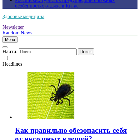
Российских туристов предупредили о важных
особенностях отдыха в Китае
Здоровье медицина
Newsletter
Random News
Menu
Найти:
Headlines
Как правильно обезопасить себя
от иксодовых клещей?