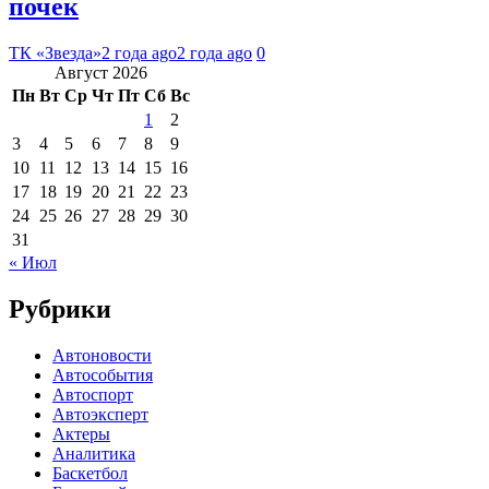
почек
ТК «Звезда»
2 года ago
2 года ago
0
Август 2026
Пн
Вт
Ср
Чт
Пт
Сб
Вс
1
2
3
4
5
6
7
8
9
10
11
12
13
14
15
16
17
18
19
20
21
22
23
24
25
26
27
28
29
30
31
« Июл
Рубрики
Автоновости
Автособытия
Автоспорт
Автоэксперт
Актеры
Аналитика
Баскетбол