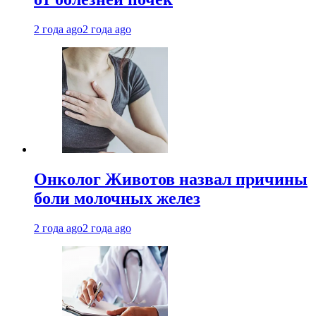
2 года ago
2 года ago
Онколог Животов назвал причины
боли молочных желез
2 года ago
2 года ago