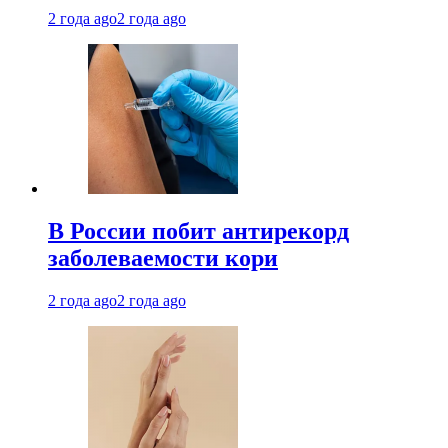
2 года ago
2 года ago
В России побит антирекорд
заболеваемости кори
2 года ago
2 года ago