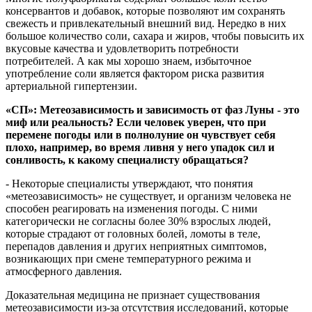
консервантов и добавок, которые позволяют им сохранять
свежесть и привлекательный внешний вид. Нередко в них
большое количество соли, сахара и жиров, чтобы повысить их
вкусовые качества и удовлетворить потребности
потребителей. А как мы хорошо знаем, избыточное
употребление соли является фактором риска развития
артериальной гипертензии.
«СП»: Метеозависимость и зависимость от фаз Луны - это
миф или реальность? Если человек уверен, что при
перемене погоды или в полнолуние он чувствует себя
плохо, например, во время ливня у него упадок сил и
сонливость, к какому специалисту обращаться?
- Некоторые специалисты утверждают, что понятия
«метеозависимость» не существует, и организм человека не
способен реагировать на изменения погоды. С ними
категорически не согласны более 30% взрослых людей,
которые страдают от головных болей, ломоты в теле,
перепадов давления и других неприятных симптомов,
возникающих при смене температурного режима и
атмосферного давления.
Доказательная медицина не признает существования
метеозависимости из-за отсутствия исследований, которые