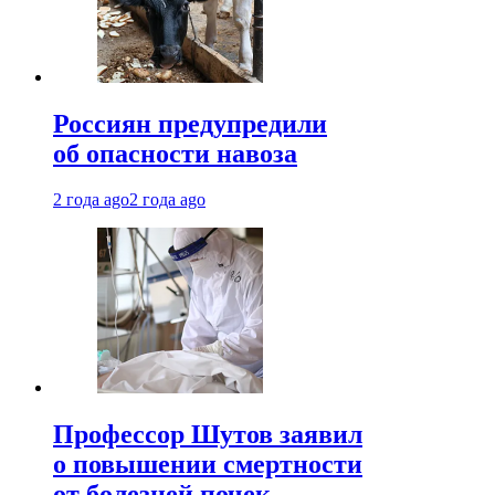
Россиян предупредили
об опасности навоза
2 года ago
2 года ago
Профессор Шутов заявил
о повышении смертности
от болезней почек