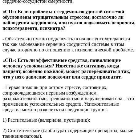
сердечно-сосудистой смертности.
«СП»: Если проблемы с сердечно-сосудистой системой
обусловлены отрицательным стрессом, достаточно ли
наблюдения кардиолога, или нужно подключать невролога,
психотерапевта, психиатра?
- Обязательно нужно подключать психолога/психотерапевта
так как заболевание сердечно-сосудистой системы в этом
случае вторично по отношению к психологической проблеме.
«СП»: Есть ли эффективные средства, позволяющие
человеку успокоиться? Известна же ситуация, когда
пациент, особенно пожилой, может распереживаться так,
что у него давление подскочит или сердце прихватит.
- Первая помощь при остром стрессе, состояниях,
сопровождающихся нервным возбуждением,
раздражительностью, тревожностью и нарушениями сна – это
применение успокоительных средств. Успокоительные
средства можно разделить на следующие группы:
1) Растительные (валериана, пустырник);
2) Синтетические (барбитурат содержащие препараты, малые
транквилизаторы).