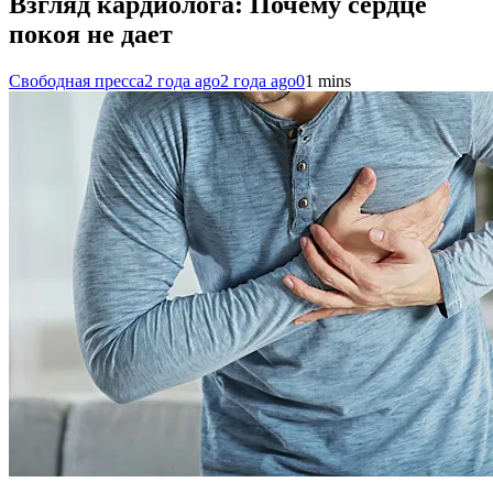
Взгляд кардиолога: Почему сердце
покоя не дает
Свободная пресса
2 года ago
2 года ago
0
1 mins