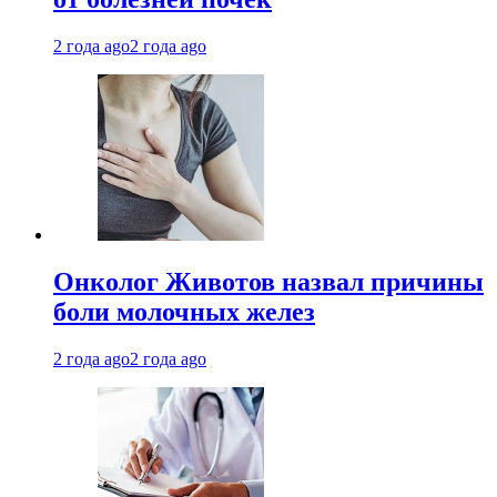
2 года ago
2 года ago
Онколог Животов назвал причины
боли молочных желез
2 года ago
2 года ago