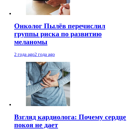
Онколог Пылёв перечислил
группы риска по развитию
меланомы
2 года ago
2 года ago
Взгляд кардиолога: Почему сердце
покоя не дает