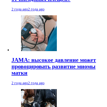
2 года ago
2 года ago
JAMA: высокое давление может
провоцировать развитие миомы
матки
2 года ago
2 года ago