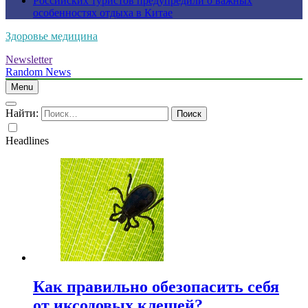
Российских туристов предупредили о важных
особенностях отдыха в Китае
Здоровье медицина
Newsletter
Random News
Menu
Найти:
Headlines
Как правильно обезопасить себя
от иксодовых клещей?