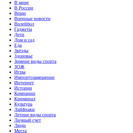
В мире
В России
Вещи
Военные новости
Волейбол
Гаджеты
Дети
Дом и сад
Еда
Звёзды
Здоровье
Зимние виды спорта
ЗОЖ
Игры
Импортозамещение
Интернет
Истории
Компании
Криминал
Культура
Лайфхаки
Летние виды спорта
Личный счет
Люди
Места