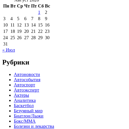
Пн
Вт
Ср
Чт
Пт
Сб
Вс
1
2
3
4
5
6
7
8
9
10
11
12
13
14
15
16
17
18
19
20
21
22
23
24
25
26
27
28
29
30
31
« Июл
Рубрики
Автоновости
Автособытия
Автоспорт
Автоэксперт
Актеры
Аналитика
Баскетбол
Безумный мир
Биатлон/Лыжи
Бокс/MMA
Болезни и лекарства