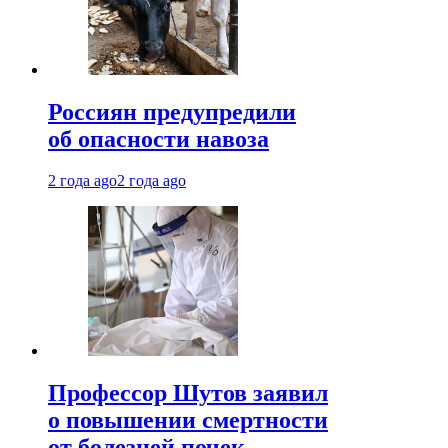
Россиян предупредили
об опасности навоза
2 года ago
2 года ago
Профессор Шутов заявил
о повышении смертности
от болезней почек