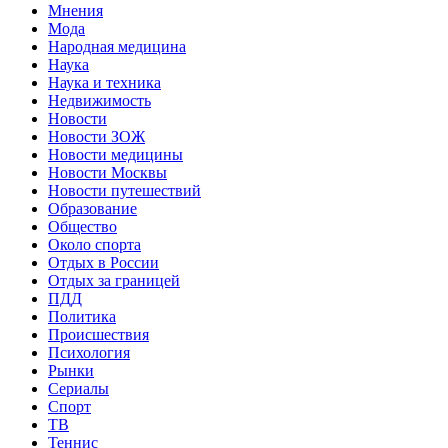
Мнения
Мода
Народная медицина
Наука
Наука и техника
Недвижимость
Новости
Новости ЗОЖ
Новости медицины
Новости Москвы
Новости путешествий
Образование
Общество
Около спорта
Отдых в России
Отдых за границей
ПДД
Политика
Происшествия
Психология
Рынки
Сериалы
Спорт
ТВ
Теннис