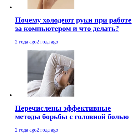
Почему холодеют руки при работе
за компьютером и что делать?
2 года ago
2 года ago
Перечислены эффективные
методы борьбы с головной болью
2 года ago
2 года ago