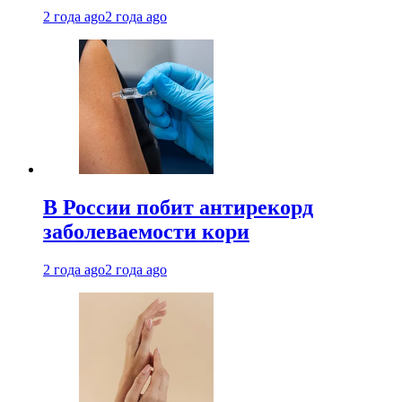
2 года ago
2 года ago
В России побит антирекорд
заболеваемости кори
2 года ago
2 года ago