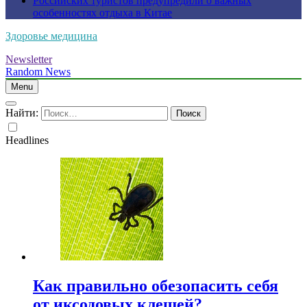
Российских туристов предупредили о важных
особенностях отдыха в Китае
Здоровье медицина
Newsletter
Random News
Menu
Найти:
Headlines
Как правильно обезопасить себя
от иксодовых клещей?