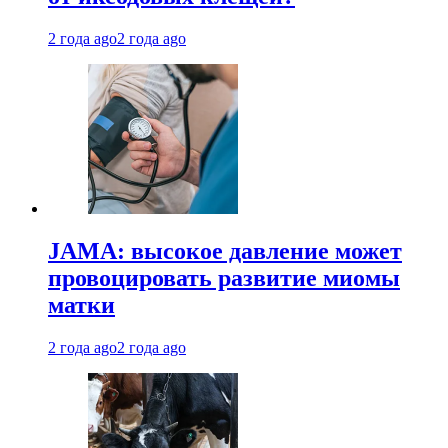
2 года ago
2 года ago
JAMA: высокое давление может
провоцировать развитие миомы
матки
2 года ago
2 года ago