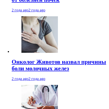
2 года ago
2 года ago
Онколог Животов назвал причины
боли молочных желез
2 года ago
2 года ago