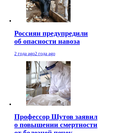
Россиян предупредили
об опасности навоза
2 года ago
2 года ago
Профессор Шутов заявил
о повышении смертности
от болезней почек