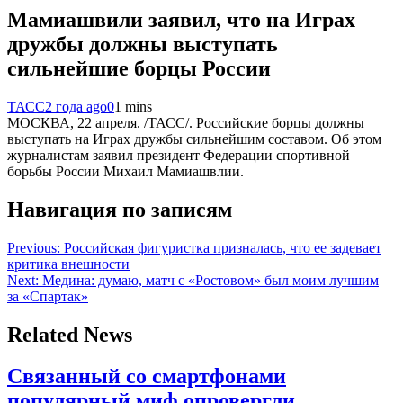
Мамиашвили заявил, что на Играх
дружбы должны выступать
сильнейшие борцы России
ТАСС
2 года ago
0
1 mins
МОСКВА, 22 апреля. /ТАСС/. Российские борцы должны
выступать на Играх дружбы сильнейшим составом. Об этом
журналистам заявил президент Федерации спортивной
борьбы России Михаил Мамиашвлии.
Навигация по записям
Previous:
Российская фигуристка призналась, что ее задевает
критика внешности
Next:
Медина: думаю, матч с «Ростовом» был моим лучшим
за «Спартак»
Related News
Связанный со смартфонами
популярный миф опровергли