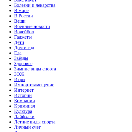
Болезни и лекарства
В мире
В России
Вещи
Военные новости
Волейбол
Гаджеты
Дети
Дом и сад
Еда
Звёзды
Здоровье
Зимние виды спорта
ЗОЖ
Игры
Импортозамещение
Интернет
Истории
Компании
Криминал
Культура
Лайфхаки
Летние виды спорта
Личный счет