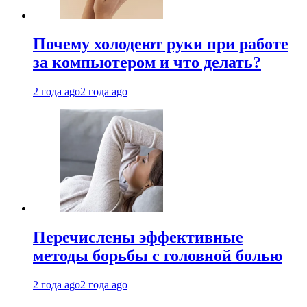
Почему холодеют руки при работе
за компьютером и что делать?
2 года ago
2 года ago
Перечислены эффективные
методы борьбы с головной болью
2 года ago
2 года ago