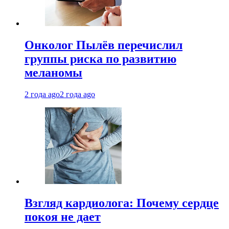
Онколог Пылёв перечислил
группы риска по развитию
меланомы
2 года ago
2 года ago
Взгляд кардиолога: Почему сердце
покоя не дает