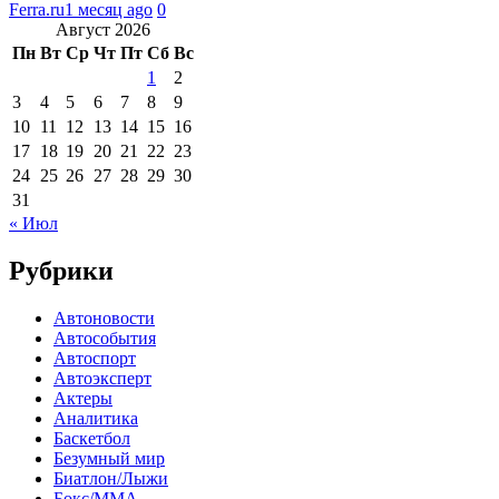
Ferra.ru
1 месяц ago
0
Август 2026
Пн
Вт
Ср
Чт
Пт
Сб
Вс
1
2
3
4
5
6
7
8
9
10
11
12
13
14
15
16
17
18
19
20
21
22
23
24
25
26
27
28
29
30
31
« Июл
Рубрики
Автоновости
Автособытия
Автоспорт
Автоэксперт
Актеры
Аналитика
Баскетбол
Безумный мир
Биатлон/Лыжи
Бокс/MMA