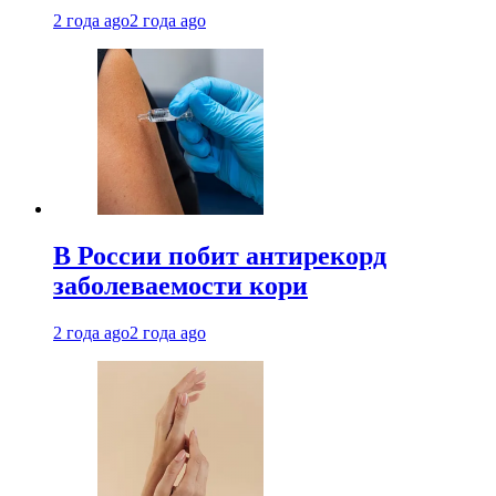
2 года ago
2 года ago
В России побит антирекорд
заболеваемости кори
2 года ago
2 года ago