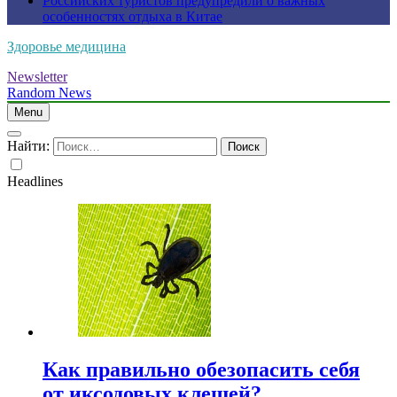
Российских туристов предупредили о важных
особенностях отдыха в Китае
Здоровье медицина
Newsletter
Random News
Menu
Найти:
Headlines
Как правильно обезопасить себя
от иксодовых клещей?