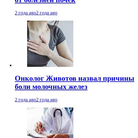
2 года ago
2 года ago
Онколог Животов назвал причины
боли молочных желез
2 года ago
2 года ago