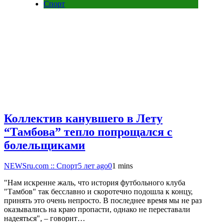
Спорт
Коллектив канувшего в Лету
“Тамбова” тепло попрощался с
болельщиками
NEWSru.com :: Спорт
5 лет ago
0
1 mins
"Нам искренне жаль, что история футбольного клуба
"Тамбов" так бесславно и скоротечно подошла к концу,
принять это очень непросто. В последнее время мы не раз
оказывались на краю пропасти, однако не переставали
надеяться", – говорит…