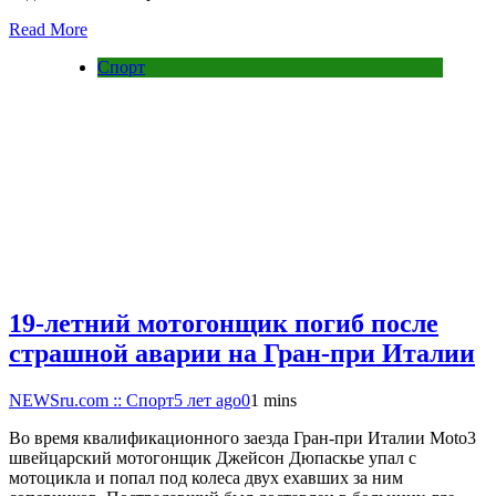
Read More
Спорт
19-летний мотогонщик погиб после
страшной аварии на Гран-при Италии
NEWSru.com :: Спорт
5 лет ago
0
1 mins
Во время квалификационного заезда Гран-при Италии Moto3
швейцарский мотогонщик Джейсон Дюпаскье упал с
мотоцикла и попал под колеса двух ехавших за ним