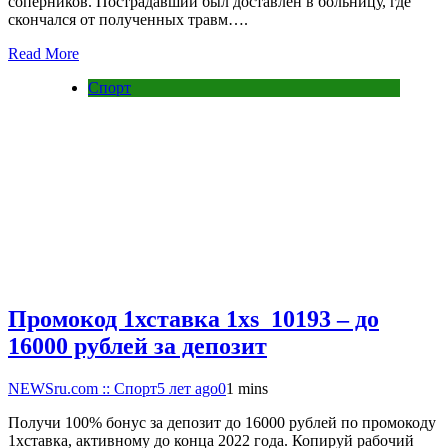
соперников. Пострадавший был доставлен в больницу, где
скончался от полученных травм….
Read More
Спорт
Промокод 1хставка 1xs_10193 – до
16000 рублей за депозит
NEWSru.com :: Спорт
5 лет ago
0
1 mins
Получи 100% бонус за депозит до 16000 рублей по промокоду
1хставка, активному до конца 2022 года. Копируй рабочий