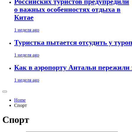
Российских туристов предупредили
о важных особенностях отдыха в
Китае
1 неделя ago
Туристка пытается отсудить у туроп
1 неделя ago
Как в аэропорту Антальи пережили
1 неделя ago
Home
Спорт
Спорт