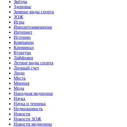
Звёзды
Здоровье
Зимние виды спорта
ЗОЖ
Игры
Импортозамещение
Интернет
Истории
Компании
Криминал
Культура
Лайфхаки
Летние виды спорта
Личный счет
Люди
Места
Мнения
Мода
Народная медицина
Наука
Наука и техника
Недвижимость
Новости
Новости ЗОЖ
Новости медицины