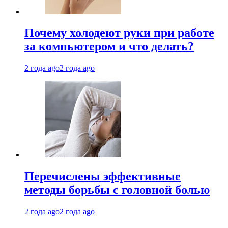
Почему холодеют руки при работе
за компьютером и что делать?
2 года ago
2 года ago
Перечислены эффективные
методы борьбы с головной болью
2 года ago
2 года ago