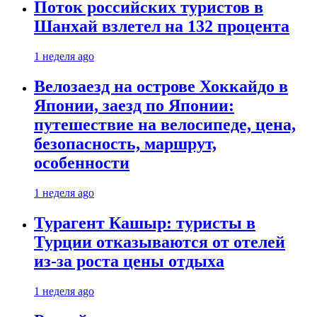
Поток российских туристов в
Шанхай взлетел на 132 процента
1 неделя ago
Велозаезд на острове Хоккайдо в
Японии, заезд по Японии:
путешествие на велосипеде, цена,
безопасность, маршрут,
особенности
1 неделя ago
Турагент Кашыр: туристы в
Турции отказываются от отелей
из-за роста цены отдыха
1 неделя ago