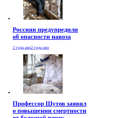
Россиян предупредили
об опасности навоза
2 года ago
2 года ago
Профессор Шутов заявил
о повышении смертности
от болезней почек