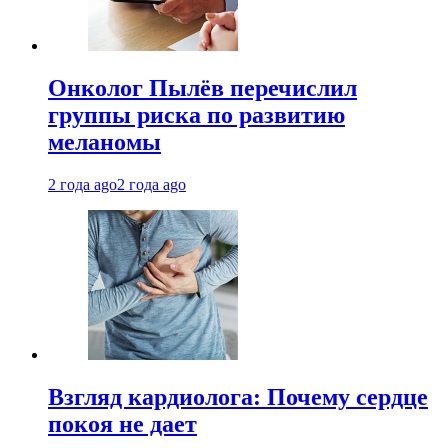
Онколог Пылёв перечислил
группы риска по развитию
меланомы
2 года ago
2 года ago
Взгляд кардиолога: Почему сердце
покоя не дает