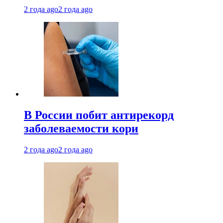
2 года ago
2 года ago
В России побит антирекорд
заболеваемости кори
2 года ago
2 года ago