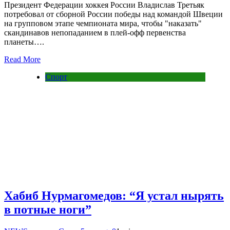
Президент Федерации хоккея России Владислав Третьяк
потребовал от сборной России победы над командой Швеции
на групповом этапе чемпионата мира, чтобы "наказать"
скандинавов непопаданием в плей-офф первенства
планеты….
Read More
Спорт
Хабиб Нурмагомедов: “Я устал нырять
в потные ноги”