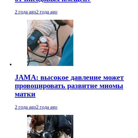
2 года ago
2 года ago
JAMA: высокое давление может
провоцировать развитие миомы
матки
2 года ago
2 года ago