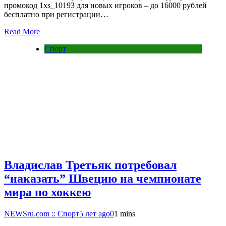
промокод 1xs_10193 для новых игроков – до 16000 рублей
бесплатно при регистрации…
Read More
Спорт
Владислав Третьяк потребовал
“наказать” Швецию на чемпионате
мира по хоккею
NEWSru.com :: Спорт
5 лет ago
0
1 mins