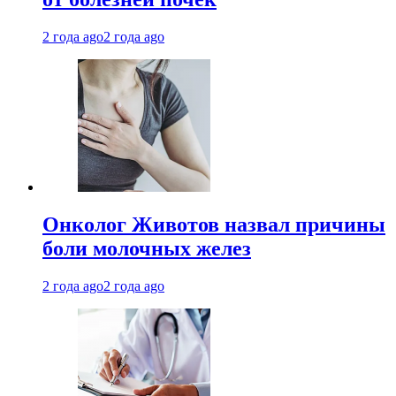
2 года ago
2 года ago
Онколог Животов назвал причины
боли молочных желез
2 года ago
2 года ago