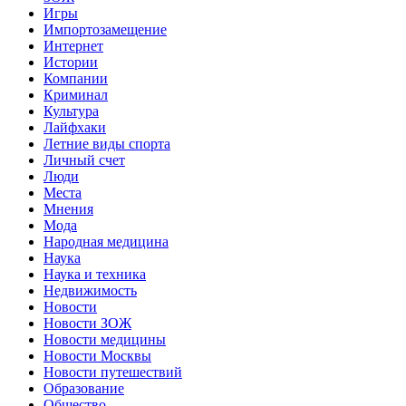
Игры
Импортозамещение
Интернет
Истории
Компании
Криминал
Культура
Лайфхаки
Летние виды спорта
Личный счет
Люди
Места
Мнения
Мода
Народная медицина
Наука
Наука и техника
Недвижимость
Новости
Новости ЗОЖ
Новости медицины
Новости Москвы
Новости путешествий
Образование
Общество