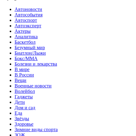
Автоновости
Автособытия
Автоспорт
Автоэксперт
Актеры
Аналитика
Баскетбол
Безумный мир
Биатлон/Лыжи
Бокс/MMA
Болезни и лекарства
В мире
В России
Вещи
Военные новости
Волейбол
Гаджеты
Дети
Дом и сад
Еда
Звёзды
Здоровье
Зимние виды спорта
ЗОЖ