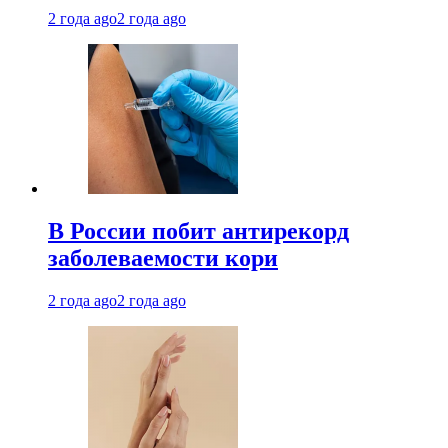
2 года ago
2 года ago
В России побит антирекорд
заболеваемости кори
2 года ago
2 года ago