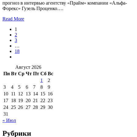
прогноз в интервью агентству «Прайм» компании «Альфа-
Форекс» Гузель Проценко….
Read More
1
2
3
…
18
Август 2026
Пн
Вт
Ср
Чт
Пт
Сб
Вс
1
2
3
4
5
6
7
8
9
10
11
12
13
14
15
16
17
18
19
20
21
22
23
24
25
26
27
28
29
30
31
« Июл
Рубрики