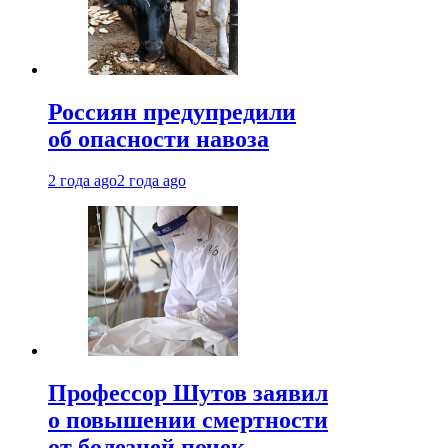
Россиян предупредили
об опасности навоза
2 года ago
2 года ago
Профессор Шутов заявил
о повышении смертности
от болезней почек