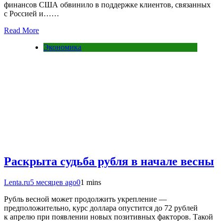
финансов США обвинило в поддержке клиентов, связанных
с Россией и……
Read More
Экономика
Раскрыта судьба рубля в начале весны
Lenta.ru
5 месяцев ago
0
1 mins
Рубль весной может продолжить укрепление —
предположительно, курс доллара опустится до 72 рублей
к апрелю при появлении новых позитивных факторов. Такой