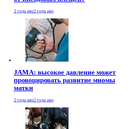
2 года ago
2 года ago
JAMA: высокое давление может
провоцировать развитие миомы
матки
2 года ago
2 года ago