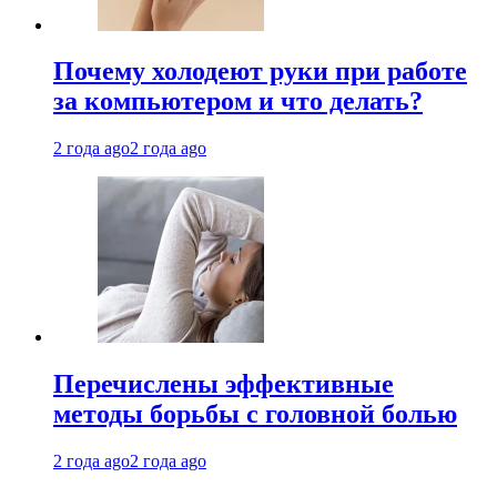
Почему холодеют руки при работе
за компьютером и что делать?
2 года ago
2 года ago
Перечислены эффективные
методы борьбы с головной болью
2 года ago
2 года ago