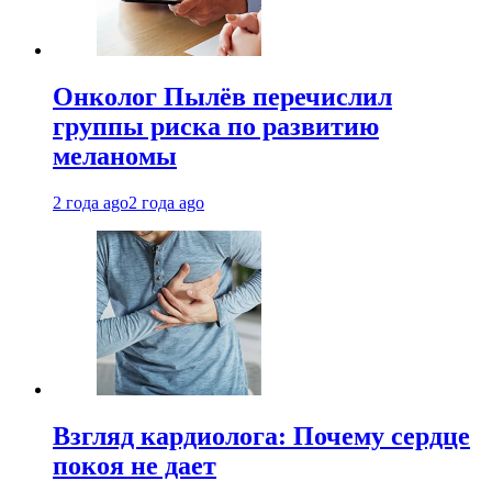
Онколог Пылёв перечислил
группы риска по развитию
меланомы
2 года ago
2 года ago
Взгляд кардиолога: Почему сердце
покоя не дает