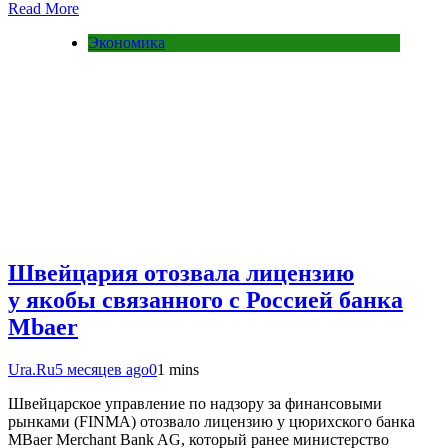
Read More
Экономика
Швейцария отозвала лицензию
у якобы связанного с Россией банка
Mbaer
Ura.Ru
5 месяцев ago
0
1 mins
Швейцарское управление по надзору за финансовыми
рынками (FINMA) отозвало лицензию у цюрихского банка
MBaer Merchant Bank AG, который ранее министерство