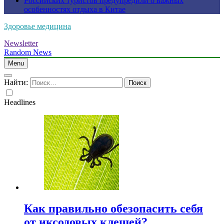
Российских туристов предупредили о важных
особенностях отдыха в Китае
Здоровье медицина
Newsletter
Random News
Menu
Найти:
Headlines
Как правильно обезопасить себя
от иксодовых клещей?