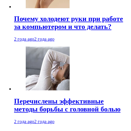
Почему холодеют руки при работе
за компьютером и что делать?
2 года ago
2 года ago
Перечислены эффективные
методы борьбы с головной болью
2 года ago
2 года ago