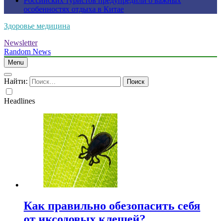
Российских туристов предупредили о важных
особенностях отдыха в Китае
Здоровье медицина
Newsletter
Random News
Menu
Найти:
Headlines
Как правильно обезопасить себя
от иксодовых клещей?