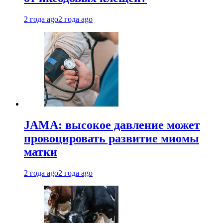
2 года ago
2 года ago
JAMA: высокое давление может
провоцировать развитие миомы
матки
2 года ago
2 года ago