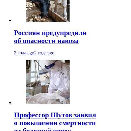
Россиян предупредили
об опасности навоза
2 года ago
2 года ago
Профессор Шутов заявил
о повышении смертности
от болезней почек