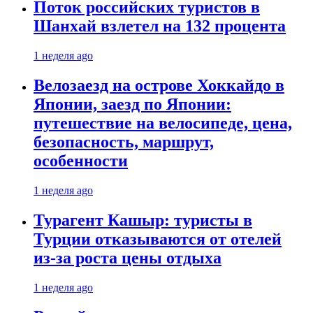
Поток российских туристов в
Шанхай взлетел на 132 процента
1 неделя ago
Велозаезд на острове Хоккайдо в
Японии, заезд по Японии:
путешествие на велосипеде, цена,
безопасность, маршрут,
особенности
1 неделя ago
Турагент Кашыр: туристы в
Турции отказываются от отелей
из-за роста цены отдыха
1 неделя ago