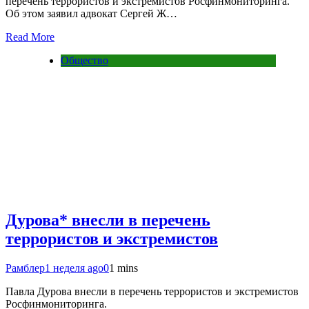
перечень террористов и экстремистов Росфинмониторинга.
Об этом заявил адвокат Сергей Ж…
Read More
Общество
Дурова* внесли в перечень
террористов и экстремистов
Рамблер
1 неделя ago
0
1 mins
Павла Дурова внесли в перечень террористов и экстремистов
Росфинмониторинга.