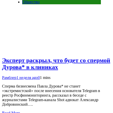
Общество
Эксперт раскрыл, что будет со спермой
Дурова* в клиниках
Рамблер
1 неделя ago
0
1 mins
Сперма бизнесмена Павла Дурова* не станет
«экстремистской» после внесения основателя Telegram в
реестр Росфинмониторинга, рассказал в беседе с
журналистами Telegram-канала Shot адвокат Александр
Добровинский….
Read More