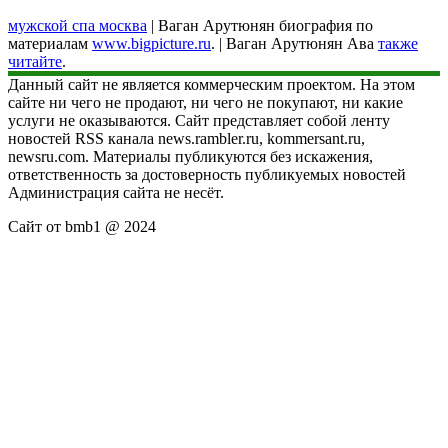
мужской спа москва
| Ваган Арутюнян биография по
материалам
www.bigpicture.ru
. | Ваган Арутюнян Ава
также
читайте
.
Данный сайт не является коммерческим проектом. На этом
сайте ни чего не продают, ни чего не покупают, ни какие
услуги не оказываются. Сайт представляет собой ленту
новостей RSS канала news.rambler.ru, kommersant.ru,
newsru.com. Материалы публикуются без искажения,
ответственность за достоверность публикуемых новостей
Администрация сайта не несёт.
Сайт от bmb1 @ 2024