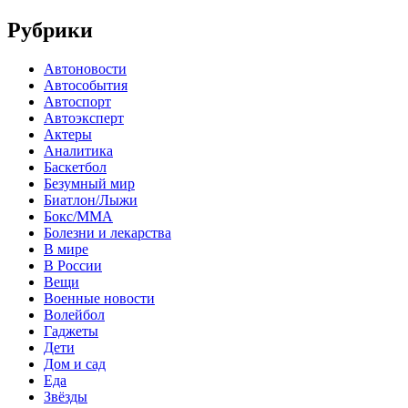
Рубрики
Автоновости
Автособытия
Автоспорт
Автоэксперт
Актеры
Аналитика
Баскетбол
Безумный мир
Биатлон/Лыжи
Бокс/MMA
Болезни и лекарства
В мире
В России
Вещи
Военные новости
Волейбол
Гаджеты
Дети
Дом и сад
Еда
Звёзды