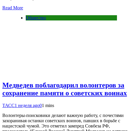
Read More
Общество
Медведев поблагодарил волонтеров за
сохранение памяти о советских воинах
ТАСС
1 неделя ago
0
1 mins
Волонтеры-поисковики делают важную работу, с почестями
захоранивая останки советских воинов, павших в борьбе с
нацистской чумой. Это отметил зампред Совбеза РФ,