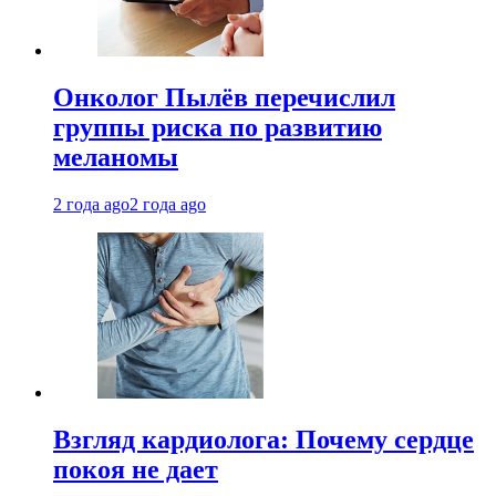
Онколог Пылёв перечислил
группы риска по развитию
меланомы
2 года ago
2 года ago
Взгляд кардиолога: Почему сердце
покоя не дает