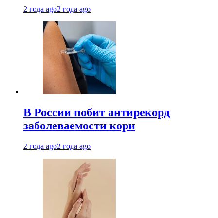
2 года ago
2 года ago
В России побит антирекорд
заболеваемости кори
2 года ago
2 года ago