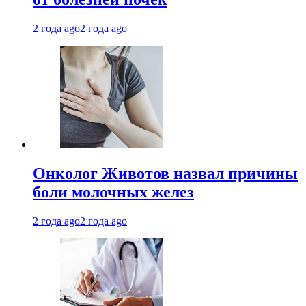
2 года ago
2 года ago
Онколог Животов назвал причины
боли молочных желез
2 года ago
2 года ago