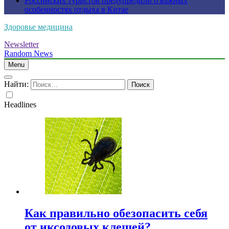
Российских туристов предупредили о важных
особенностях отдыха в Китае
Здоровье медицина
Newsletter
Random News
Menu
Найти:
Headlines
Как правильно обезопасить себя
от иксодовых клещей?