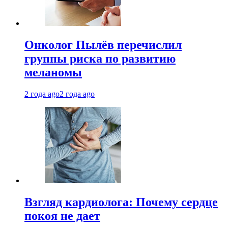
Онколог Пылёв перечислил
группы риска по развитию
меланомы
2 года ago
2 года ago
Взгляд кардиолога: Почему сердце
покоя не дает