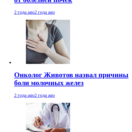
2 года ago
2 года ago
Онколог Животов назвал причины
боли молочных желез
2 года ago
2 года ago