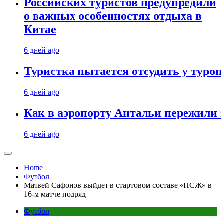
Российских туристов предупредили
о важных особенностях отдыха в
Китае
6 дней ago
Туристка пытается отсудить у туроп
6 дней ago
Как в аэропорту Антальи пережили
6 дней ago
Home
Футбол
Матвей Сафонов выйдет в стартовом составе «ПСЖ» в
16-м матче подряд
Футбол