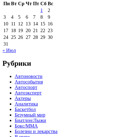
Пн
Вт
Ср
Чт
Пт
Сб
Вс
1
2
3
4
5
6
7
8
9
10
11
12
13
14
15
16
17
18
19
20
21
22
23
24
25
26
27
28
29
30
31
« Июл
Рубрики
Автоновости
Автособытия
Автоспорт
Автоэксперт
Актеры
Аналитика
Баскетбол
Безумный мир
Биатлон/Лыжи
Бокс/MMA
Болезни и лекарства
В мире