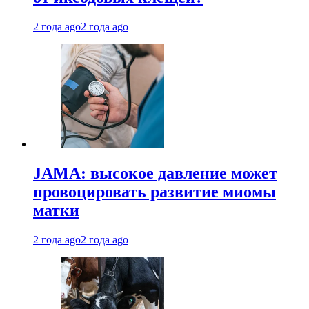
2 года ago
2 года ago
JAMA: высокое давление может
провоцировать развитие миомы
матки
2 года ago
2 года ago