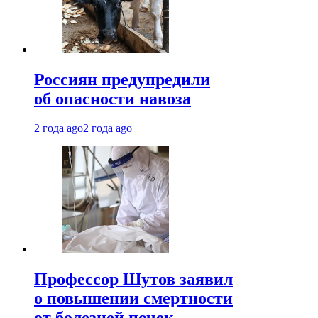
Россиян предупредили
об опасности навоза
2 года ago
2 года ago
Профессор Шутов заявил
о повышении смертности
от болезней почек