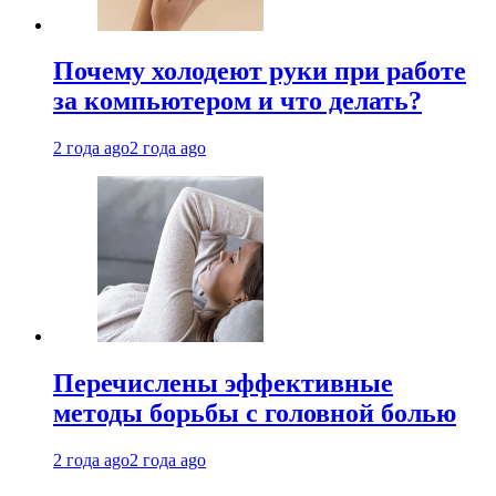
Почему холодеют руки при работе
за компьютером и что делать?
2 года ago
2 года ago
Перечислены эффективные
методы борьбы с головной болью
2 года ago
2 года ago