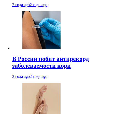
2 года ago
2 года ago
В России побит антирекорд
заболеваемости кори
2 года ago
2 года ago