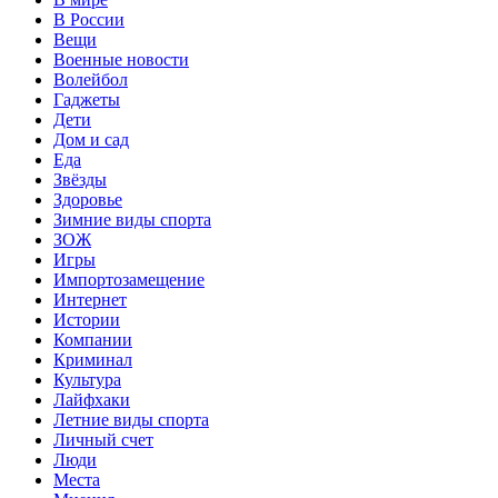
В России
Вещи
Военные новости
Волейбол
Гаджеты
Дети
Дом и сад
Еда
Звёзды
Здоровье
Зимние виды спорта
ЗОЖ
Игры
Импортозамещение
Интернет
Истории
Компании
Криминал
Культура
Лайфхаки
Летние виды спорта
Личный счет
Люди
Места