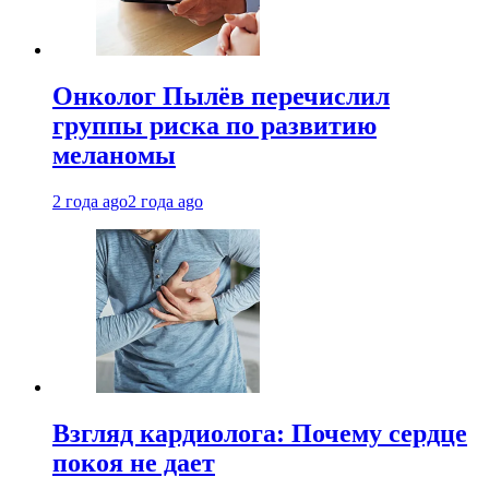
Онколог Пылёв перечислил
группы риска по развитию
меланомы
2 года ago
2 года ago
Взгляд кардиолога: Почему сердце
покоя не дает