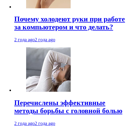
Почему холодеют руки при работе
за компьютером и что делать?
2 года ago
2 года ago
Перечислены эффективные
методы борьбы с головной болью
2 года ago
2 года ago