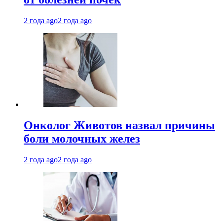
2 года ago
2 года ago
Онколог Животов назвал причины
боли молочных желез
2 года ago
2 года ago