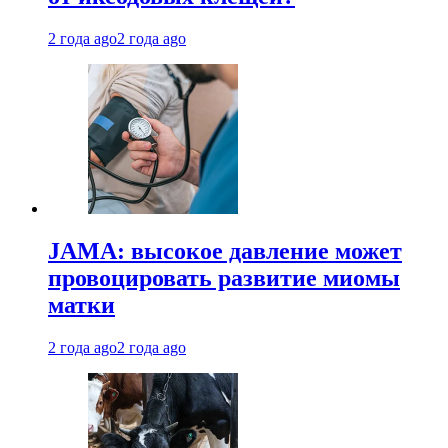
2 года ago
2 года ago
JAMA: высокое давление может
провоцировать развитие миомы
матки
2 года ago
2 года ago