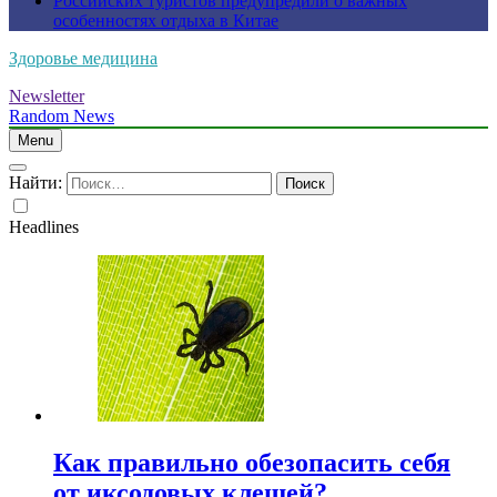
Российских туристов предупредили о важных
особенностях отдыха в Китае
Здоровье медицина
Newsletter
Random News
Menu
Найти:
Headlines
Как правильно обезопасить себя
от иксодовых клещей?