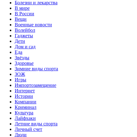
Болезни и лекарства
В мире
В России
Вещи
Военные новости
Волейбол
Гаджеты
Дети
Дом и сад
Еда
Звёзды
Здоровье
Зимние виды спорта
ЗОЖ
Игры
Импортозамещение
Интернет
Истории
Компании
Криминал
Культура
Лайфхаки
Летние виды спорта
Личный счет
Люди