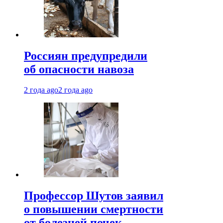
Россиян предупредили
об опасности навоза
2 года ago
2 года ago
Профессор Шутов заявил
о повышении смертности
от болезней почек