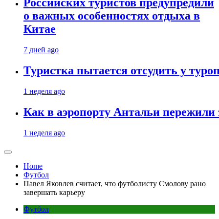
Российских туристов предупредили
о важных особенностях отдыха в
Китае
7 дней ago
Туристка пытается отсудить у туроп
1 неделя ago
Как в аэропорту Антальи пережили
1 неделя ago
Home
Футбол
Павел Яковлев считает, что футболисту Смолову рано
завершать карьеру
Футбол