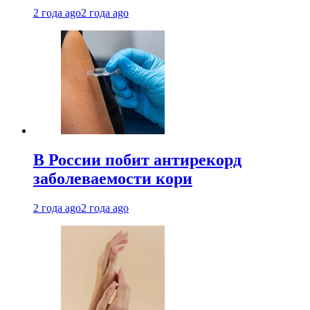
2 года ago
2 года ago
В России побит антирекорд
заболеваемости кори
2 года ago
2 года ago