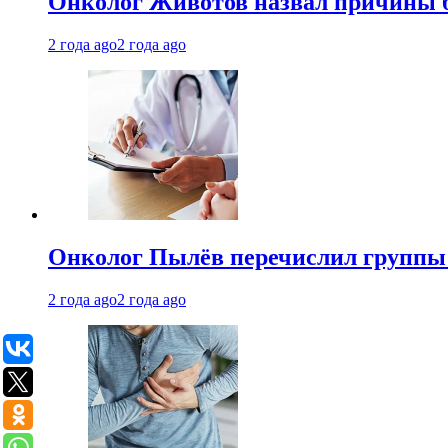
Онколог Животов назвал причины 
2 года ago
2 года ago
Онколог Пылёв перечислил группы
2 года ago
2 года ago