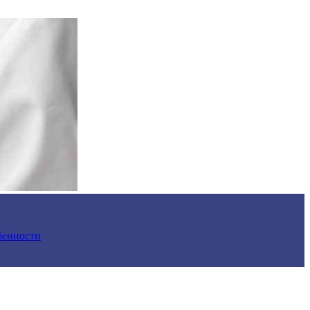
обенности