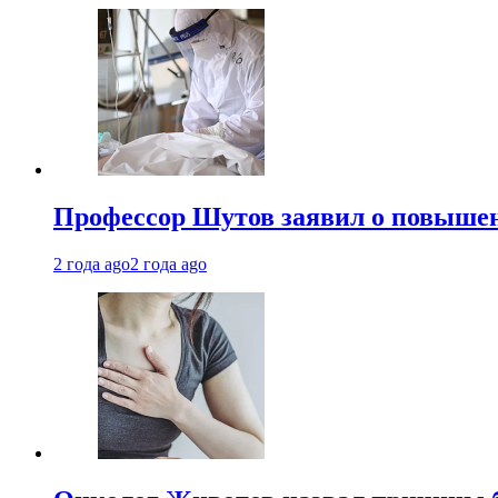
Профессор Шутов заявил о повышен
2 года ago
2 года ago