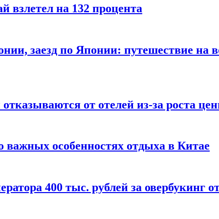
й взлетел на 132 процента
онии, заезд по Японии: путешествие на в
отказываются от отелей из-за роста це
о важных особенностях отдыха в Китае
ератора 400 тыс. рублей за овербукинг о