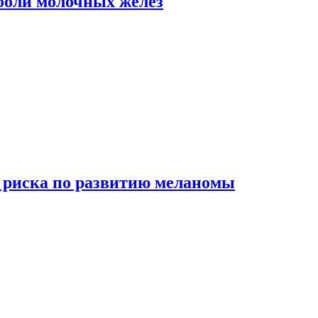
боли молочных желез
 риска по развитию меланомы