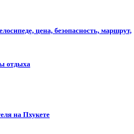
елосипеде, цена, безопасность, маршрут,
ны отдыха
теля на Пхукете