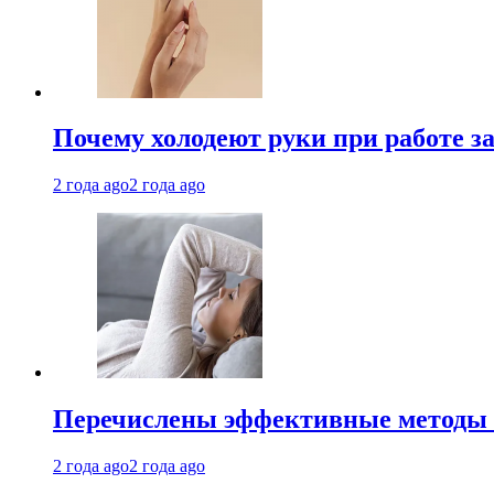
Почему холодеют руки при работе з
2 года ago
2 года ago
Перечислены эффективные методы 
2 года ago
2 года ago