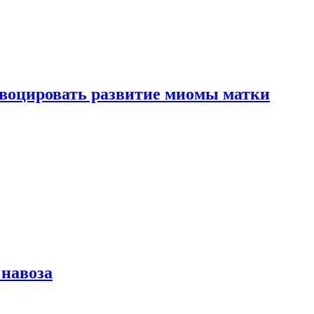
воцировать развитие миомы матки
 навоза