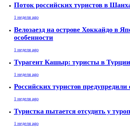
Поток российских туристов в Шанха
1 неделя ago
Велозаезд на острове Хоккайдо в Яп
особенности
1 неделя ago
Турагент Кашыр: туристы в Турции 
1 неделя ago
Российских туристов предупредили 
1 неделя ago
Туристка пытается отсудить у туроп
1 неделя ago