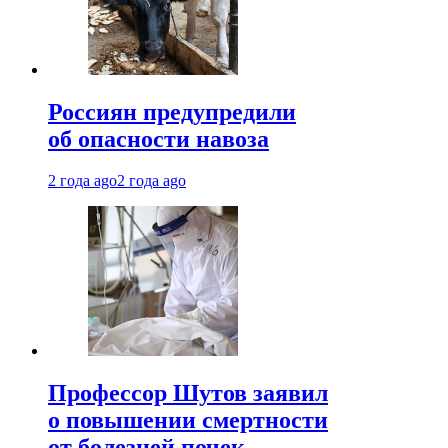
Россиян предупредили
об опасности навоза
2 года ago
2 года ago
Профессор Шутов заявил
о повышении смертности
от болезней почек