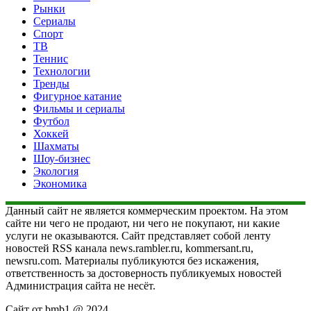
Рынки
Сериалы
Спорт
ТВ
Теннис
Технологии
Тренды
Фигурное катание
Фильмы и сериалы
Футбол
Хоккей
Шахматы
Шоу-бизнес
Экология
Экономика
Данный сайт не является коммерческим проектом. На этом
сайте ни чего не продают, ни чего не покупают, ни какие
услуги не оказываются. Сайт представляет собой ленту
новостей RSS канала news.rambler.ru, kommersant.ru,
newsru.com. Материалы публикуются без искажения,
ответственность за достоверность публикуемых новостей
Администрация сайта не несёт.
Сайт от bmb1 @ 2024