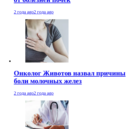
2 года ago
2 года ago
Онколог Животов назвал причины
боли молочных желез
2 года ago
2 года ago