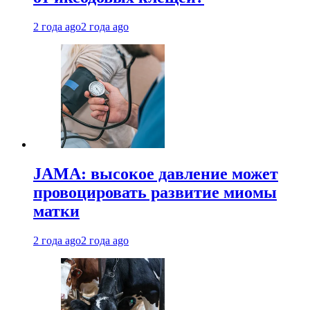
2 года ago
2 года ago
JAMA: высокое давление может
провоцировать развитие миомы
матки
2 года ago
2 года ago