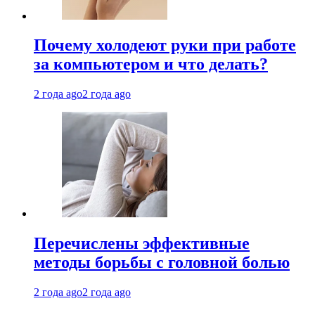
Почему холодеют руки при работе
за компьютером и что делать?
2 года ago
2 года ago
Перечислены эффективные
методы борьбы с головной болью
2 года ago
2 года ago