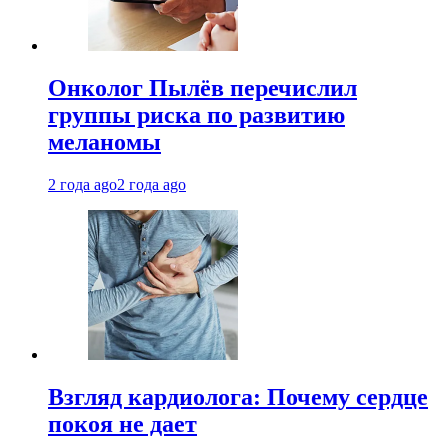
Онколог Пылёв перечислил
группы риска по развитию
меланомы
2 года ago
2 года ago
Взгляд кардиолога: Почему сердце
покоя не дает