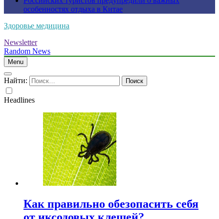
Российских туристов предупредили о важных
особенностях отдыха в Китае
Здоровье медицина
Newsletter
Random News
Menu
Найти:
Headlines
Как правильно обезопасить себя
от иксодовых клещей?