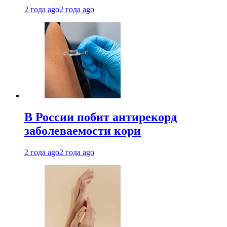
2 года ago
2 года ago
В России побит антирекорд
заболеваемости кори
2 года ago
2 года ago