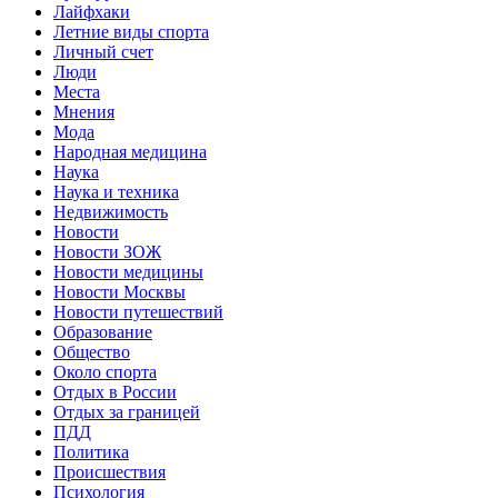
Лайфхаки
Летние виды спорта
Личный счет
Люди
Места
Мнения
Мода
Народная медицина
Наука
Наука и техника
Недвижимость
Новости
Новости ЗОЖ
Новости медицины
Новости Москвы
Новости путешествий
Образование
Общество
Около спорта
Отдых в России
Отдых за границей
ПДД
Политика
Происшествия
Психология