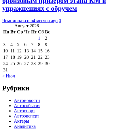
бронзовым призёром этапа КМ в
упражнениях с обручем
Чемпионат.com
4 месяца ago
0
Август 2026
Пн
Вт
Ср
Чт
Пт
Сб
Вс
1
2
3
4
5
6
7
8
9
10
11
12
13
14
15
16
17
18
19
20
21
22
23
24
25
26
27
28
29
30
31
« Июл
Рубрики
Автоновости
Автособытия
Автоспорт
Автоэксперт
Актеры
Аналитика