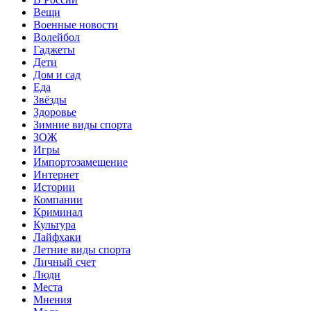
Вещи
Военные новости
Волейбол
Гаджеты
Дети
Дом и сад
Еда
Звёзды
Здоровье
Зимние виды спорта
ЗОЖ
Игры
Импортозамещение
Интернет
Истории
Компании
Криминал
Культура
Лайфхаки
Летние виды спорта
Личный счет
Люди
Места
Мнения