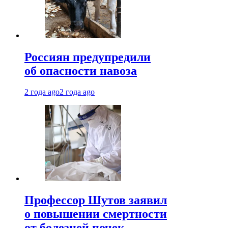
Россиян предупредили
об опасности навоза
2 года ago
2 года ago
Профессор Шутов заявил
о повышении смертности
от болезней почек