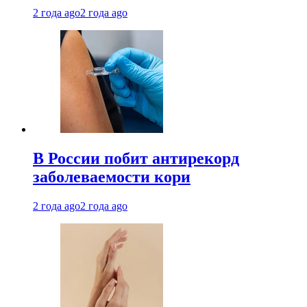
2 года ago
2 года ago
В России побит антирекорд
заболеваемости кори
2 года ago
2 года ago