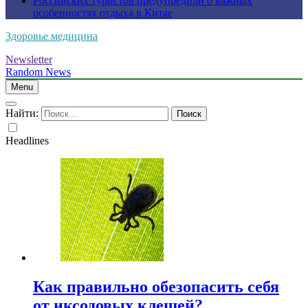
Российских туристов предупредили о важных
особенностях отдыха в Китае
Здоровье медицина
Newsletter
Random News
Menu
Найти:
Headlines
Как правильно обезопасить себя
от иксодовых клещей?