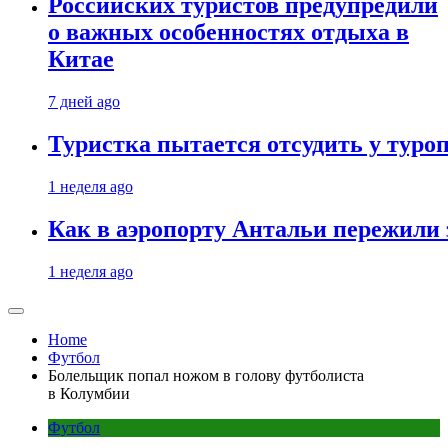
Российских туристов предупредили
о важных особенностях отдыха в
Китае
7 дней ago
Туристка пытается отсудить у туроп
1 неделя ago
Как в аэропорту Антальи пережили
1 неделя ago
Home
Футбол
Болельщик попал ножом в голову футболиста
в Колумбии
Футбол