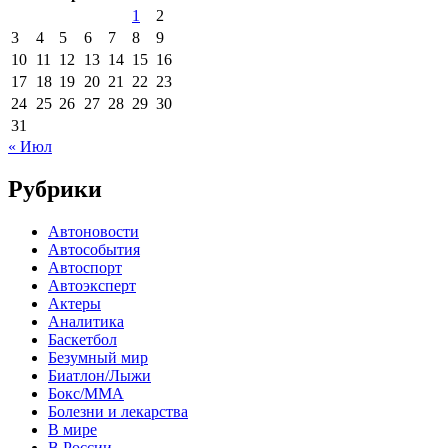
1
2
3
4
5
6
7
8
9
10
11
12
13
14
15
16
17
18
19
20
21
22
23
24
25
26
27
28
29
30
31
« Июл
Рубрики
Автоновости
Автособытия
Автоспорт
Автоэксперт
Актеры
Аналитика
Баскетбол
Безумный мир
Биатлон/Лыжи
Бокс/MMA
Болезни и лекарства
В мире
В России