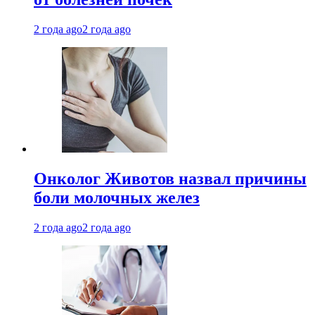
2 года ago
2 года ago
Онколог Животов назвал причины
боли молочных желез
2 года ago
2 года ago