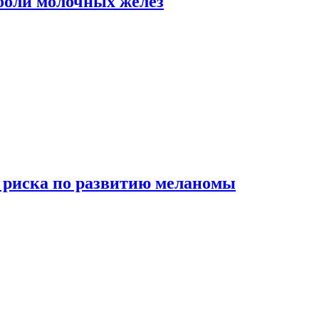
боли молочных желез
 риска по развитию меланомы