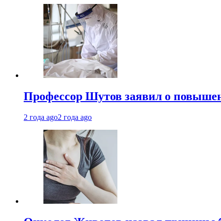
Профессор Шутов заявил о повышен
2 года ago
2 года ago