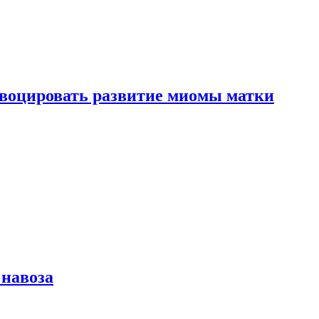
воцировать развитие миомы матки
 навоза