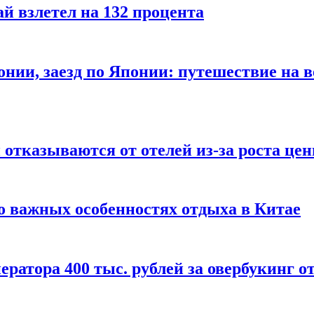
й взлетел на 132 процента
онии, заезд по Японии: путешествие на в
отказываются от отелей из-за роста це
о важных особенностях отдыха в Китае
ератора 400 тыс. рублей за овербукинг о