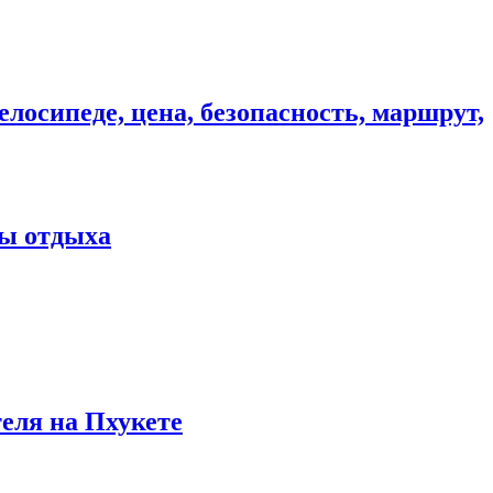
елосипеде, цена, безопасность, маршрут,
ны отдыха
теля на Пхукете