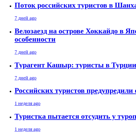
Поток российских туристов в Шанха
7 дней ago
Велозаезд на острове Хоккайдо в Яп
особенности
7 дней ago
Турагент Кашыр: туристы в Турции 
7 дней ago
Российских туристов предупредили 
1 неделя ago
Туристка пытается отсудить у туроп
1 неделя ago