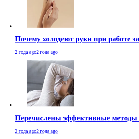
Почему холодеют руки при работе з
2 года ago
2 года ago
Перечислены эффективные методы 
2 года ago
2 года ago