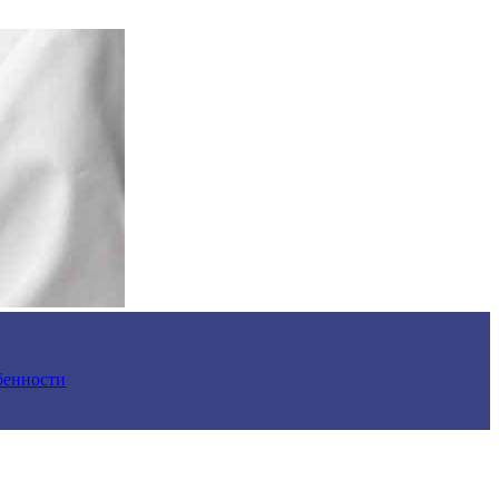
обенности