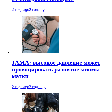
2 года ago
2 года ago
JAMA: высокое давление может
провоцировать развитие миомы
матки
2 года ago
2 года ago