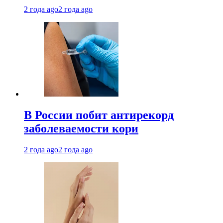
2 года ago
2 года ago
В России побит антирекорд
заболеваемости кори
2 года ago
2 года ago