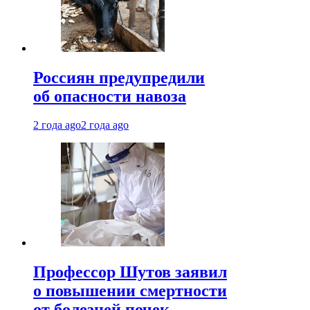
Россиян предупредили
об опасности навоза
2 года ago
2 года ago
Профессор Шутов заявил
о повышении смертности
от болезней почек