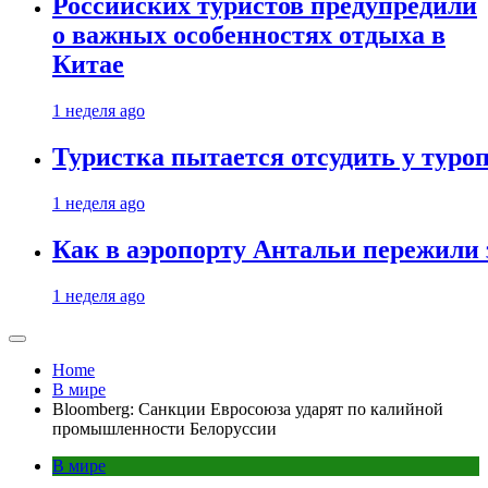
Российских туристов предупредили
о важных особенностях отдыха в
Китае
1 неделя ago
Туристка пытается отсудить у туроп
1 неделя ago
Как в аэропорту Антальи пережили
1 неделя ago
Home
В мире
Bloomberg: Санкции Евросоюза ударят по калийной
промышленности Белоруссии
В мире