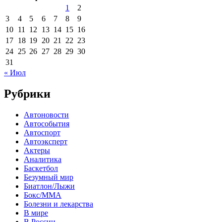
1
2
3
4
5
6
7
8
9
10
11
12
13
14
15
16
17
18
19
20
21
22
23
24
25
26
27
28
29
30
31
« Июл
Рубрики
Автоновости
Автособытия
Автоспорт
Автоэксперт
Актеры
Аналитика
Баскетбол
Безумный мир
Биатлон/Лыжи
Бокс/MMA
Болезни и лекарства
В мире
В России