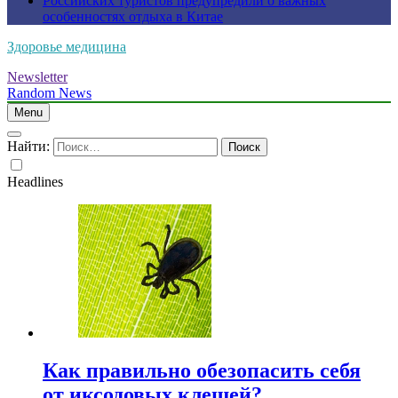
Российских туристов предупредили о важных
особенностях отдыха в Китае
Здоровье медицина
Newsletter
Random News
Menu
Найти:
Headlines
Как правильно обезопасить себя
от иксодовых клещей?