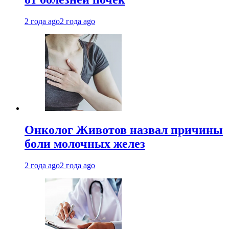
2 года ago
2 года ago
Онколог Животов назвал причины
боли молочных желез
2 года ago
2 года ago