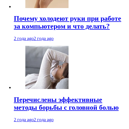
Почему холодеют руки при работе
за компьютером и что делать?
2 года ago
2 года ago
Перечислены эффективные
методы борьбы с головной болью
2 года ago
2 года ago