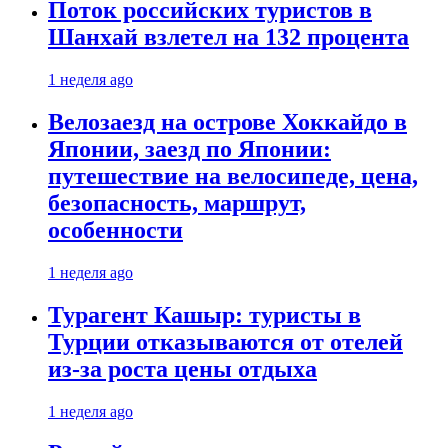
Поток российских туристов в
Шанхай взлетел на 132 процента
1 неделя ago
Велозаезд на острове Хоккайдо в
Японии, заезд по Японии:
путешествие на велосипеде, цена,
безопасность, маршрут,
особенности
1 неделя ago
Турагент Кашыр: туристы в
Турции отказываются от отелей
из-за роста цены отдыха
1 неделя ago