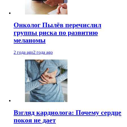
Онколог Пылёв перечислил
группы риска по развитию
меланомы
2 года ago
2 года ago
Взгляд кардиолога: Почему сердце
покоя не дает