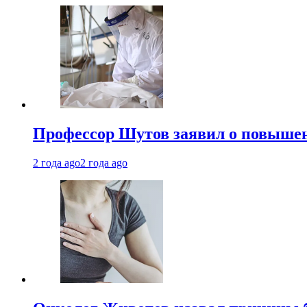
Профессор Шутов заявил о повышен
2 года ago
2 года ago