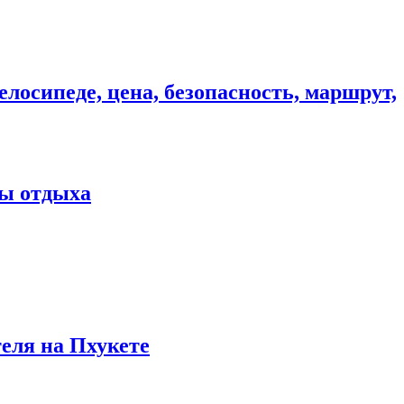
елосипеде, цена, безопасность, маршрут,
ны отдыха
теля на Пхукете