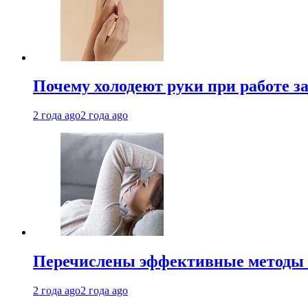
Почему холодеют руки при работе з
2 года ago
2 года ago
Перечислены эффективные методы 
2 года ago
2 года ago