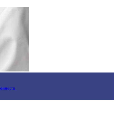
обенности