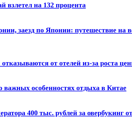
й взлетел на 132 процента
онии, заезд по Японии: путешествие на в
отказываются от отелей из-за роста це
о важных особенностях отдыха в Китае
ератора 400 тыс. рублей за овербукинг о