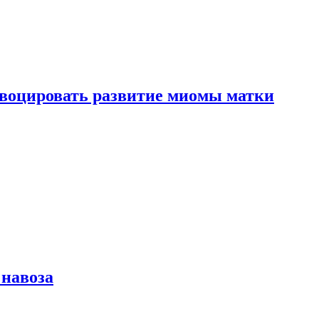
воцировать развитие миомы матки
 навоза