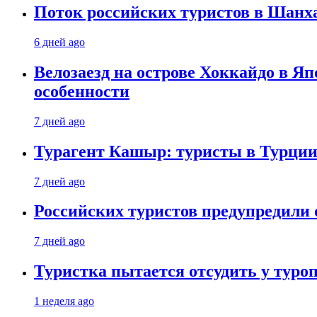
Поток российских туристов в Шанха
6 дней ago
Велозаезд на острове Хоккайдо в Яп
особенности
7 дней ago
Турагент Кашыр: туристы в Турции 
7 дней ago
Российских туристов предупредили 
7 дней ago
Туристка пытается отсудить у туроп
1 неделя ago