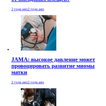
2 года ago
2 года ago
JAMA: высокое давление может
провоцировать развитие миомы
матки
2 года ago
2 года ago