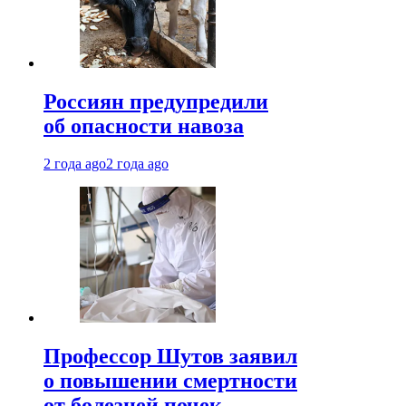
Россиян предупредили
об опасности навоза
2 года ago
2 года ago
Профессор Шутов заявил
о повышении смертности
от болезней почек