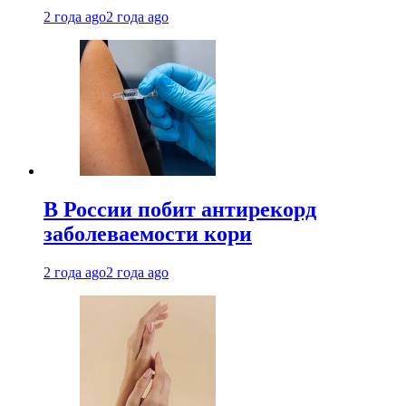
2 года ago
2 года ago
В России побит антирекорд
заболеваемости кори
2 года ago
2 года ago