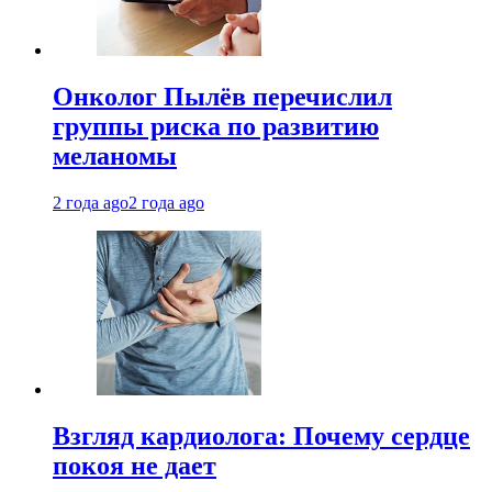
Онколог Пылёв перечислил
группы риска по развитию
меланомы
2 года ago
2 года ago
Взгляд кардиолога: Почему сердце
покоя не дает