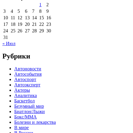
1
2
3
4
5
6
7
8
9
10
11
12
13
14
15
16
17
18
19
20
21
22
23
24
25
26
27
28
29
30
31
« Июл
Рубрики
Автоновости
Автособытия
Автоспорт
Автоэксперт
Актеры
Аналитика
Баскетбол
Безумный мир
Биатлон/Лыжи
Бокс/MMA
Болезни и лекарства
В мире
В России