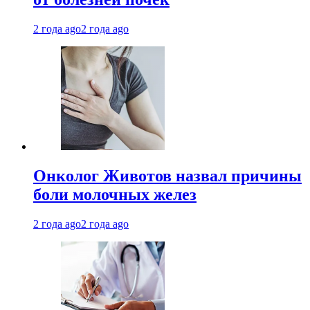
2 года ago
2 года ago
Онколог Животов назвал причины
боли молочных желез
2 года ago
2 года ago