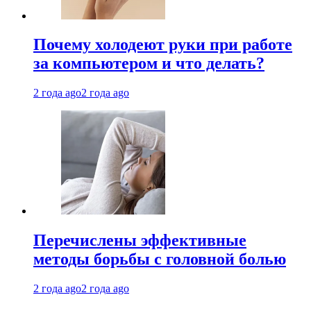
Почему холодеют руки при работе
за компьютером и что делать?
2 года ago
2 года ago
Перечислены эффективные
методы борьбы с головной болью
2 года ago
2 года ago