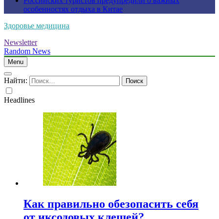
Российских туристов предупредили о важных
особенностях отдыха в Китае
Здоровье медицина
Newsletter
Random News
Menu
Найти:
Headlines
Как правильно обезопасить себя
от иксодовых клещей?