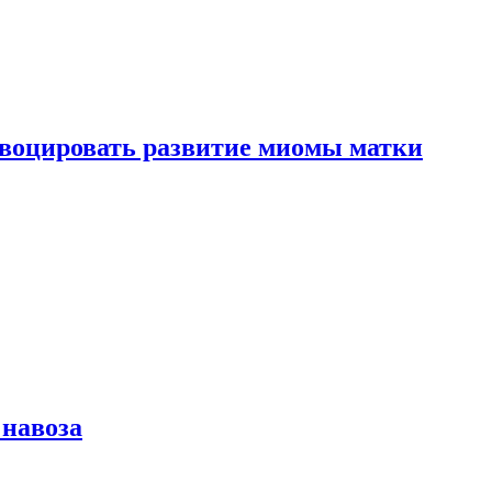
воцировать развитие миомы матки
 навоза