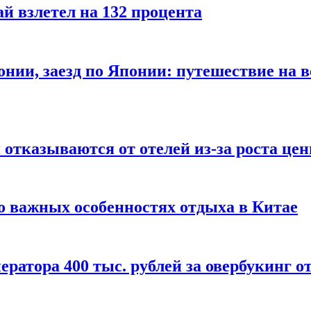
й взлетел на 132 процента
онии, заезд по Японии: путешествие на в
отказываются от отелей из-за роста це
о важных особенностях отдыха в Китае
ератора 400 тыс. рублей за овербукинг о