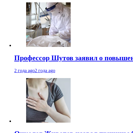
Профессор Шутов заявил о повышен
2 года ago
2 года ago