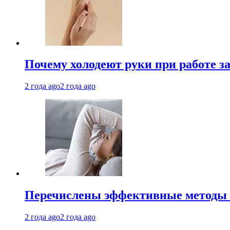
Почему холодеют руки при работе з
2 года ago
2 года ago
Перечислены эффективные методы 
2 года ago
2 года ago