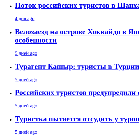
Поток российских туристов в Шанха
4 дня ago
Велозаезд на острове Хоккайдо в Яп
особенности
5 дней ago
Турагент Кашыр: туристы в Турции 
5 дней ago
Российских туристов предупредили 
5 дней ago
Туристка пытается отсудить у туроп
5 дней ago