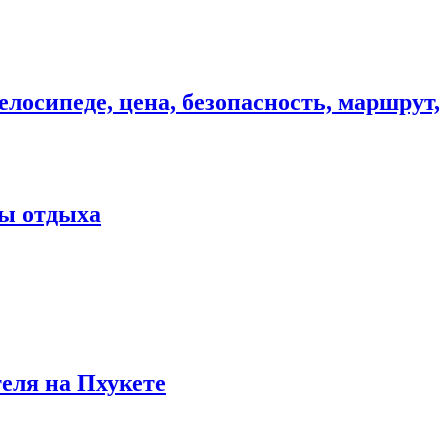
елосипеде, цена, безопасность, маршрут,
ны отдыха
теля на Пхукете