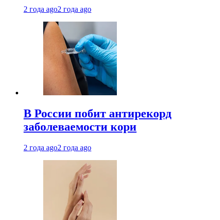
2 года ago
2 года ago
В России побит антирекорд
заболеваемости кори
2 года ago
2 года ago