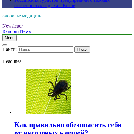
Российских туристов предупредили о важных
особенностях отдыха в Китае
Здоровье медицина
Newsletter
Random News
Menu
Найти:
Headlines
Как правильно обезопасить себя
от иксодовых клещей?