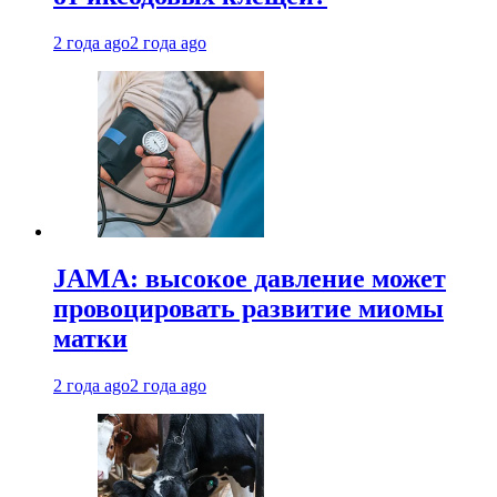
2 года ago
2 года ago
JAMA: высокое давление может
провоцировать развитие миомы
матки
2 года ago
2 года ago