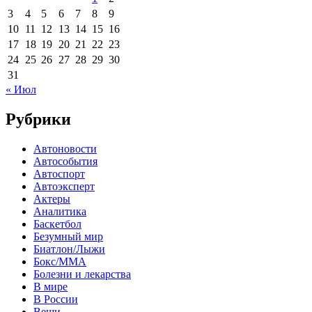
3
4
5
6
7
8
9
10
11
12
13
14
15
16
17
18
19
20
21
22
23
24
25
26
27
28
29
30
31
« Июл
Рубрики
Автоновости
Автособытия
Автоспорт
Автоэксперт
Актеры
Аналитика
Баскетбол
Безумный мир
Биатлон/Лыжи
Бокс/MMA
Болезни и лекарства
В мире
В России
Вещи