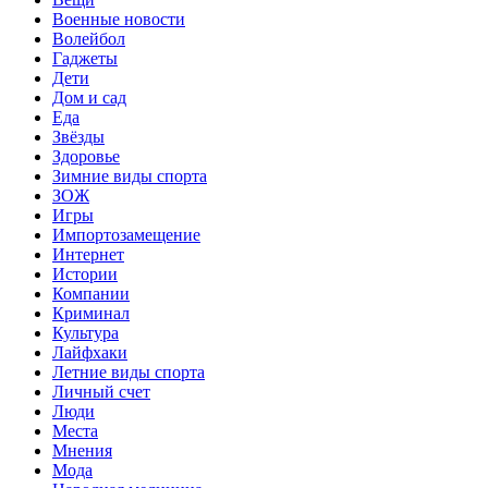
Военные новости
Волейбол
Гаджеты
Дети
Дом и сад
Еда
Звёзды
Здоровье
Зимние виды спорта
ЗОЖ
Игры
Импортозамещение
Интернет
Истории
Компании
Криминал
Культура
Лайфхаки
Летние виды спорта
Личный счет
Люди
Места
Мнения
Мода