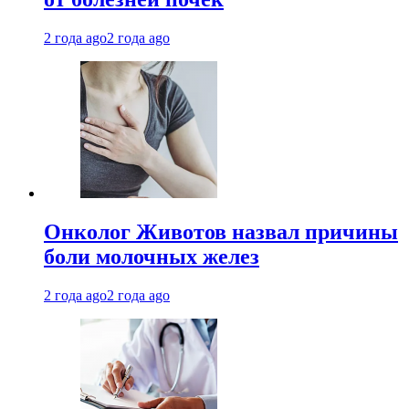
2 года ago
2 года ago
Онколог Животов назвал причины
боли молочных желез
2 года ago
2 года ago