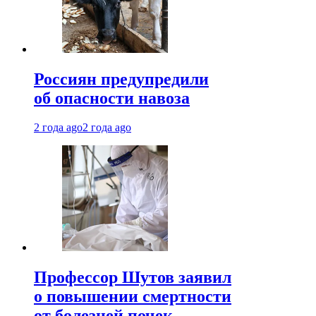
Россиян предупредили
об опасности навоза
2 года ago
2 года ago
Профессор Шутов заявил
о повышении смертности
от болезней почек