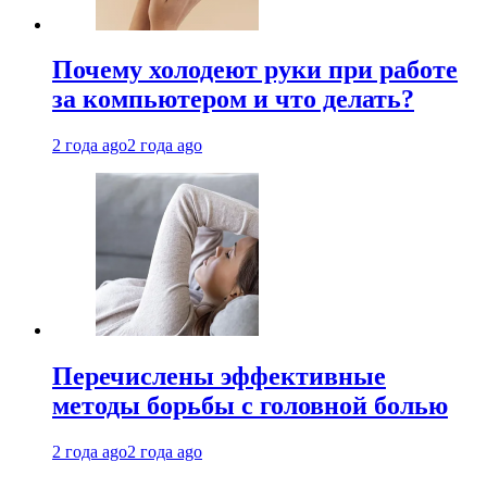
Почему холодеют руки при работе
за компьютером и что делать?
2 года ago
2 года ago
Перечислены эффективные
методы борьбы с головной болью
2 года ago
2 года ago