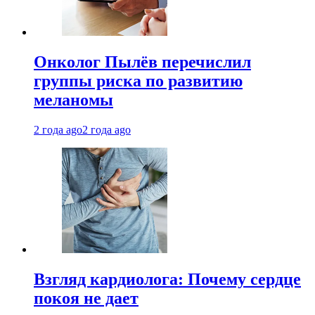
Онколог Пылёв перечислил
группы риска по развитию
меланомы
2 года ago
2 года ago
Взгляд кардиолога: Почему сердце
покоя не дает