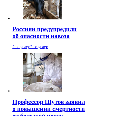
Россиян предупредили
об опасности навоза
2 года ago
2 года ago
Профессор Шутов заявил
о повышении смертности
от болезней почек