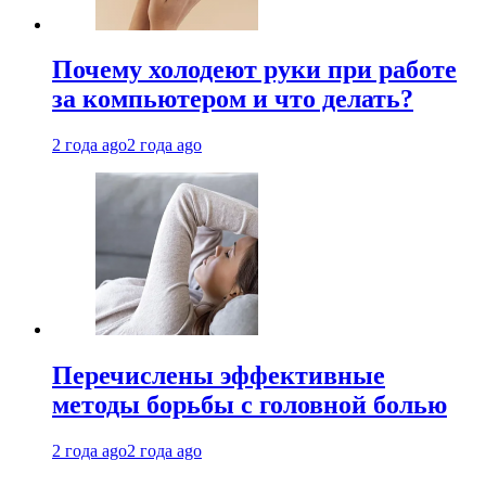
Почему холодеют руки при работе
за компьютером и что делать?
2 года ago
2 года ago
Перечислены эффективные
методы борьбы с головной болью
2 года ago
2 года ago