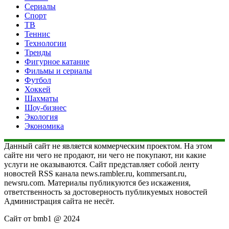
Сериалы
Спорт
ТВ
Теннис
Технологии
Тренды
Фигурное катание
Фильмы и сериалы
Футбол
Хоккей
Шахматы
Шоу-бизнес
Экология
Экономика
Данный сайт не является коммерческим проектом. На этом
сайте ни чего не продают, ни чего не покупают, ни какие
услуги не оказываются. Сайт представляет собой ленту
новостей RSS канала news.rambler.ru, kommersant.ru,
newsru.com. Материалы публикуются без искажения,
ответственность за достоверность публикуемых новостей
Администрация сайта не несёт.
Сайт от bmb1 @ 2024