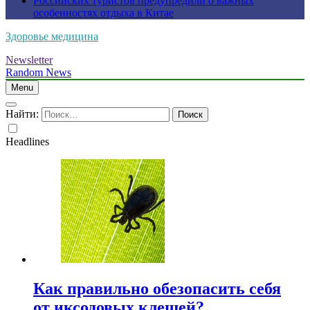
Российских туристов предупредили о важных
особенностях отдыха в Китае
Здоровье медицина
Newsletter
Random News
Menu
Найти:
Headlines
Как правильно обезопасить себя
от иксодовых клещей?