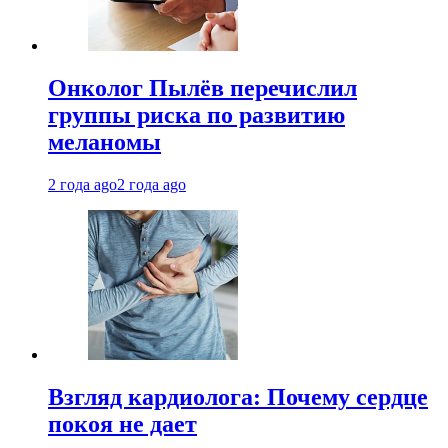
Онколог Пылёв перечислил
группы риска по развитию
меланомы
2 года ago
2 года ago
Взгляд кардиолога: Почему сердце
покоя не дает