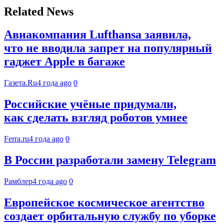
Related News
Авиакомпания Lufthansa заявила,
что не вводила запрет на популярный
гаджет Apple в багаже
Газета.Ru
4 года ago
0
Российские учёные придумали,
как сделать взгляд роботов умнее
Ferra.ru
4 года ago
0
В России разработали замену Telegram
Рамблер
4 года ago
0
Европейское космическое агентство
создает орбитальную службу по уборке