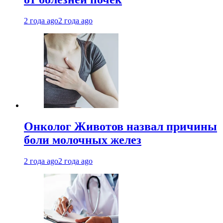
2 года ago
2 года ago
Онколог Животов назвал причины
боли молочных желез
2 года ago
2 года ago