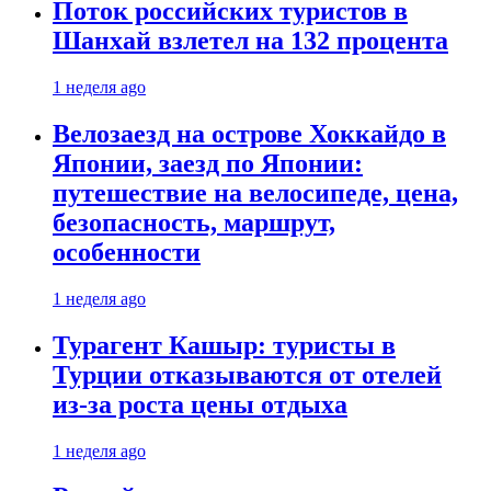
Поток российских туристов в
Шанхай взлетел на 132 процента
1 неделя ago
Велозаезд на острове Хоккайдо в
Японии, заезд по Японии:
путешествие на велосипеде, цена,
безопасность, маршрут,
особенности
1 неделя ago
Турагент Кашыр: туристы в
Турции отказываются от отелей
из-за роста цены отдыха
1 неделя ago