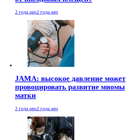
2 года ago
2 года ago
JAMA: высокое давление может
провоцировать развитие миомы
матки
2 года ago
2 года ago