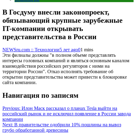
В Госдуму внесли законопроект,
обязывающий крупные зарубежные
IT-компании открывать
представительства в России
NEWSru.com :: Технологии
5 лет ago
0
1 mins
Эти филиалы должны "в полном объеме представлять
интересы головных компаний и являться основным каналом
взаимодействия российских регуляторов с ними на
территории России". Отказ исполнять требование об
открытии представительства может привести к блокировке
сайта компании.
Навигация по записям
Previous:
Илон Маск рассказал о планах Tesla выйти на
российский рынок и не исключил появление в России завода
компании
Next:
В правительстве одобрили 10% пошлины на вывоз
грубо обработанной древесины