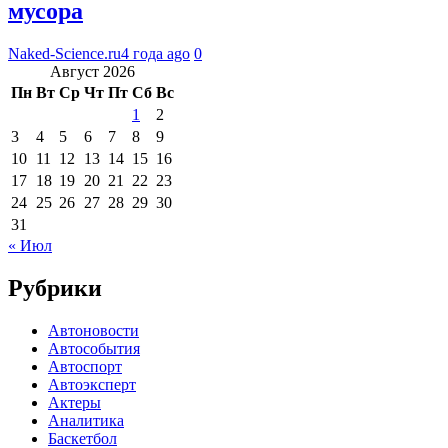
мусора
Naked-Science.ru
4 года ago
0
Август 2026
Пн
Вт
Ср
Чт
Пт
Сб
Вс
1
2
3
4
5
6
7
8
9
10
11
12
13
14
15
16
17
18
19
20
21
22
23
24
25
26
27
28
29
30
31
« Июл
Рубрики
Автоновости
Автособытия
Автоспорт
Автоэксперт
Актеры
Аналитика
Баскетбол