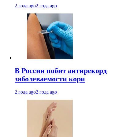
2 года ago
2 года ago
В России побит антирекорд
заболеваемости кори
2 года ago
2 года ago