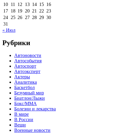
10
11
12
13
14
15
16
17
18
19
20
21
22
23
24
25
26
27
28
29
30
31
« Июл
Рубрики
Автоновости
Автособытия
Автоспорт
Автоэксперт
Актеры
Аналитика
Баскетбол
Безумный мир
Биатлон/Лыжи
Бокс/MMA
Болезни и лекарства
В мире
В России
Вещи
Военные новости