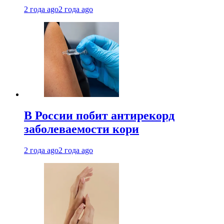
2 года ago
2 года ago
В России побит антирекорд
заболеваемости кори
2 года ago
2 года ago