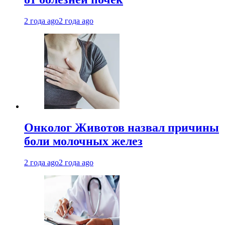
2 года ago
2 года ago
Онколог Животов назвал причины
боли молочных желез
2 года ago
2 года ago