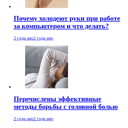
Почему холодеют руки при работе
за компьютером и что делать?
2 года ago
2 года ago
Перечислены эффективные
методы борьбы с головной болью
2 года ago
2 года ago