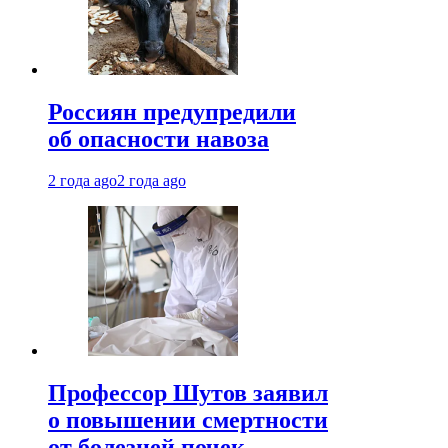
Россиян предупредили
об опасности навоза
2 года ago
2 года ago
Профессор Шутов заявил
о повышении смертности
от болезней почек