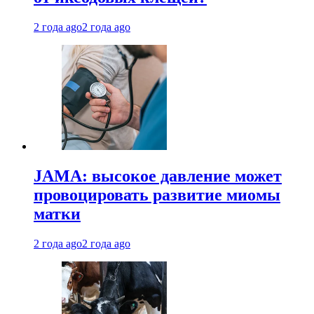
2 года ago
2 года ago
JAMA: высокое давление может
провоцировать развитие миомы
матки
2 года ago
2 года ago