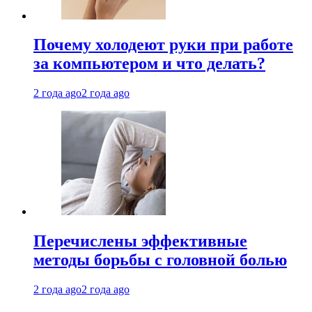
Почему холодеют руки при работе
за компьютером и что делать?
2 года ago
2 года ago
Перечислены эффективные
методы борьбы с головной болью
2 года ago
2 года ago