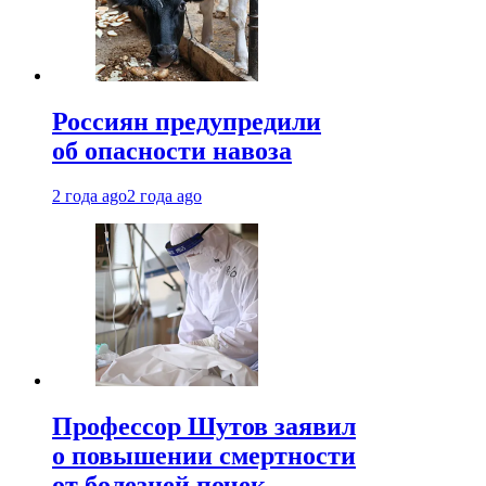
Россиян предупредили
об опасности навоза
2 года ago
2 года ago
Профессор Шутов заявил
о повышении смертности
от болезней почек