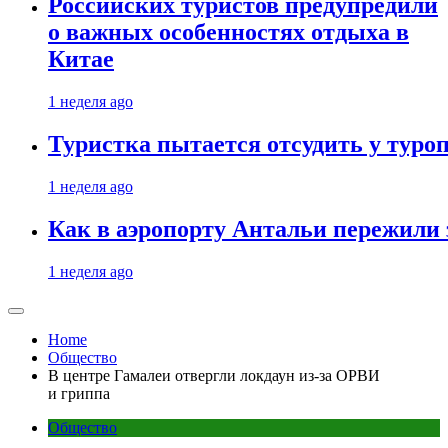
Российских туристов предупредили
о важных особенностях отдыха в
Китае
1 неделя ago
Туристка пытается отсудить у туроп
1 неделя ago
Как в аэропорту Антальи пережили
1 неделя ago
Home
Общество
В центре Гамалеи отвергли локдаун из-за ОРВИ
и гриппа
Общество