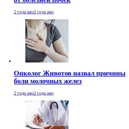
2 года ago
2 года ago
Онколог Животов назвал причины
боли молочных желез
2 года ago
2 года ago