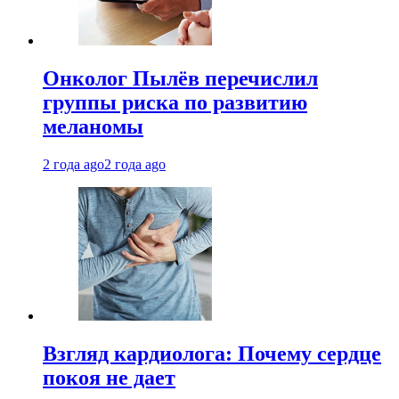
Онколог Пылёв перечислил
группы риска по развитию
меланомы
2 года ago
2 года ago
Взгляд кардиолога: Почему сердце
покоя не дает