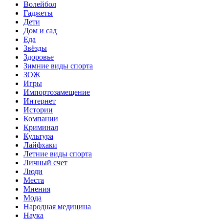
Волейбол
Гаджеты
Дети
Дом и сад
Еда
Звёзды
Здоровье
Зимние виды спорта
ЗОЖ
Игры
Импортозамещение
Интернет
Истории
Компании
Криминал
Культура
Лайфхаки
Летние виды спорта
Личный счет
Люди
Места
Мнения
Мода
Народная медицина
Наука