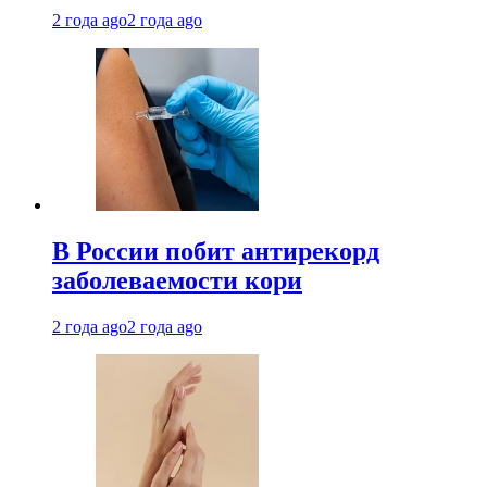
2 года ago
2 года ago
В России побит антирекорд
заболеваемости кори
2 года ago
2 года ago