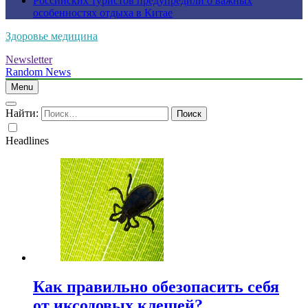
Российских туристов предупредили о важных
особенностях отдыха в Китае
Здоровье медицина
Newsletter
Random News
Menu
Найти:
Headlines
Как правильно обезопасить себя
от иксодовых клещей?