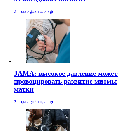
2 года ago
2 года ago
JAMA: высокое давление может
провоцировать развитие миомы
матки
2 года ago
2 года ago