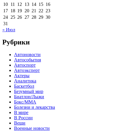
10
11
12
13
14
15
16
17
18
19
20
21
22
23
24
25
26
27
28
29
30
31
« Июл
Рубрики
Автоновости
Автособытия
Автоспорт
Автоэксперт
Актеры
Аналитика
Баскетбол
Безумный мир
Биатлон/Лыжи
Бокс/MMA
Болезни и лекарства
В мире
В России
Вещи
Военные новости