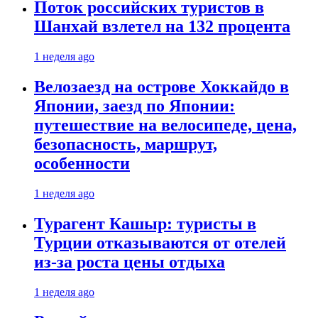
Поток российских туристов в
Шанхай взлетел на 132 процента
1 неделя ago
Велозаезд на острове Хоккайдо в
Японии, заезд по Японии:
путешествие на велосипеде, цена,
безопасность, маршрут,
особенности
1 неделя ago
Турагент Кашыр: туристы в
Турции отказываются от отелей
из-за роста цены отдыха
1 неделя ago