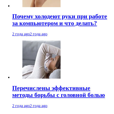
Почему холодеют руки при работе
за компьютером и что делать?
2 года ago
2 года ago
Перечислены эффективные
методы борьбы с головной болью
2 года ago
2 года ago