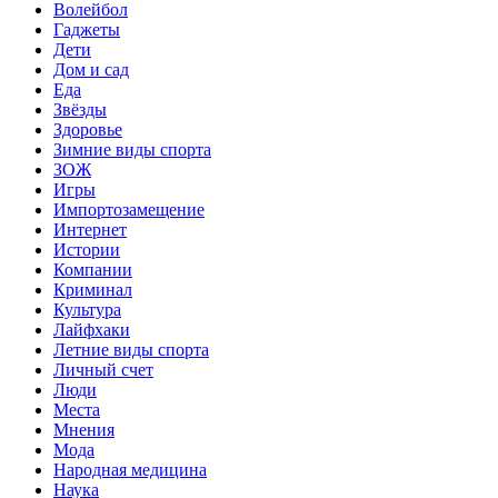
Волейбол
Гаджеты
Дети
Дом и сад
Еда
Звёзды
Здоровье
Зимние виды спорта
ЗОЖ
Игры
Импортозамещение
Интернет
Истории
Компании
Криминал
Культура
Лайфхаки
Летние виды спорта
Личный счет
Люди
Места
Мнения
Мода
Народная медицина
Наука