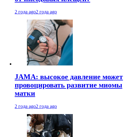
2 года ago
2 года ago
JAMA: высокое давление может
провоцировать развитие миомы
матки
2 года ago
2 года ago