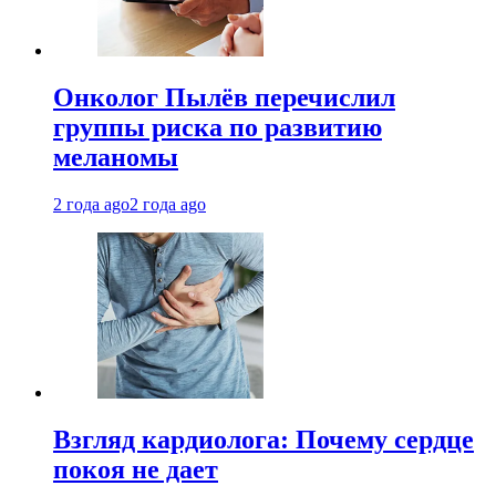
Онколог Пылёв перечислил
группы риска по развитию
меланомы
2 года ago
2 года ago
Взгляд кардиолога: Почему сердце
покоя не дает