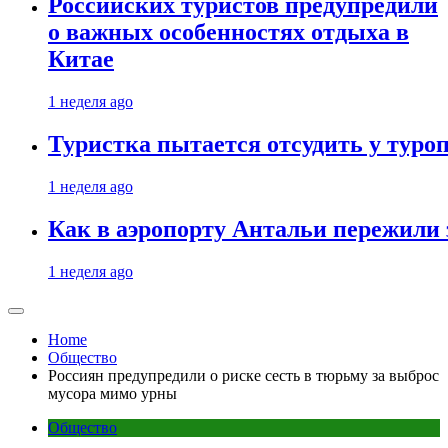
Российских туристов предупредили
о важных особенностях отдыха в
Китае
1 неделя ago
Туристка пытается отсудить у туроп
1 неделя ago
Как в аэропорту Антальи пережили
1 неделя ago
Home
Общество
Россиян предупредили о риске сесть в тюрьму за выброс
мусора мимо урны
Общество