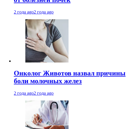
2 года ago
2 года ago
Онколог Животов назвал причины
боли молочных желез
2 года ago
2 года ago