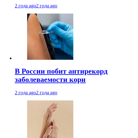
2 года ago
2 года ago
В России побит антирекорд
заболеваемости кори
2 года ago
2 года ago