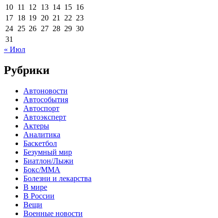
10
11
12
13
14
15
16
17
18
19
20
21
22
23
24
25
26
27
28
29
30
31
« Июл
Рубрики
Автоновости
Автособытия
Автоспорт
Автоэксперт
Актеры
Аналитика
Баскетбол
Безумный мир
Биатлон/Лыжи
Бокс/MMA
Болезни и лекарства
В мире
В России
Вещи
Военные новости