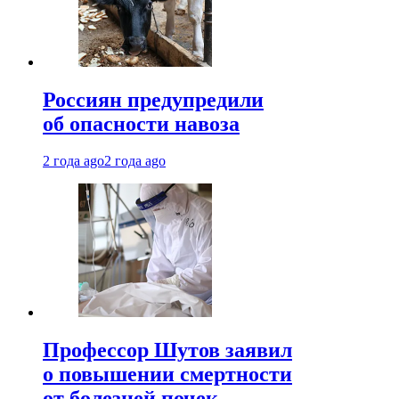
Россиян предупредили
об опасности навоза
2 года ago
2 года ago
Профессор Шутов заявил
о повышении смертности
от болезней почек