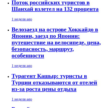
Поток российских туристов в
Шанхай взлетел на 132 процента
1 неделя ago
Велозаезд на острове Хоккайдо в
Японии, заезд по Японии:
путешествие на велосипеде, цена,
безопасность, маршрут,
особенности
1 неделя ago
Турагент Кашыр: туристы в
Турции отказываются от отелей
из-за роста цены отдыха
1 неделя ago