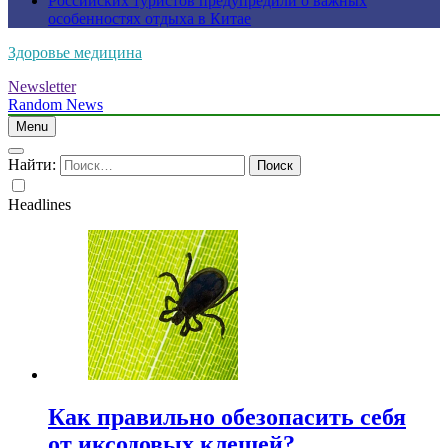
Российских туристов предупредили о важных
особенностях отдыха в Китае
Здоровье медицина
Newsletter
Random News
Menu
Найти:
Headlines
Как правильно обезопасить себя
от иксодовых клещей?