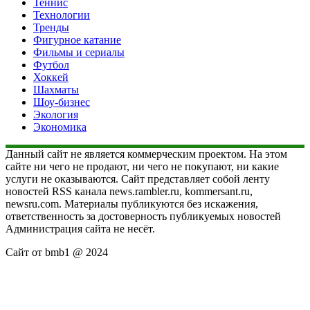
Теннис
Технологии
Тренды
Фигурное катание
Фильмы и сериалы
Футбол
Хоккей
Шахматы
Шоу-бизнес
Экология
Экономика
Данный сайт не является коммерческим проектом. На этом
сайте ни чего не продают, ни чего не покупают, ни какие
услуги не оказываются. Сайт представляет собой ленту
новостей RSS канала news.rambler.ru, kommersant.ru,
newsru.com. Материалы публикуются без искажения,
ответственность за достоверность публикуемых новостей
Администрация сайта не несёт.
Сайт от bmb1 @ 2024