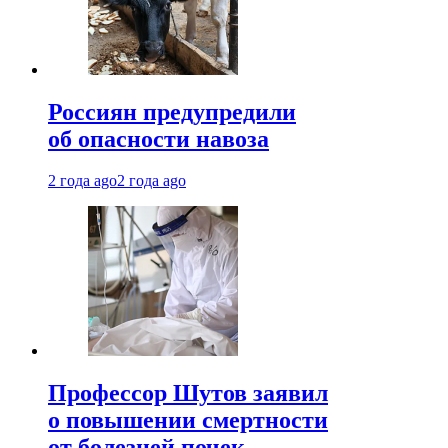
Россиян предупредили
об опасности навоза
2 года ago
2 года ago
Профессор Шутов заявил
о повышении смертности
от болезней почек