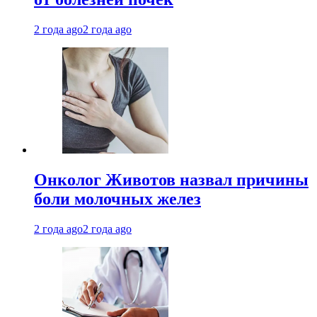
2 года ago
2 года ago
Онколог Животов назвал причины
боли молочных желез
2 года ago
2 года ago