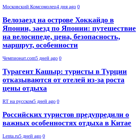
Московский Комсомолец
4 дня ago
0
Велозаезд на острове Хоккайдо в
Японии, заезд по Японии: путешествие
на велосипеде, цена, безопасность,
маршрут, особенности
Чемпионат.com
5 дней ago
0
Турагент Кашыр: туристы в Турции
отказываются от отелей из-за роста
цены отдыха
RT на русском
5 дней ago
0
Российских туристов предупредили о
важных особенностях отдыха в Китае
Lenta.ru
5 дней ago
0