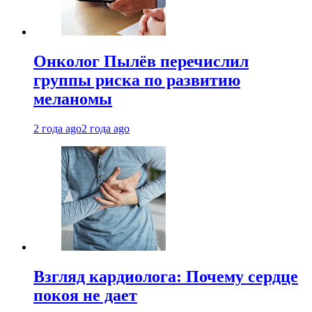
Онколог Пылёв перечислил
группы риска по развитию
меланомы
2 года ago
2 года ago
Взгляд кардиолога: Почему сердце
покоя не дает