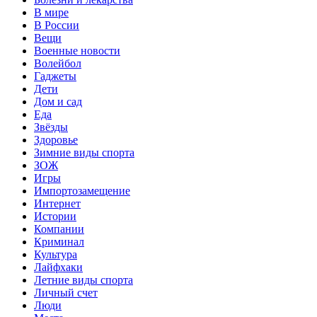
В мире
В России
Вещи
Военные новости
Волейбол
Гаджеты
Дети
Дом и сад
Еда
Звёзды
Здоровье
Зимние виды спорта
ЗОЖ
Игры
Импортозамещение
Интернет
Истории
Компании
Криминал
Культура
Лайфхаки
Летние виды спорта
Личный счет
Люди