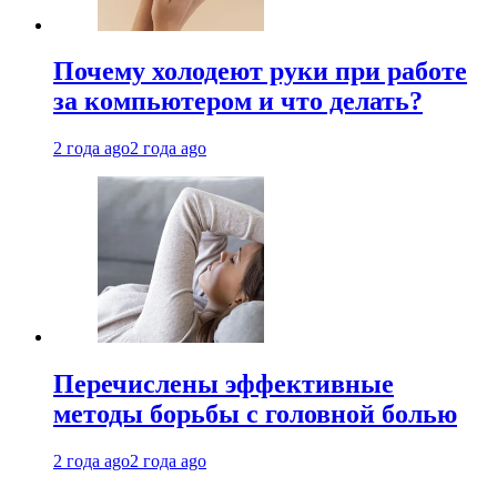
Почему холодеют руки при работе
за компьютером и что делать?
2 года ago
2 года ago
Перечислены эффективные
методы борьбы с головной болью
2 года ago
2 года ago