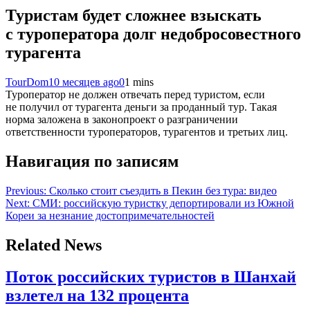
Туристам будет сложнее взыскать
с туроператора долг недобросовестного
турагента
TourDom
10 месяцев ago
0
1 mins
Туроператор не должен отвечать перед туристом, если
не получил от турагента деньги за проданный тур. Такая
норма заложена в законопроект о разграничении
ответственности туроператоров, турагентов и третьих лиц.
Навигация по записям
Previous:
Сколько стоит съездить в Пекин без тура: видео
Next:
СМИ: российскую туристку депортировали из Южной
Кореи за незнание достопримечательностей
Related News
Поток российских туристов в Шанхай
взлетел на 132 процента