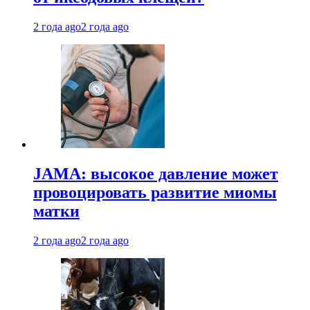
2 года ago
2 года ago
JAMA: высокое давление может
провоцировать развитие миомы
матки
2 года ago
2 года ago