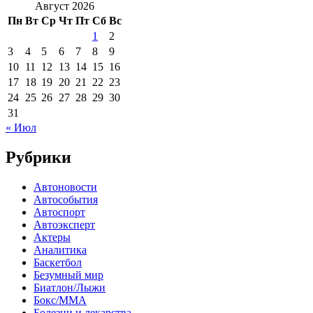
Август 2026
Пн
Вт
Ср
Чт
Пт
Сб
Вс
1
2
3
4
5
6
7
8
9
10
11
12
13
14
15
16
17
18
19
20
21
22
23
24
25
26
27
28
29
30
31
« Июл
Рубрики
Автоновости
Автособытия
Автоспорт
Автоэксперт
Актеры
Аналитика
Баскетбол
Безумный мир
Биатлон/Лыжи
Бокс/MMA
Болезни и лекарства