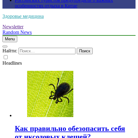
Российских туристов предупредили о важных
особенностях отдыха в Китае
Здоровье медицина
Newsletter
Random News
Menu
Найти:
Headlines
Как правильно обезопасить себя
от иксодовых клещей?