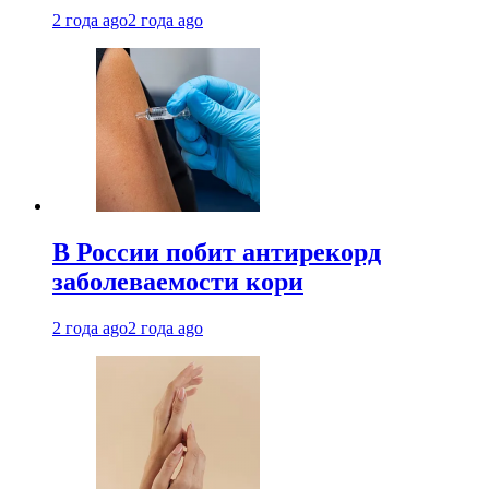
2 года ago
2 года ago
В России побит антирекорд
заболеваемости кори
2 года ago
2 года ago