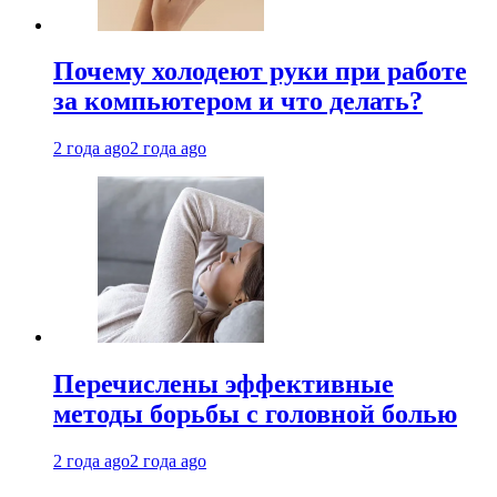
Почему холодеют руки при работе
за компьютером и что делать?
2 года ago
2 года ago
Перечислены эффективные
методы борьбы с головной болью
2 года ago
2 года ago