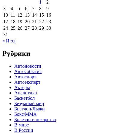
1
2
3
4
5
6
7
8
9
10
11
12
13
14
15
16
17
18
19
20
21
22
23
24
25
26
27
28
29
30
31
« Июл
Рубрики
Автоновости
Автособытия
Автоспорт
Автоэксперт
Актеры
Аналитика
Баскетбол
Безумный мир
Биатлон/Лыжи
Бокс/MMA
Болезни и лекарства
В мире
В России