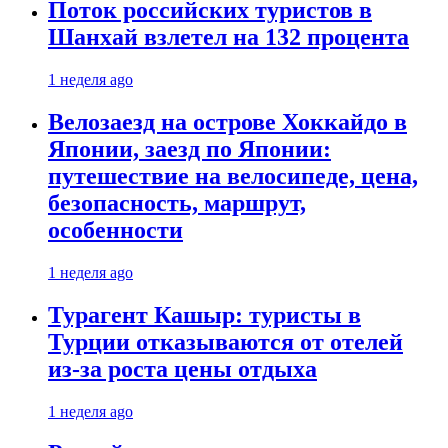
Поток российских туристов в
Шанхай взлетел на 132 процента
1 неделя ago
Велозаезд на острове Хоккайдо в
Японии, заезд по Японии:
путешествие на велосипеде, цена,
безопасность, маршрут,
особенности
1 неделя ago
Турагент Кашыр: туристы в
Турции отказываются от отелей
из-за роста цены отдыха
1 неделя ago