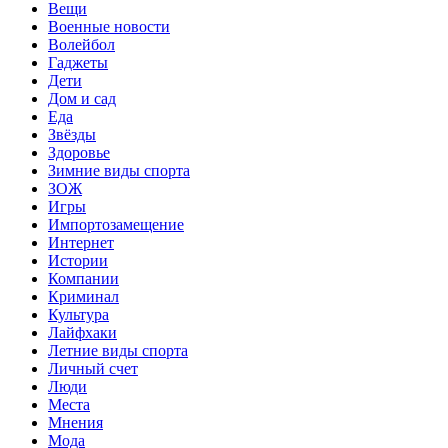
Вещи
Военные новости
Волейбол
Гаджеты
Дети
Дом и сад
Еда
Звёзды
Здоровье
Зимние виды спорта
ЗОЖ
Игры
Импортозамещение
Интернет
Истории
Компании
Криминал
Культура
Лайфхаки
Летние виды спорта
Личный счет
Люди
Места
Мнения
Мода