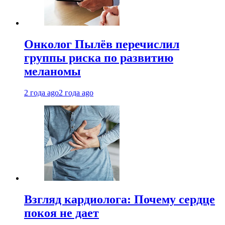
Онколог Пылёв перечислил
группы риска по развитию
меланомы
2 года ago
2 года ago
Взгляд кардиолога: Почему сердце
покоя не дает