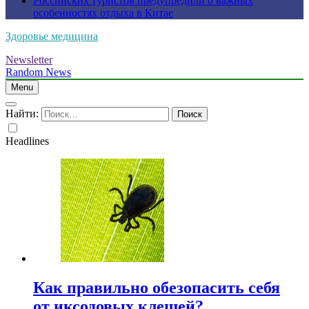
Российских туристов предупредили о важных
особенностях отдыха в Китае
Здоровье медицина
Newsletter
Random News
Menu
Найти:
Headlines
Как правильно обезопасить себя
от иксодовых клещей?