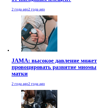
2 года ago
2 года ago
JAMA: высокое давление может
провоцировать развитие миомы
матки
2 года ago
2 года ago