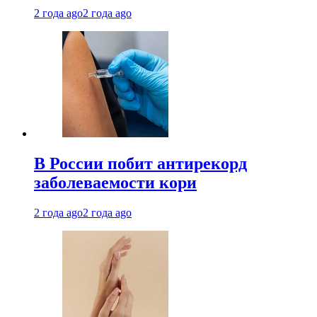
2 года ago
2 года ago
В России побит антирекорд
заболеваемости кори
2 года ago
2 года ago