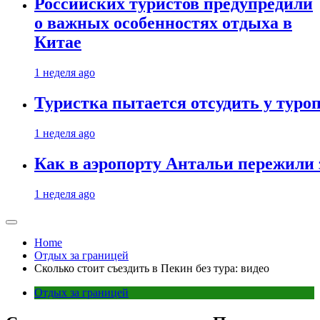
Российских туристов предупредили
о важных особенностях отдыха в
Китае
1 неделя ago
Туристка пытается отсудить у туроп
1 неделя ago
Как в аэропорту Антальи пережили
1 неделя ago
Home
Отдых за границей
Сколько стоит съездить в Пекин без тура: видео
Отдых за границей