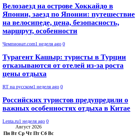
Велозаезд на острове Хоккайдо в
Японии, заезд по Японии: путешествие
на велосипеде, цена, безопасность,
маршрут, особенности
Чемпионат.com
1 неделя ago
0
Турагент Кашыр: туристы в Турции
отказываются от отелей из-за роста
цены отдыха
RT на русском
1 неделя ago
0
Российских туристов предупредили о
важных особенностях отдыха в Китае
Lenta.ru
1 неделя ago
0
Август 2026
Пн
Вт
Ср
Чт
Пт
Сб
Вс