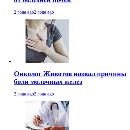
2 года ago
2 года ago
Онколог Животов назвал причины
боли молочных желез
2 года ago
2 года ago