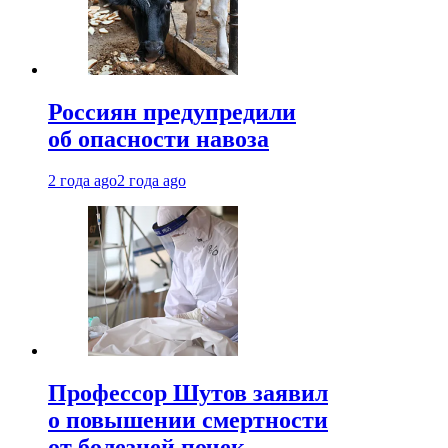
Россиян предупредили
об опасности навоза
2 года ago
2 года ago
Профессор Шутов заявил
о повышении смертности
от болезней почек