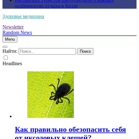
Российских туристов предупредили о важных
особенностях отдыха в Китае
Здоровье медицина
Newsletter
Random News
Menu
Найти:
Headlines
Как правильно обезопасить себя
от иксодовых клещей?