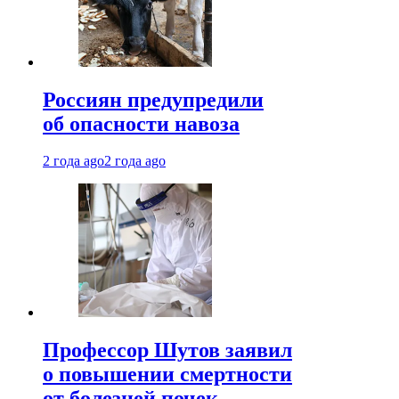
Россиян предупредили
об опасности навоза
2 года ago
2 года ago
Профессор Шутов заявил
о повышении смертности
от болезней почек