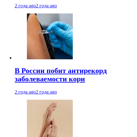
2 года ago
2 года ago
В России побит антирекорд
заболеваемости кори
2 года ago
2 года ago