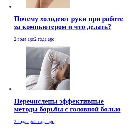
Почему холодеют руки при работе
за компьютером и что делать?
2 года ago
2 года ago
Перечислены эффективные
методы борьбы с головной болью
2 года ago
2 года ago