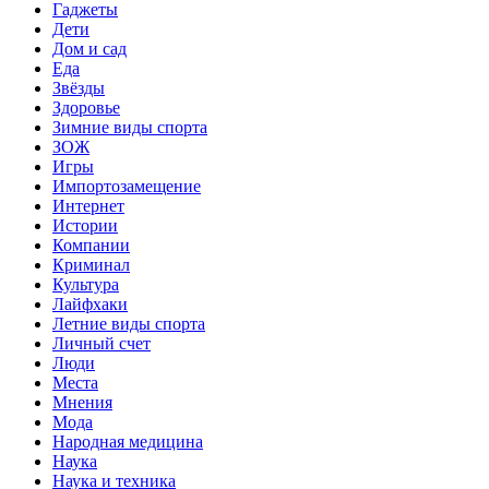
Гаджеты
Дети
Дом и сад
Еда
Звёзды
Здоровье
Зимние виды спорта
ЗОЖ
Игры
Импортозамещение
Интернет
Истории
Компании
Криминал
Культура
Лайфхаки
Летние виды спорта
Личный счет
Люди
Места
Мнения
Мода
Народная медицина
Наука
Наука и техника