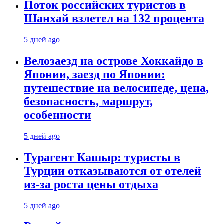
Поток российских туристов в
Шанхай взлетел на 132 процента
5 дней ago
Велозаезд на острове Хоккайдо в
Японии, заезд по Японии:
путешествие на велосипеде, цена,
безопасность, маршрут,
особенности
5 дней ago
Турагент Кашыр: туристы в
Турции отказываются от отелей
из-за роста цены отдыха
5 дней ago