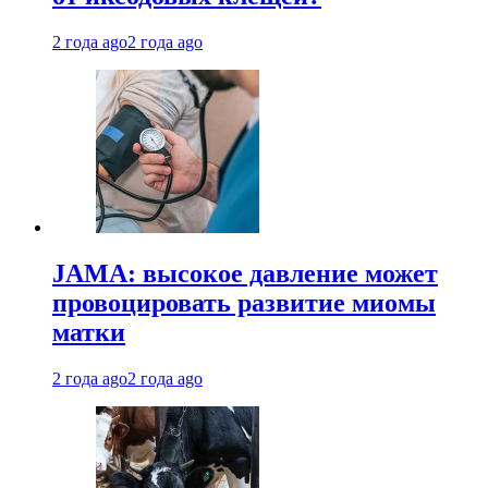
2 года ago
2 года ago
JAMA: высокое давление может
провоцировать развитие миомы
матки
2 года ago
2 года ago