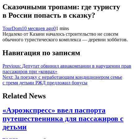
Сказочными тропами: где туристу
в России попасть в сказку?
TourDom
10 месяцев ago
0
1 mins
Недалеко от Казани началось строительство не совсем
обычного туристического комплекса — деревни хоббитов.
Навигация по записям
Previous:
Депутат обвинил авиакомпании в нарушении прав
пассажиров при «коврах»
Next:
За поездку с неработающим кондиционером семье
с тремя детьми РЖД предложил бонусы
Related News
«Аэроэкспресс» ввел паспорта
путешественника для пассажиров с
детьми