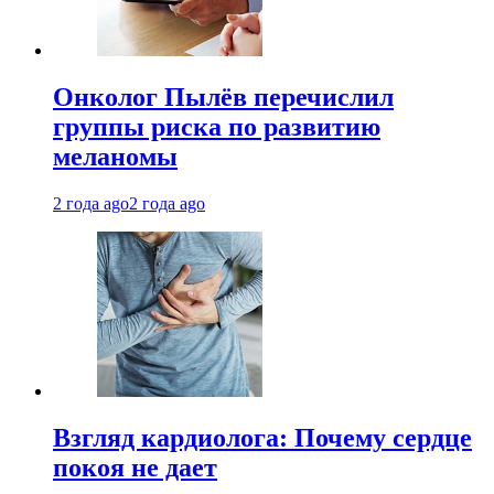
Онколог Пылёв перечислил
группы риска по развитию
меланомы
2 года ago
2 года ago
Взгляд кардиолога: Почему сердце
покоя не дает