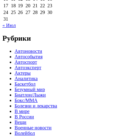
17
18
19
20
21
22
23
24
25
26
27
28
29
30
31
« Июл
Рубрики
Автоновости
Автособытия
Автоспорт
Автоэксперт
Актеры
Аналитика
Баскетбол
Безумный мир
Биатлон/Лыжи
Бокс/MMA
Болезни и лекарства
В мире
В России
Вещи
Военные новости
Волейбол