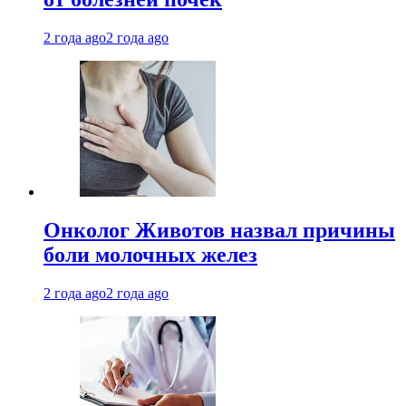
2 года ago
2 года ago
Онколог Животов назвал причины
боли молочных желез
2 года ago
2 года ago