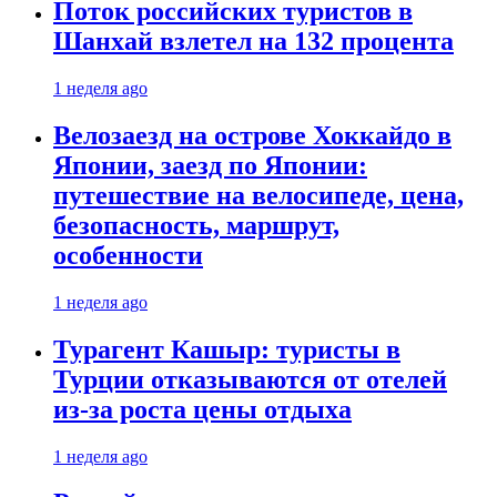
Поток российских туристов в
Шанхай взлетел на 132 процента
1 неделя ago
Велозаезд на острове Хоккайдо в
Японии, заезд по Японии:
путешествие на велосипеде, цена,
безопасность, маршрут,
особенности
1 неделя ago
Турагент Кашыр: туристы в
Турции отказываются от отелей
из-за роста цены отдыха
1 неделя ago