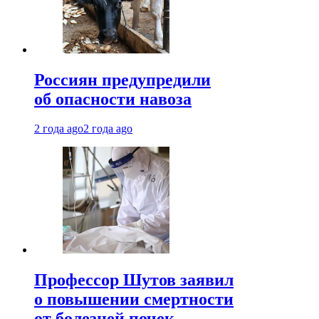
Россиян предупредили
об опасности навоза
2 года ago
2 года ago
Профессор Шутов заявил
о повышении смертности
от болезней почек