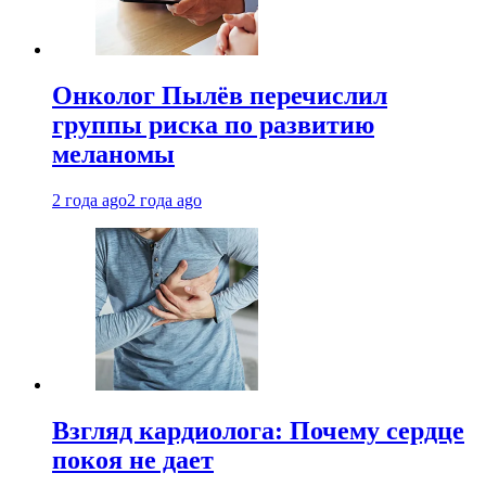
Онколог Пылёв перечислил
группы риска по развитию
меланомы
2 года ago
2 года ago
Взгляд кардиолога: Почему сердце
покоя не дает