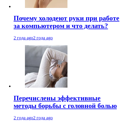
Почему холодеют руки при работе
за компьютером и что делать?
2 года ago
2 года ago
Перечислены эффективные
методы борьбы с головной болью
2 года ago
2 года ago