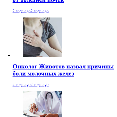
2 года ago
2 года ago
Онколог Животов назвал причины
боли молочных желез
2 года ago
2 года ago