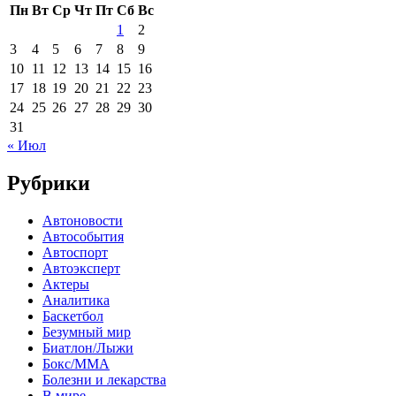
Пн
Вт
Ср
Чт
Пт
Сб
Вс
1
2
3
4
5
6
7
8
9
10
11
12
13
14
15
16
17
18
19
20
21
22
23
24
25
26
27
28
29
30
31
« Июл
Рубрики
Автоновости
Автособытия
Автоспорт
Автоэксперт
Актеры
Аналитика
Баскетбол
Безумный мир
Биатлон/Лыжи
Бокс/MMA
Болезни и лекарства
В мире