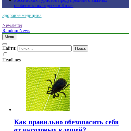
Российских туристов предупредили о важных
особенностях отдыха в Китае
Здоровье медицина
Newsletter
Random News
Menu
Найти:
Headlines
Как правильно обезопасить себя
от иксодовых клещей?