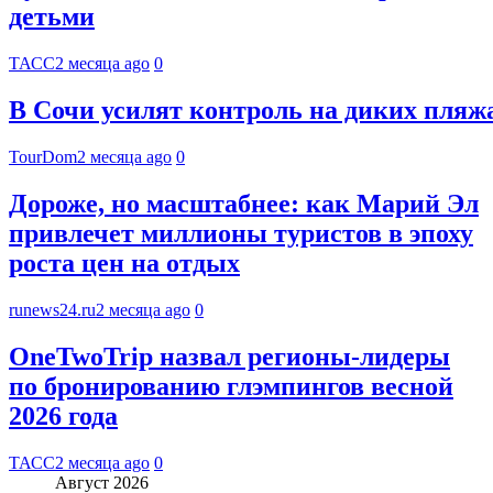
детьми
ТАСС
2 месяца ago
0
В Сочи усилят контроль на диких пляж
TourDom
2 месяца ago
0
Дороже, но масштабнее: как Марий Эл
привлечет миллионы туристов в эпоху
роста цен на отдых
runews24.ru
2 месяца ago
0
OneTwoTrip назвал регионы-лидеры
по бронированию глэмпингов весной
2026 года
ТАСС
2 месяца ago
0
Август 2026