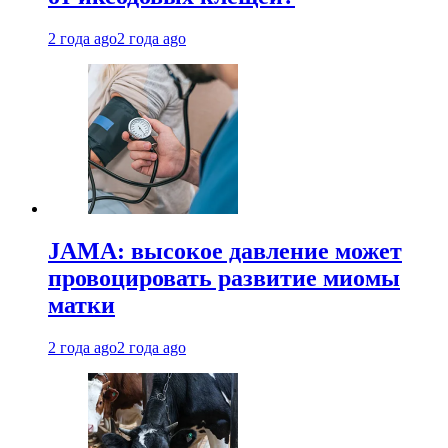
2 года ago
2 года ago
JAMA: высокое давление может
провоцировать развитие миомы
матки
2 года ago
2 года ago