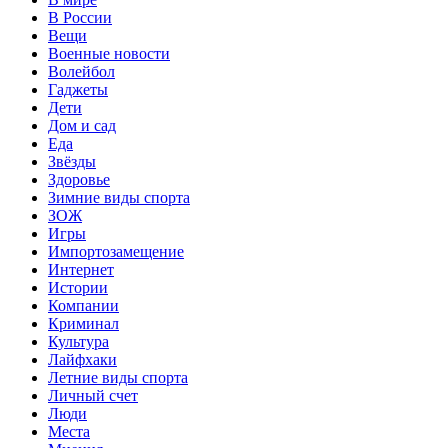
В России
Вещи
Военные новости
Волейбол
Гаджеты
Дети
Дом и сад
Еда
Звёзды
Здоровье
Зимние виды спорта
ЗОЖ
Игры
Импортозамещение
Интернет
Истории
Компании
Криминал
Культура
Лайфхаки
Летние виды спорта
Личный счет
Люди
Места