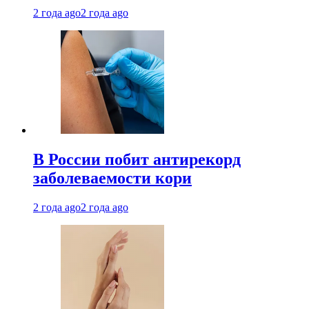
2 года ago
2 года ago
В России побит антирекорд
заболеваемости кори
2 года ago
2 года ago