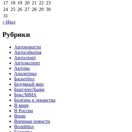
17
18
19
20
21
22
23
24
25
26
27
28
29
30
31
« Июл
Рубрики
Автоновости
Автособытия
Автоспорт
Автоэксперт
Актеры
Аналитика
Баскетбол
Безумный мир
Биатлон/Лыжи
Бокс/MMA
Болезни и лекарства
В мире
В России
Вещи
Военные новости
Волейбол
Гаджеты