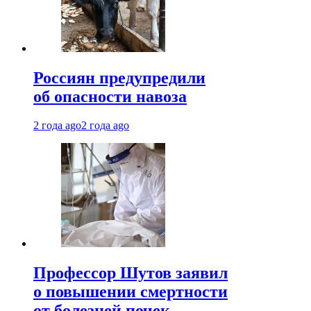
Россиян предупредили
об опасности навоза
2 года ago
2 года ago
Профессор Шутов заявил
о повышении смертности
от болезней почек