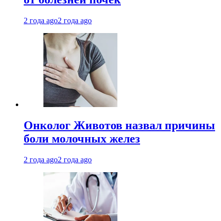
2 года ago
2 года ago
Онколог Животов назвал причины
боли молочных желез
2 года ago
2 года ago