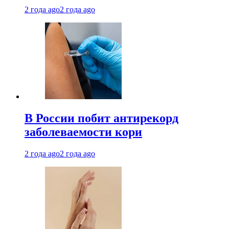
2 года ago
2 года ago
В России побит антирекорд
заболеваемости кори
2 года ago
2 года ago