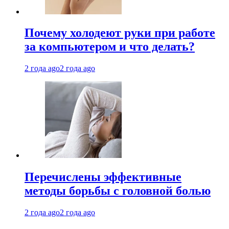
Почему холодеют руки при работе
за компьютером и что делать?
2 года ago
2 года ago
Перечислены эффективные
методы борьбы с головной болью
2 года ago
2 года ago