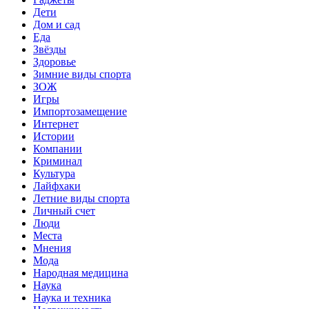
Дети
Дом и сад
Еда
Звёзды
Здоровье
Зимние виды спорта
ЗОЖ
Игры
Импортозамещение
Интернет
Истории
Компании
Криминал
Культура
Лайфхаки
Летние виды спорта
Личный счет
Люди
Места
Мнения
Мода
Народная медицина
Наука
Наука и техника