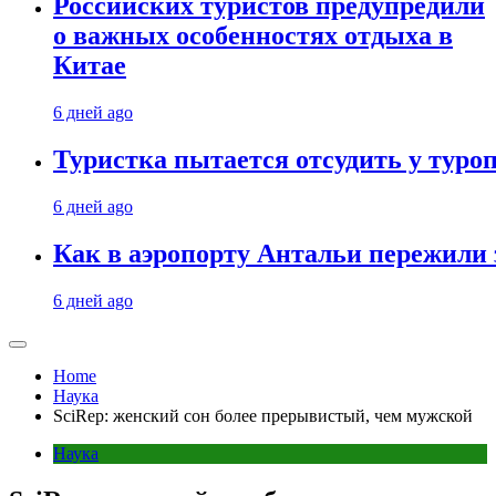
Российских туристов предупредили
о важных особенностях отдыха в
Китае
6 дней ago
Туристка пытается отсудить у туроп
6 дней ago
Как в аэропорту Антальи пережили
6 дней ago
Home
Наука
SciRep: женский сон более прерывистый, чем мужской
Наука