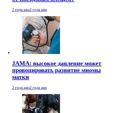
2 года ago
2 года ago
JAMA: высокое давление может
провоцировать развитие миомы
матки
2 года ago
2 года ago