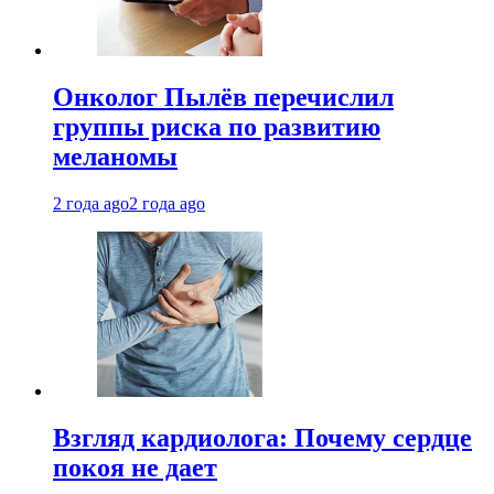
Онколог Пылёв перечислил
группы риска по развитию
меланомы
2 года ago
2 года ago
Взгляд кардиолога: Почему сердце
покоя не дает