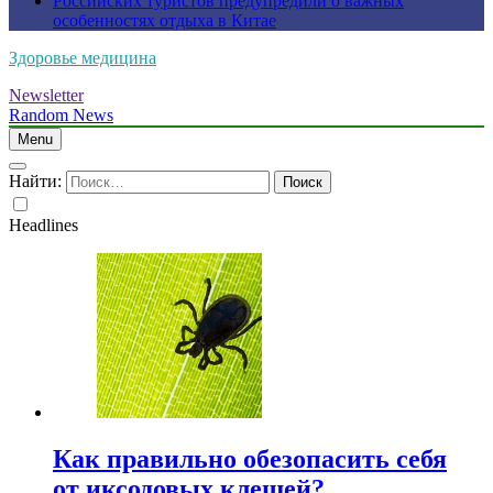
Российских туристов предупредили о важных
особенностях отдыха в Китае
Здоровье медицина
Newsletter
Random News
Menu
Найти:
Headlines
Как правильно обезопасить себя
от иксодовых клещей?