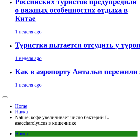
Российских туристов предупредили
о важных особенностях отдыха в
Китае
1 неделя ago
Туристка пытается отсудить у туроп
1 неделя ago
Как в аэропорту Антальи пережили
1 неделя ago
Home
Наука
Nature: кофе увеличивает число бактерий L.
asaccharolyticus в кишечнике
Наука