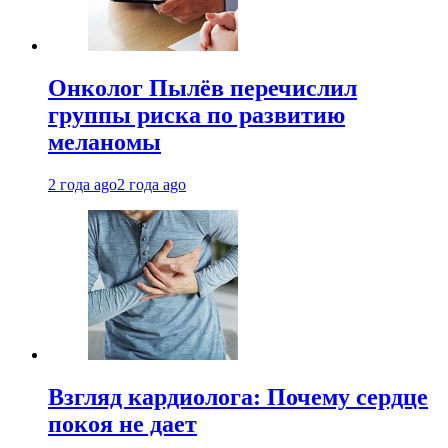
Онколог Пылёв перечислил
группы риска по развитию
меланомы
2 года ago
2 года ago
Взгляд кардиолога: Почему сердце
покоя не дает