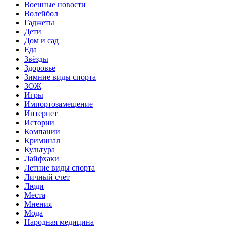
Военные новости
Волейбол
Гаджеты
Дети
Дом и сад
Еда
Звёзды
Здоровье
Зимние виды спорта
ЗОЖ
Игры
Импортозамещение
Интернет
Истории
Компании
Криминал
Культура
Лайфхаки
Летние виды спорта
Личный счет
Люди
Места
Мнения
Мода
Народная медицина