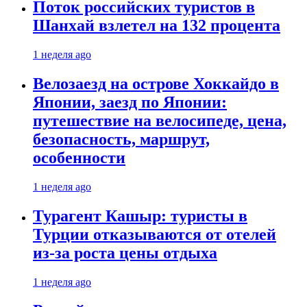
Поток российских туристов в
Шанхай взлетел на 132 процента
1 неделя ago
Велозаезд на острове Хоккайдо в
Японии, заезд по Японии:
путешествие на велосипеде, цена,
безопасность, маршрут,
особенности
1 неделя ago
Турагент Кашыр: туристы в
Турции отказываются от отелей
из-за роста цены отдыха
1 неделя ago