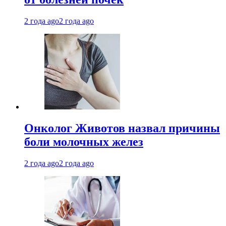
2 года ago
2 года ago
Онколог Животов назвал причины
боли молочных желез
2 года ago
2 года ago