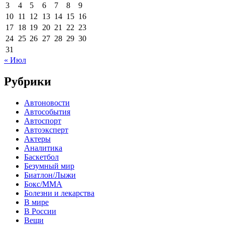
3
4
5
6
7
8
9
10
11
12
13
14
15
16
17
18
19
20
21
22
23
24
25
26
27
28
29
30
31
« Июл
Рубрики
Автоновости
Автособытия
Автоспорт
Автоэксперт
Актеры
Аналитика
Баскетбол
Безумный мир
Биатлон/Лыжи
Бокс/MMA
Болезни и лекарства
В мире
В России
Вещи