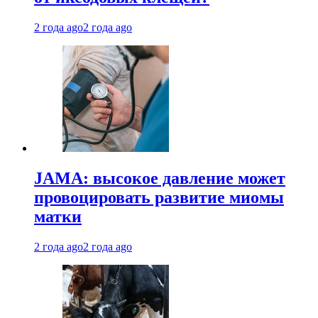
2 года ago
2 года ago
JAMA: высокое давление может
провоцировать развитие миомы
матки
2 года ago
2 года ago