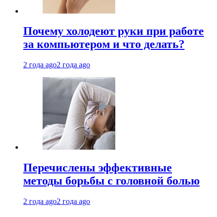
Почему холодеют руки при работе
за компьютером и что делать?
2 года ago
2 года ago
Перечислены эффективные
методы борьбы с головной болью
2 года ago
2 года ago