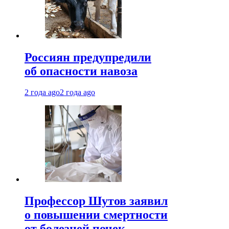
Россиян предупредили
об опасности навоза
2 года ago
2 года ago
Профессор Шутов заявил
о повышении смертности
от болезней почек