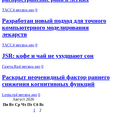
ТАСС
4 месяца ago
0
Разработан новый подход для точного
компьютерного моделирования
лекарств
ТАСС
4 месяца ago
0
JSR: кофе и чай не ухудшают сон
Газета.Ru
4 месяца ago
0
Раскрыт неочевидный фактор раннего
снижения когнитивных функций
Lenta.ru
4 месяца ago
0
Август 2026
Пн
Вт
Ср
Чт
Пт
Сб
Вс
1
2