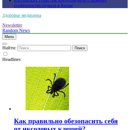
Российских туристов предупредили о важных
особенностях отдыха в Китае
Здоровье медицина
Newsletter
Random News
Menu
Найти:
Headlines
Как правильно обезопасить себя
от иксодовых клещей?