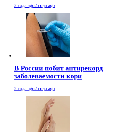
2 года ago
2 года ago
В России побит антирекорд
заболеваемости кори
2 года ago
2 года ago