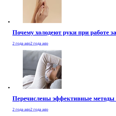
Почему холодеют руки при работе з
2 года ago
2 года ago
Перечислены эффективные методы 
2 года ago
2 года ago