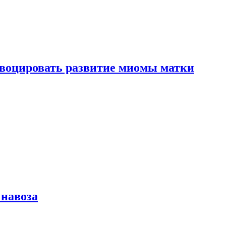
воцировать развитие миомы матки
 навоза