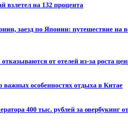
й взлетел на 132 процента
онии, заезд по Японии: путешествие на в
отказываются от отелей из-за роста це
о важных особенностях отдыха в Китае
ератора 400 тыс. рублей за овербукинг о