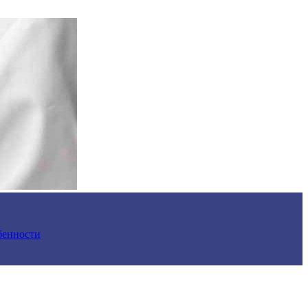
обенности