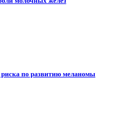
боли молочных желез
 риска по развитию меланомы