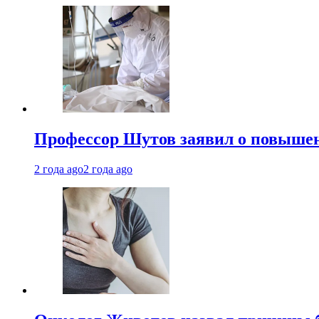
Профессор Шутов заявил о повышен
2 года ago
2 года ago