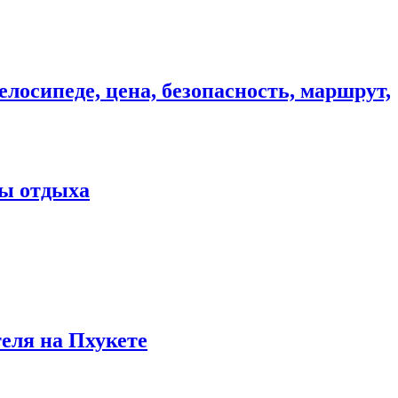
елосипеде, цена, безопасность, маршрут,
ны отдыха
теля на Пхукете