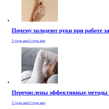
Почему холодеют руки при работе з
2 года ago
2 года ago
Перечислены эффективные методы 
2 года ago
2 года ago