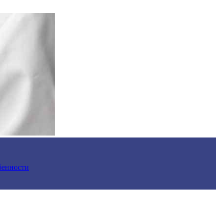
обенности