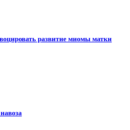
воцировать развитие миомы матки
 навоза