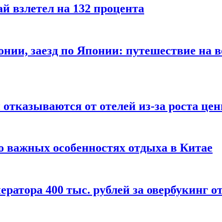
й взлетел на 132 процента
онии, заезд по Японии: путешествие на в
отказываются от отелей из-за роста це
о важных особенностях отдыха в Китае
ератора 400 тыс. рублей за овербукинг о