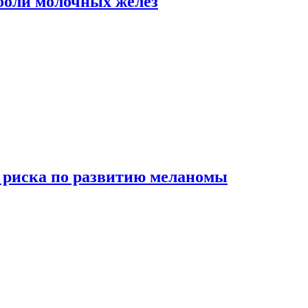
боли молочных желез
 риска по развитию меланомы