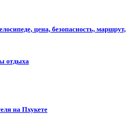
елосипеде, цена, безопасность, маршрут,
ны отдыха
теля на Пхукете