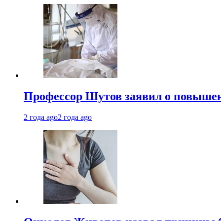
Профессор Шутов заявил о повышен
2 года ago
2 года ago