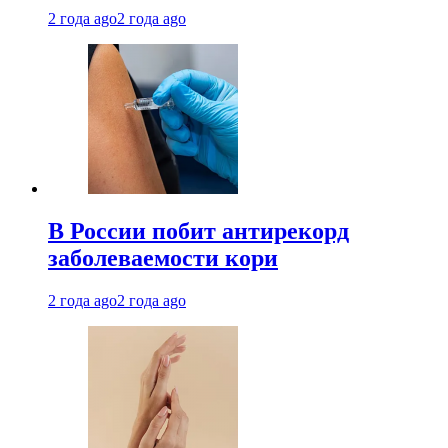
2 года ago
2 года ago
В России побит антирекорд
заболеваемости кори
2 года ago
2 года ago