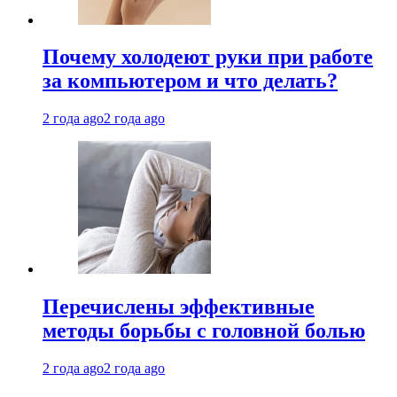
Почему холодеют руки при работе
за компьютером и что делать?
2 года ago
2 года ago
Перечислены эффективные
методы борьбы с головной болью
2 года ago
2 года ago