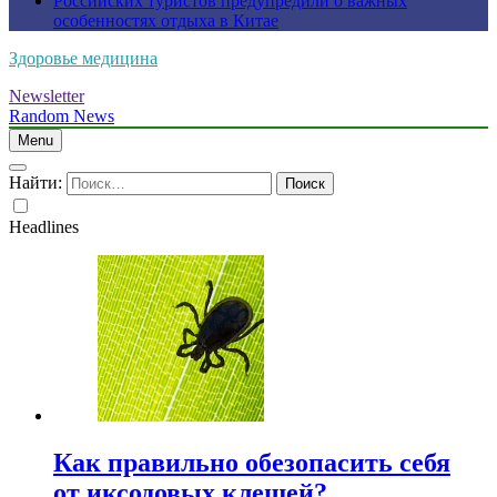
Российских туристов предупредили о важных
особенностях отдыха в Китае
Здоровье медицина
Newsletter
Random News
Menu
Найти:
Headlines
Как правильно обезопасить себя
от иксодовых клещей?