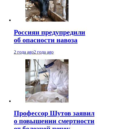
Россиян предупредили
об опасности навоза
2 года ago
2 года ago
Профессор Шутов заявил
о повышении смертности
от болезней почек