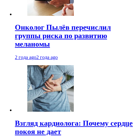
Онколог Пылёв перечислил
группы риска по развитию
меланомы
2 года ago
2 года ago
Взгляд кардиолога: Почему сердце
покоя не дает