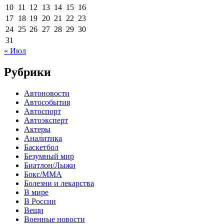
10
11
12
13
14
15
16
17
18
19
20
21
22
23
24
25
26
27
28
29
30
31
« Июл
Рубрики
Автоновости
Автособытия
Автоспорт
Автоэксперт
Актеры
Аналитика
Баскетбол
Безумный мир
Биатлон/Лыжи
Бокс/MMA
Болезни и лекарства
В мире
В России
Вещи
Военные новости