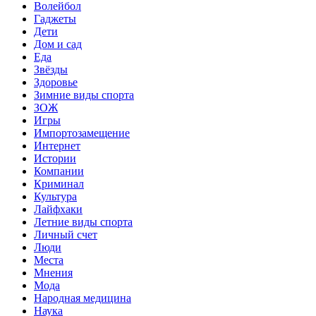
Волейбол
Гаджеты
Дети
Дом и сад
Еда
Звёзды
Здоровье
Зимние виды спорта
ЗОЖ
Игры
Импортозамещение
Интернет
Истории
Компании
Криминал
Культура
Лайфхаки
Летние виды спорта
Личный счет
Люди
Места
Мнения
Мода
Народная медицина
Наука