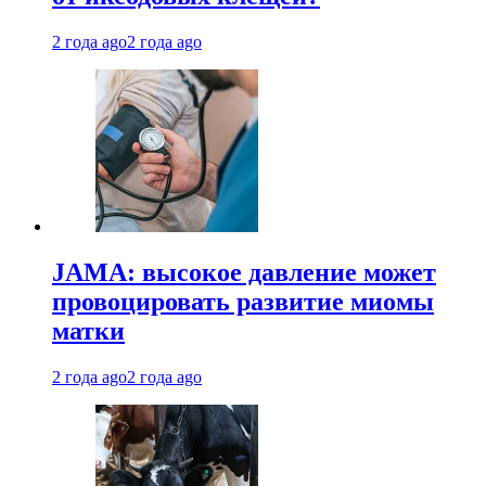
2 года ago
2 года ago
JAMA: высокое давление может
провоцировать развитие миомы
матки
2 года ago
2 года ago