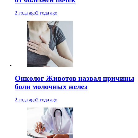
2 года ago
2 года ago
Онколог Животов назвал причины
боли молочных желез
2 года ago
2 года ago