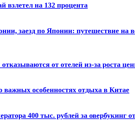
й взлетел на 132 процента
онии, заезд по Японии: путешествие на в
отказываются от отелей из-за роста це
о важных особенностях отдыха в Китае
ератора 400 тыс. рублей за овербукинг о