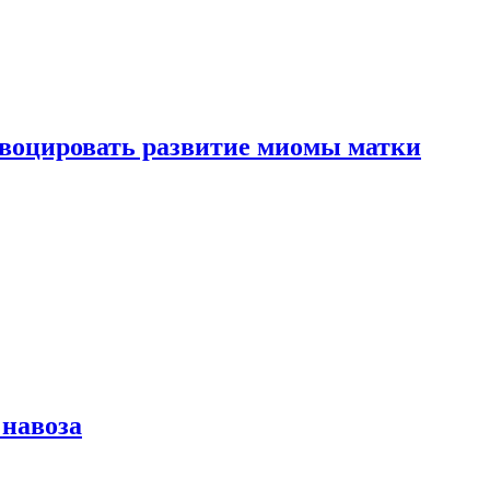
воцировать развитие миомы матки
 навоза