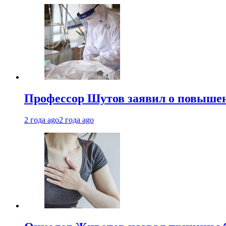
Профессор Шутов заявил о повышен
2 года ago
2 года ago