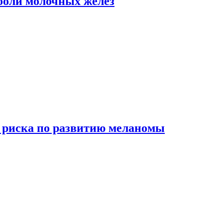
боли молочных желез
 риска по развитию меланомы