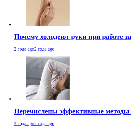
Почему холодеют руки при работе з
2 года ago
2 года ago
Перечислены эффективные методы 
2 года ago
2 года ago