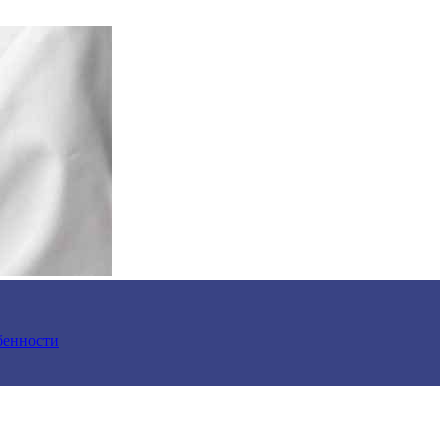
обенности