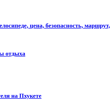
елосипеде, цена, безопасность, маршрут,
ны отдыха
теля на Пхукете