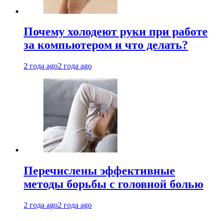
Почему холодеют руки при работе
за компьютером и что делать?
2 года ago
2 года ago
Перечислены эффективные
методы борьбы с головной болью
2 года ago
2 года ago