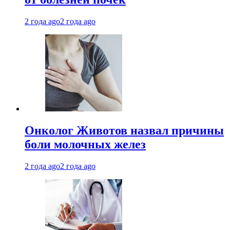
2 года ago
2 года ago
Онколог Животов назвал причины
боли молочных желез
2 года ago
2 года ago