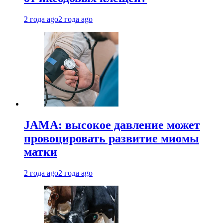
2 года ago
2 года ago
JAMA: высокое давление может
провоцировать развитие миомы
матки
2 года ago
2 года ago