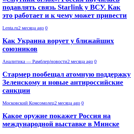
подавлять связь Starlink у ВСУ. Как
это работает и к чему может привести
Lenta.ru
2 месяца ago
0
Как Украина ворует у ближайших
союзников
Аналитика — Рамблер/новости
2 месяца ago
0
Стармер пообещал атомную поддержку
Зеленскому и новые антироссийские
санкции
Московский Комсомолец
2 месяца ago
0
Какое оружие покажет Россия на
международной выставке в Минске