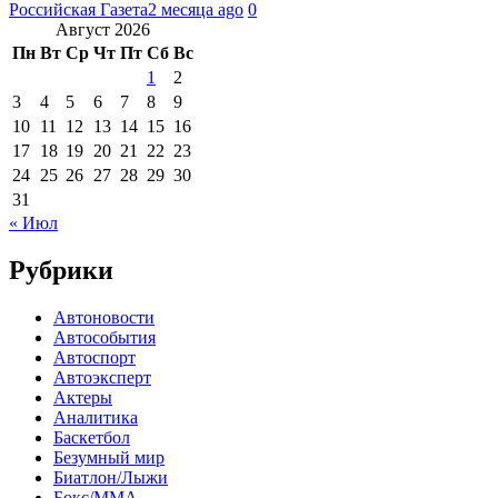
Российская Газета
2 месяца ago
0
Август 2026
Пн
Вт
Ср
Чт
Пт
Сб
Вс
1
2
3
4
5
6
7
8
9
10
11
12
13
14
15
16
17
18
19
20
21
22
23
24
25
26
27
28
29
30
31
« Июл
Рубрики
Автоновости
Автособытия
Автоспорт
Автоэксперт
Актеры
Аналитика
Баскетбол
Безумный мир
Биатлон/Лыжи
Бокс/MMA