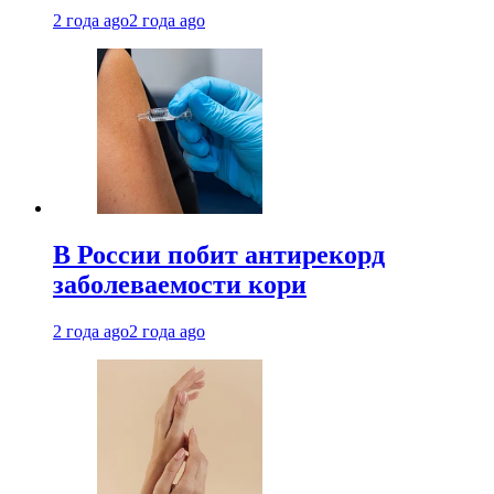
2 года ago
2 года ago
В России побит антирекорд
заболеваемости кори
2 года ago
2 года ago