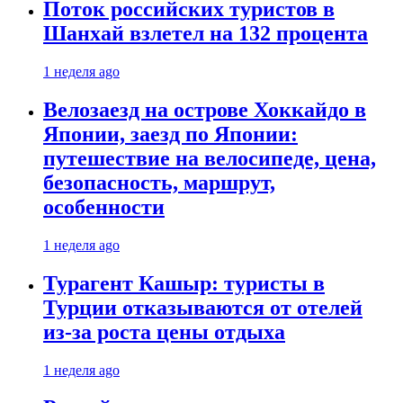
Поток российских туристов в
Шанхай взлетел на 132 процента
1 неделя ago
Велозаезд на острове Хоккайдо в
Японии, заезд по Японии:
путешествие на велосипеде, цена,
безопасность, маршрут,
особенности
1 неделя ago
Турагент Кашыр: туристы в
Турции отказываются от отелей
из-за роста цены отдыха
1 неделя ago