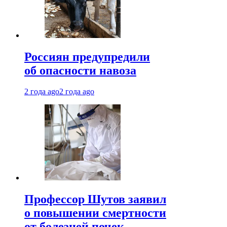
Россиян предупредили
об опасности навоза
2 года ago
2 года ago
Профессор Шутов заявил
о повышении смертности
от болезней почек