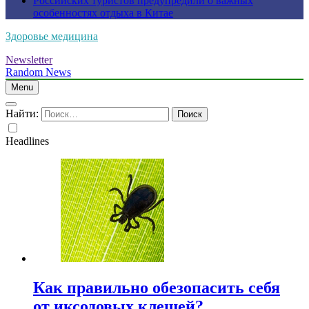
Российских туристов предупредили о важных
особенностях отдыха в Китае
Здоровье медицина
Newsletter
Random News
Menu
Найти:
Headlines
Как правильно обезопасить себя
от иксодовых клещей?