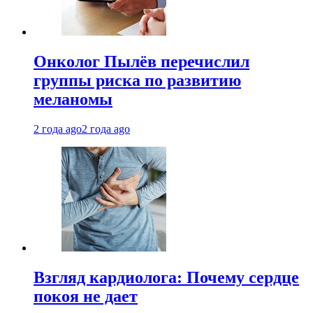
Онколог Пылёв перечислил
группы риска по развитию
меланомы
2 года ago
2 года ago
Взгляд кардиолога: Почему сердце
покоя не дает