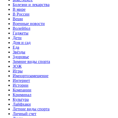
Болезни и лекарства
В мире
В России
Вещи
Военные новости
Волейбол
Гаджеты
Дети
Дом и сад
Еда
Звёзды
Здоровье
Зимние виды спорта
ЗОЖ
Игры
Импортозамещение
Интернет
Истории
Компании
Криминал
Культура
Лайфхаки
Летние виды спорта
Личный счет