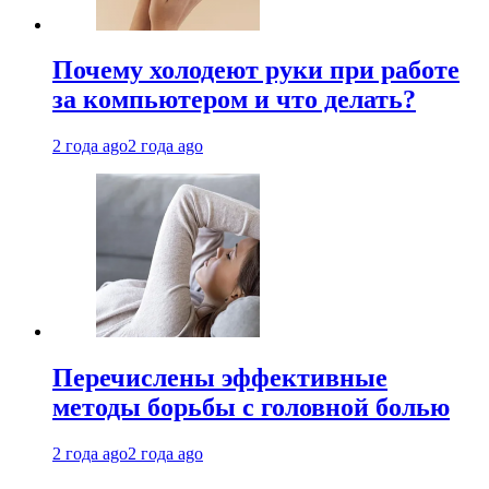
Почему холодеют руки при работе
за компьютером и что делать?
2 года ago
2 года ago
Перечислены эффективные
методы борьбы с головной болью
2 года ago
2 года ago