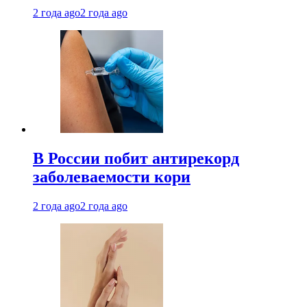
2 года ago
2 года ago
В России побит антирекорд
заболеваемости кори
2 года ago
2 года ago