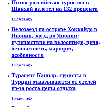
Поток российских туристов в
Шанхай взлетел на 132 процента
1 неделя ago
Велозаезд на острове Хоккайдо в
Японии, заезд по Японии:
путешествие на велосипеде, цена,
безопасность, маршрут,
особенности
1 неделя ago
Турагент Кашыр: туристы в
Турции отказываются от отелей
из-за роста цены отдыха
1 неделя ago