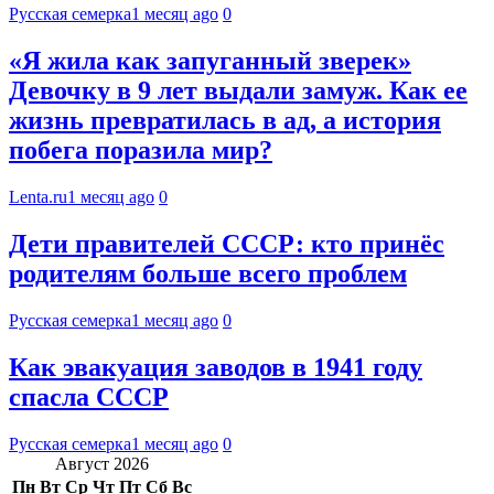
Русская семерка
1 месяц ago
0
«Я жила как запуганный зверек»
Девочку в 9 лет выдали замуж. Как ее
жизнь превратилась в ад, а история
побега поразила мир?
Lenta.ru
1 месяц ago
0
Дети правителей СССР: кто принёс
родителям больше всего проблем
Русская семерка
1 месяц ago
0
Как эвакуация заводов в 1941 году
спасла СССР
Русская семерка
1 месяц ago
0
Август 2026
Пн
Вт
Ср
Чт
Пт
Сб
Вс