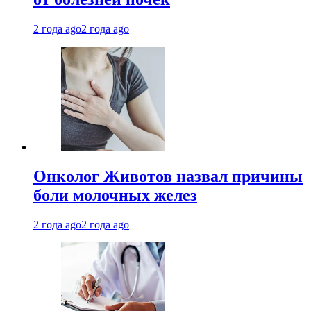
2 года ago
2 года ago
Онколог Животов назвал причины
боли молочных желез
2 года ago
2 года ago