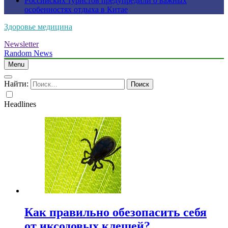
Российских туристов предупредили о важных
особенностях отдыха в Китае
Здоровье медицина
Newsletter
Random News
Menu
Найти:
Headlines
Как правильно обезопасить себя
от иксодовых клещей?