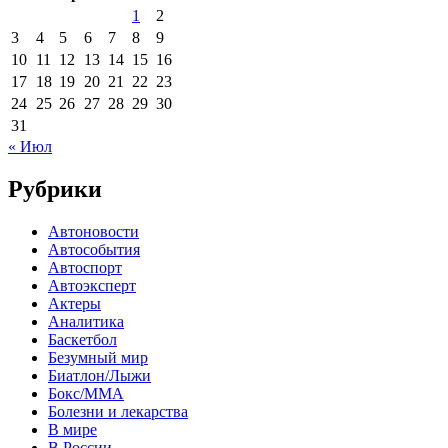
1
2
3
4
5
6
7
8
9
10
11
12
13
14
15
16
17
18
19
20
21
22
23
24
25
26
27
28
29
30
31
« Июл
Рубрики
Автоновости
Автособытия
Автоспорт
Автоэксперт
Актеры
Аналитика
Баскетбол
Безумный мир
Биатлон/Лыжи
Бокс/MMA
Болезни и лекарства
В мире
В России