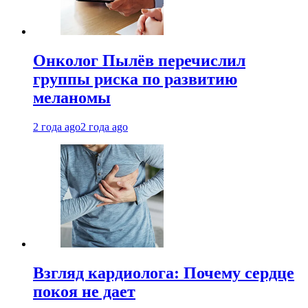
Онколог Пылёв перечислил
группы риска по развитию
меланомы
2 года ago
2 года ago
Взгляд кардиолога: Почему сердце
покоя не дает