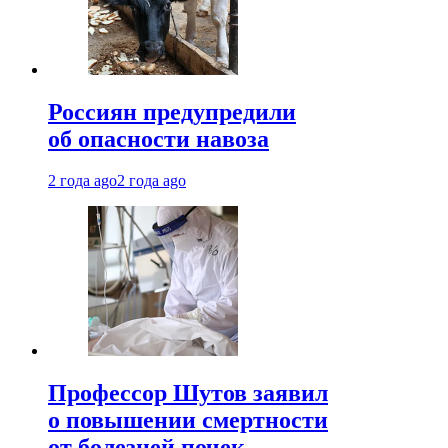
Россиян предупредили
об опасности навоза
2 года ago
2 года ago
Профессор Шутов заявил
о повышении смертности
от болезней почек