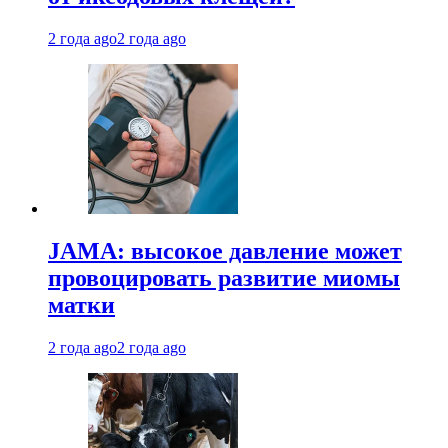
2 года ago
2 года ago
JAMA: высокое давление может
провоцировать развитие миомы
матки
2 года ago
2 года ago