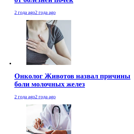
2 года ago
2 года ago
Онколог Животов назвал причины
боли молочных желез
2 года ago
2 года ago