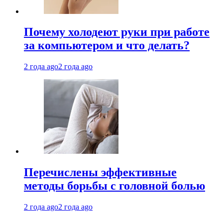
Почему холодеют руки при работе
за компьютером и что делать?
2 года ago
2 года ago
Перечислены эффективные
методы борьбы с головной болью
2 года ago
2 года ago