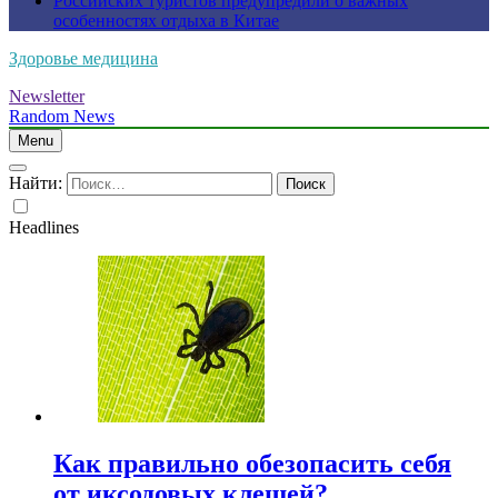
Российских туристов предупредили о важных
особенностях отдыха в Китае
Здоровье медицина
Newsletter
Random News
Menu
Найти:
Headlines
Как правильно обезопасить себя
от иксодовых клещей?