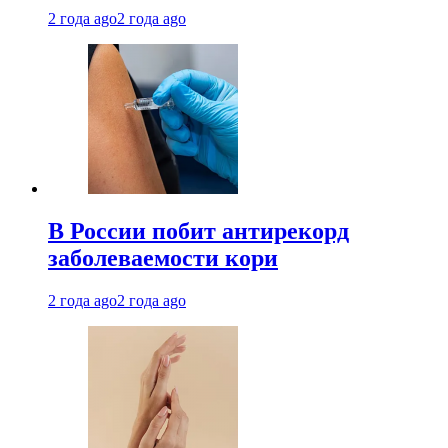
2 года ago
2 года ago
В России побит антирекорд
заболеваемости кори
2 года ago
2 года ago