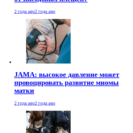
2 года ago
2 года ago
JAMA: высокое давление может
провоцировать развитие миомы
матки
2 года ago
2 года ago