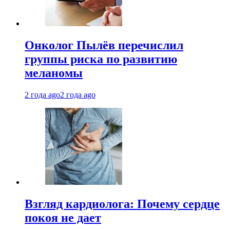
Онколог Пылёв перечислил
группы риска по развитию
меланомы
2 года ago
2 года ago
Взгляд кардиолога: Почему сердце
покоя не дает