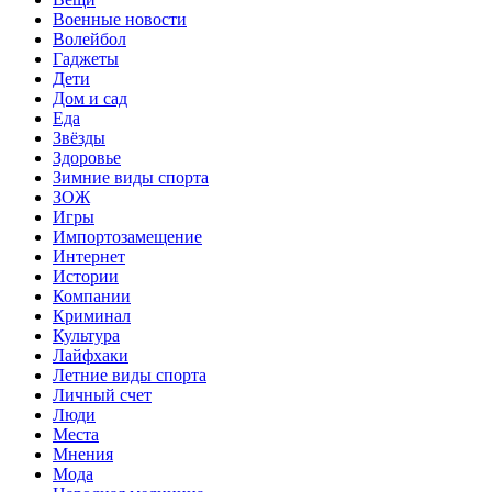
Военные новости
Волейбол
Гаджеты
Дети
Дом и сад
Еда
Звёзды
Здоровье
Зимние виды спорта
ЗОЖ
Игры
Импортозамещение
Интернет
Истории
Компании
Криминал
Культура
Лайфхаки
Летние виды спорта
Личный счет
Люди
Места
Мнения
Мода