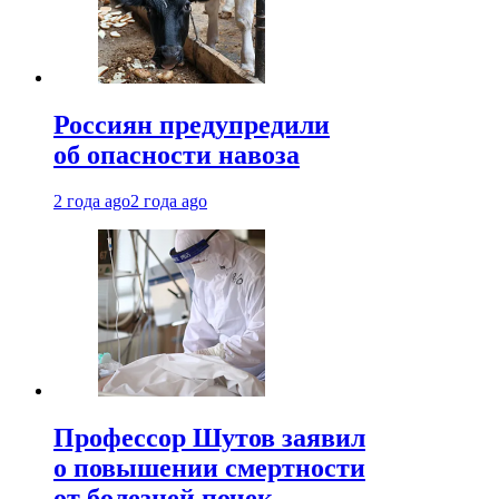
Россиян предупредили
об опасности навоза
2 года ago
2 года ago
Профессор Шутов заявил
о повышении смертности
от болезней почек