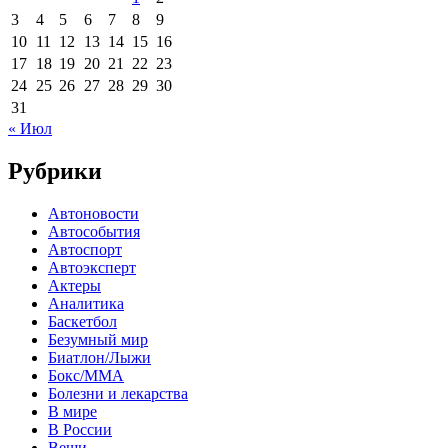
3
4
5
6
7
8
9
10
11
12
13
14
15
16
17
18
19
20
21
22
23
24
25
26
27
28
29
30
31
« Июл
Рубрики
Автоновости
Автособытия
Автоспорт
Автоэксперт
Актеры
Аналитика
Баскетбол
Безумный мир
Биатлон/Лыжи
Бокс/MMA
Болезни и лекарства
В мире
В России
Вещи