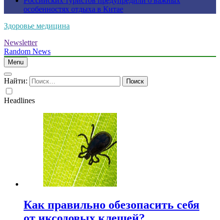
Российских туристов предупредили о важных
особенностях отдыха в Китае
Здоровье медицина
Newsletter
Random News
Menu
Найти:
Headlines
Как правильно обезопасить себя
от иксодовых клещей?