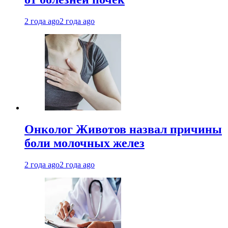
2 года ago
2 года ago
Онколог Животов назвал причины
боли молочных желез
2 года ago
2 года ago