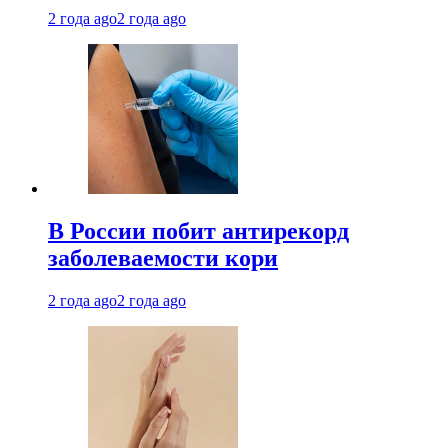
2 года ago
2 года ago
В России побит антирекорд
заболеваемости кори
2 года ago
2 года ago