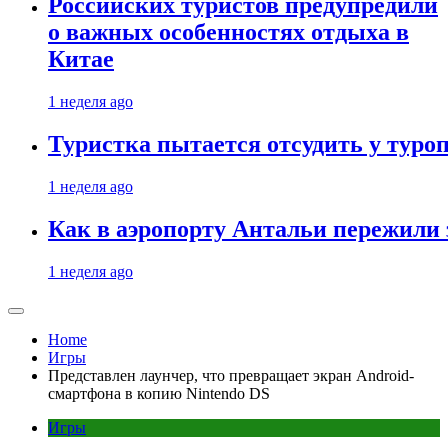
Российских туристов предупредили
о важных особенностях отдыха в
Китае
1 неделя ago
Туристка пытается отсудить у туроп
1 неделя ago
Как в аэропорту Антальи пережили
1 неделя ago
Home
Игры
Представлен лаунчер, что превращает экран Android-
смартфона в копию Nintendo DS
Игры