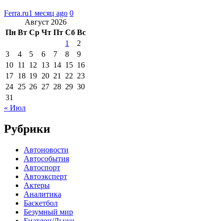
Ferra.ru
1 месяц ago
0
Август 2026
Пн
Вт
Ср
Чт
Пт
Сб
Вс
1
2
3
4
5
6
7
8
9
10
11
12
13
14
15
16
17
18
19
20
21
22
23
24
25
26
27
28
29
30
31
« Июл
Рубрики
Автоновости
Автособытия
Автоспорт
Автоэксперт
Актеры
Аналитика
Баскетбол
Безумный мир
Биатлон/Лыжи