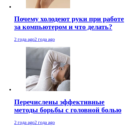
Почему холодеют руки при работе
за компьютером и что делать?
2 года ago
2 года ago
Перечислены эффективные
методы борьбы с головной болью
2 года ago
2 года ago