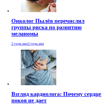
Онколог Пылёв перечислил
группы риска по развитию
меланомы
2 года ago
2 года ago
Взгляд кардиолога: Почему сердце
покоя не дает