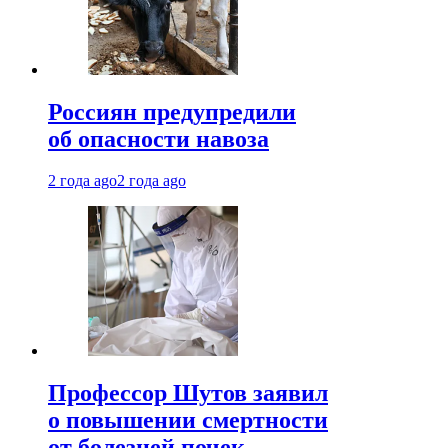
Россиян предупредили
об опасности навоза
2 года ago
2 года ago
Профессор Шутов заявил
о повышении смертности
от болезней почек