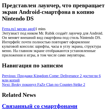
Представлен лаунчер, что превращает
экран Android-смартфона в копию
Nintendo DS
Ferra.ru
1 месяц ago
0
1 mins
Энтузиаст под ником Mr. Rubik создаёт лаунчер для Android.
Он меняет внешний вид смартфона под стиль Nintendo DS.
Интерфейс почти полностью повторяет оформление
культовой консоли: шрифты, часы в углу экрана, структура
меню. На главном экране отображаются установленные
приложения и игры, в том числе сами эмуляторы.
Навигация по записям
Previous:
Продажи Kingdom Come: Deliverance 2 достигли 6
млн копий
Next:
Broky покинул FaZe Clan по Counter-Strike 2
Related News
Связанный со смартфонами