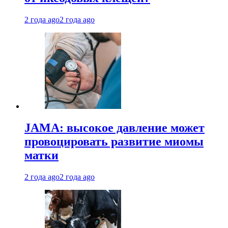
2 года ago
2 года ago
JAMA: высокое давление может
провоцировать развитие миомы
матки
2 года ago
2 года ago