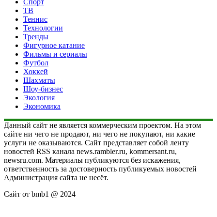
Спорт
ТВ
Теннис
Технологии
Тренды
Фигурное катание
Фильмы и сериалы
Футбол
Хоккей
Шахматы
Шоу-бизнес
Экология
Экономика
Данный сайт не является коммерческим проектом. На этом
сайте ни чего не продают, ни чего не покупают, ни какие
услуги не оказываются. Сайт представляет собой ленту
новостей RSS канала news.rambler.ru, kommersant.ru,
newsru.com. Материалы публикуются без искажения,
ответственность за достоверность публикуемых новостей
Администрация сайта не несёт.
Сайт от bmb1 @ 2024