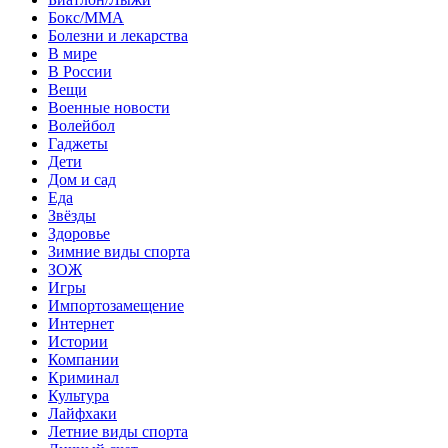
Бокс/MMA
Болезни и лекарства
В мире
В России
Вещи
Военные новости
Волейбол
Гаджеты
Дети
Дом и сад
Еда
Звёзды
Здоровье
Зимние виды спорта
ЗОЖ
Игры
Импортозамещение
Интернет
Истории
Компании
Криминал
Культура
Лайфхаки
Летние виды спорта