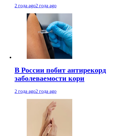
2 года ago
2 года ago
В России побит антирекорд
заболеваемости кори
2 года ago
2 года ago