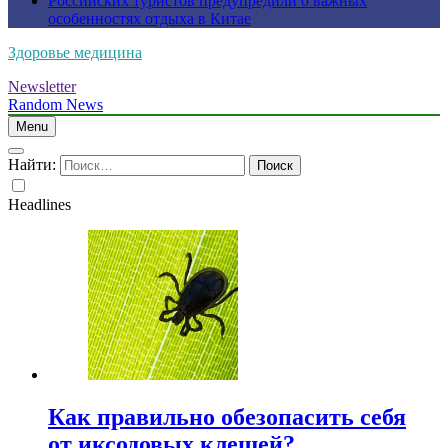
Российских туристов предупредили о важных
особенностях отдыха в Китае
Здоровье медицина
Newsletter
Random News
Menu
Найти:
Headlines
Как правильно обезопасить себя
от иксодовых клещей?