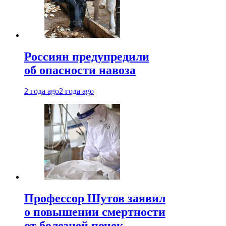
Россиян предупредили
об опасности навоза
2 года ago
2 года ago
Профессор Шутов заявил
о повышении смертности
от болезней почек