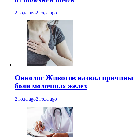
2 года ago
2 года ago
Онколог Животов назвал причины
боли молочных желез
2 года ago
2 года ago