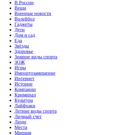
В России
Вещи
Военные новости
Волейбол
Гаджеты
Дети
Дом и сад
Еда
Звёзды
Здоровье
Зимние виды спорта
ЗОЖ
Игры
Импортозамещение
Интернет
Истории
Компании
Криминал
Культура
Лайфхаки
Летние виды спорта
Личный счет
Люди
Места
Мнения