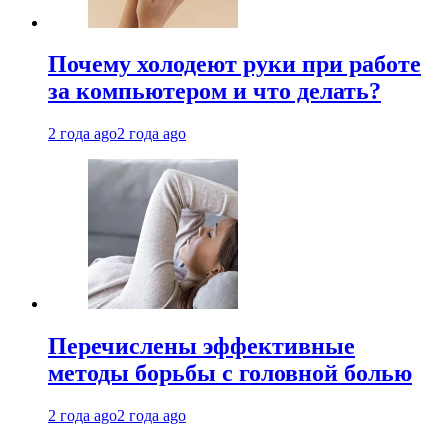
Почему холодеют руки при работе
за компьютером и что делать?
2 года ago
2 года ago
Перечислены эффективные
методы борьбы с головной болью
2 года ago
2 года ago