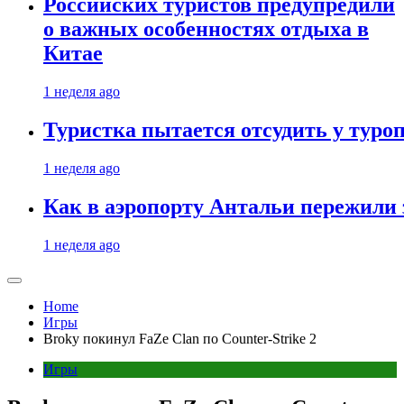
Российских туристов предупредили
о важных особенностях отдыха в
Китае
1 неделя ago
Туристка пытается отсудить у туроп
1 неделя ago
Как в аэропорту Антальи пережили
1 неделя ago
Home
Игры
Broky покинул FaZe Clan по Counter-Strike 2
Игры