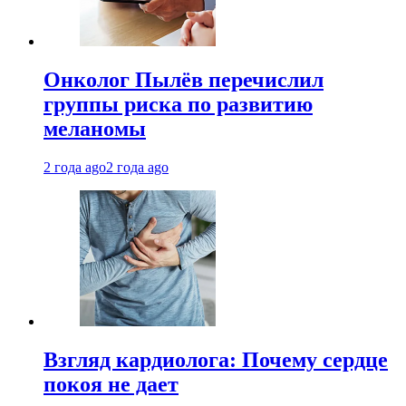
Онколог Пылёв перечислил
группы риска по развитию
меланомы
2 года ago
2 года ago
Взгляд кардиолога: Почему сердце
покоя не дает