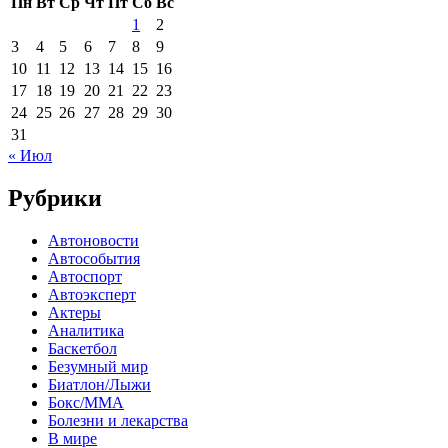
Пн
Вт
Ср
Чт
Пт
Сб
Вс
1
2
3
4
5
6
7
8
9
10
11
12
13
14
15
16
17
18
19
20
21
22
23
24
25
26
27
28
29
30
31
« Июл
Рубрики
Автоновости
Автособытия
Автоспорт
Автоэксперт
Актеры
Аналитика
Баскетбол
Безумный мир
Биатлон/Лыжи
Бокс/MMA
Болезни и лекарства
В мире