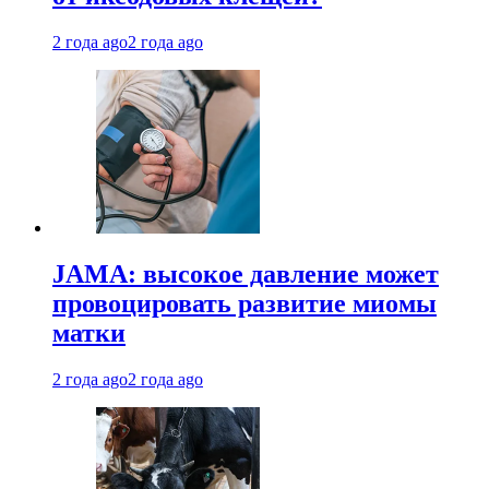
2 года ago
2 года ago
JAMA: высокое давление может
провоцировать развитие миомы
матки
2 года ago
2 года ago