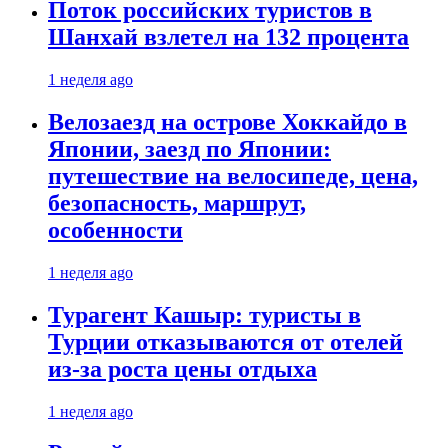
Поток российских туристов в
Шанхай взлетел на 132 процента
1 неделя ago
Велозаезд на острове Хоккайдо в
Японии, заезд по Японии:
путешествие на велосипеде, цена,
безопасность, маршрут,
особенности
1 неделя ago
Турагент Кашыр: туристы в
Турции отказываются от отелей
из-за роста цены отдыха
1 неделя ago