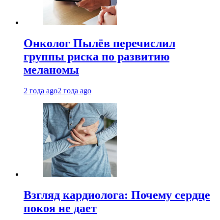
Онколог Пылёв перечислил
группы риска по развитию
меланомы
2 года ago
2 года ago
Взгляд кардиолога: Почему сердце
покоя не дает