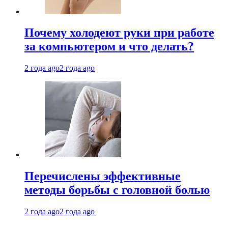
Почему холодеют руки при работе
за компьютером и что делать?
2 года ago
2 года ago
Перечислены эффективные
методы борьбы с головной болью
2 года ago
2 года ago