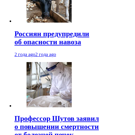
Россиян предупредили
об опасности навоза
2 года ago
2 года ago
Профессор Шутов заявил
о повышении смертности
от болезней почек