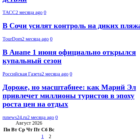
ТАСС
2 месяца ago
0
В Сочи усилят контроль на диких пляж
TourDom
2 месяца ago
0
В Анапе 1 июня официально открылся
купальный сезон
Российская Газета
2 месяца ago
0
Дороже, но масштабнее: как Марий Эл
привлечет миллионы туристов в эпоху
роста цен на отдых
runews24.ru
2 месяца ago
0
Август 2026
Пн
Вт
Ср
Чт
Пт
Сб
Вс
1
2