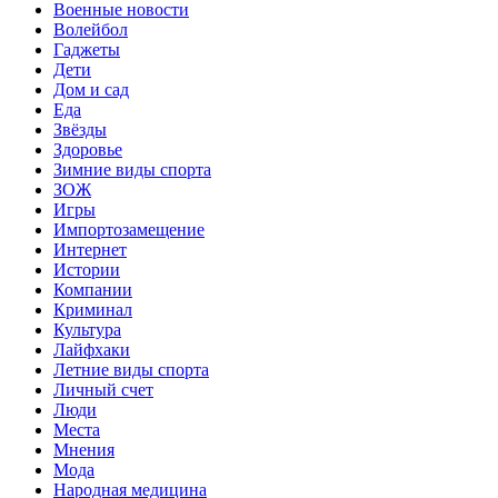
Военные новости
Волейбол
Гаджеты
Дети
Дом и сад
Еда
Звёзды
Здоровье
Зимние виды спорта
ЗОЖ
Игры
Импортозамещение
Интернет
Истории
Компании
Криминал
Культура
Лайфхаки
Летние виды спорта
Личный счет
Люди
Места
Мнения
Мода
Народная медицина