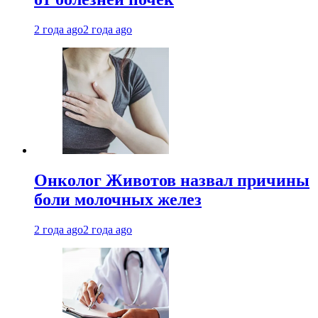
2 года ago
2 года ago
Онколог Животов назвал причины
боли молочных желез
2 года ago
2 года ago