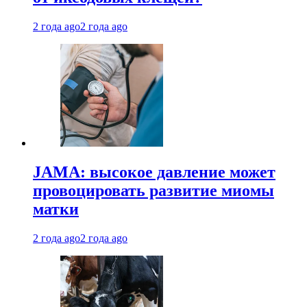
2 года ago
2 года ago
JAMA: высокое давление может
провоцировать развитие миомы
матки
2 года ago
2 года ago