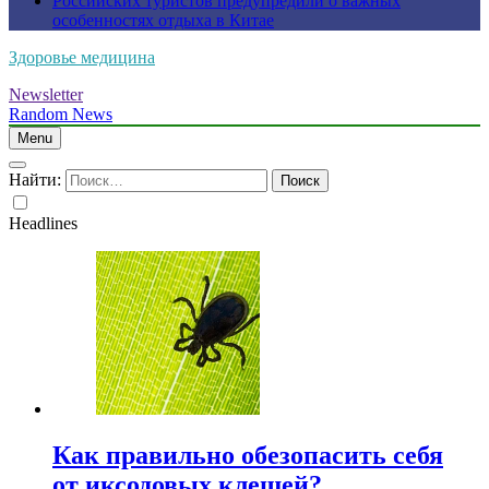
Российских туристов предупредили о важных
особенностях отдыха в Китае
Здоровье медицина
Newsletter
Random News
Menu
Найти:
Headlines
Как правильно обезопасить себя
от иксодовых клещей?