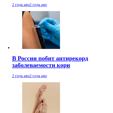
2 года ago
2 года ago
В России побит антирекорд
заболеваемости кори
2 года ago
2 года ago