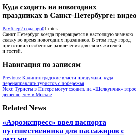
Куда сходить на новогодних
праздниках в Санкт-Петербурге: видео
Рамблер
2 года ago
0
1 mins
Санкт-Петербург всегда превращается в настоящую зимнюю
сказку во время новогодних праздников. В этом году город
приготовил особенные развлечения для своих жителей
и гостей.
Навигация по записям
Previous:
Калининградские власти придумали, куда
перенаправлять туристов с побережья
Next:
Туристы в Питере могут сходить на «Щелкунчик» втрое
дешевле, чем в Москве
Related News
«Аэроэкспресс» ввел паспорта
путешественника для пассажиров с
детьми