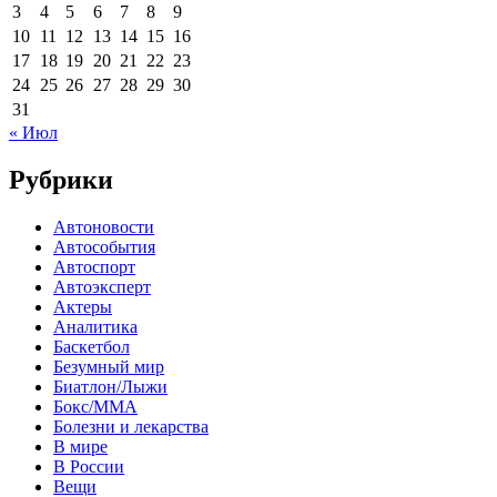
3
4
5
6
7
8
9
10
11
12
13
14
15
16
17
18
19
20
21
22
23
24
25
26
27
28
29
30
31
« Июл
Рубрики
Автоновости
Автособытия
Автоспорт
Автоэксперт
Актеры
Аналитика
Баскетбол
Безумный мир
Биатлон/Лыжи
Бокс/MMA
Болезни и лекарства
В мире
В России
Вещи