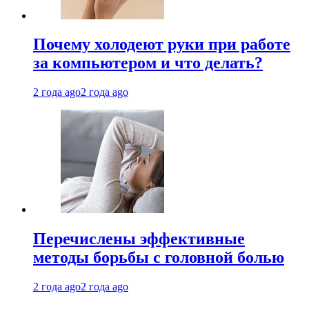
Почему холодеют руки при работе
за компьютером и что делать?
2 года ago
2 года ago
Перечислены эффективные
методы борьбы с головной болью
2 года ago
2 года ago