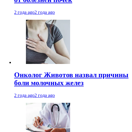
2 года ago
2 года ago
Онколог Животов назвал причины
боли молочных желез
2 года ago
2 года ago