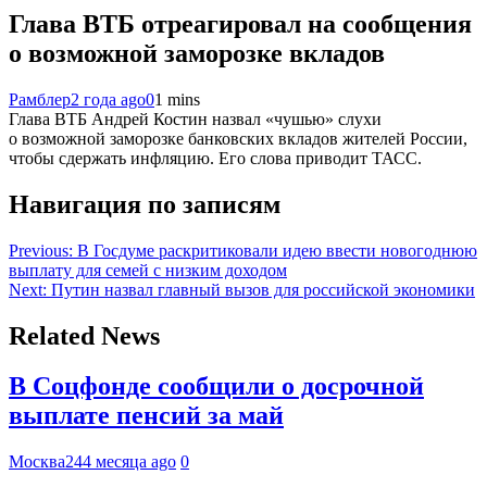
Глава ВТБ отреагировал на сообщения
о возможной заморозке вкладов
Рамблер
2 года ago
0
1 mins
Глава ВТБ Андрей Костин назвал «чушью» слухи
о возможной заморозке банковских вкладов жителей России,
чтобы сдержать инфляцию. Его слова приводит ТАСС.
Навигация по записям
Previous:
В Госдуме раскритиковали идею ввести новогоднюю
выплату для семей с низким доходом
Next:
Путин назвал главный вызов для российской экономики
Related News
В Соцфонде сообщили о досрочной
выплате пенсий за май
Москва24
4 месяца ago
0