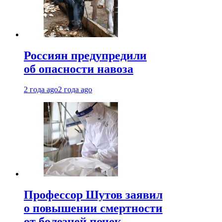
Россиян предупредили
об опасности навоза
2 года ago
2 года ago
Профессор Шутов заявил
о повышении смертности
от болезней почек