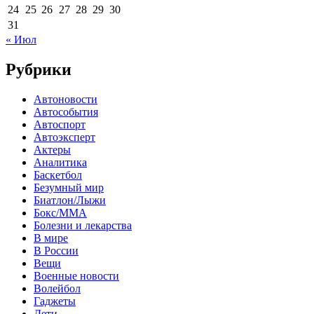
24
25
26
27
28
29
30
31
« Июл
Рубрики
Автоновости
Автособытия
Автоспорт
Автоэксперт
Актеры
Аналитика
Баскетбол
Безумный мир
Биатлон/Лыжи
Бокс/MMA
Болезни и лекарства
В мире
В России
Вещи
Военные новости
Волейбол
Гаджеты
Дети