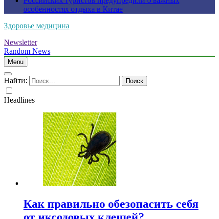
Российских туристов предупредили о важных
особенностях отдыха в Китае
Здоровье медицина
Newsletter
Random News
Menu
Найти:
Headlines
Как правильно обезопасить себя
от иксодовых клещей?