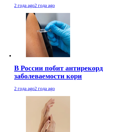
2 года ago
2 года ago
В России побит антирекорд
заболеваемости кори
2 года ago
2 года ago