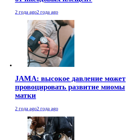
2 года ago
2 года ago
JAMA: высокое давление может
провоцировать развитие миомы
матки
2 года ago
2 года ago