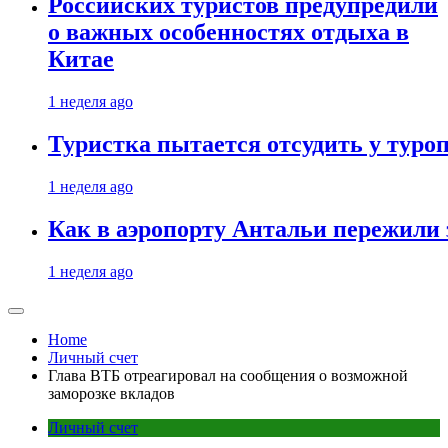
Российских туристов предупредили
о важных особенностях отдыха в
Китае
1 неделя ago
Туристка пытается отсудить у туроп
1 неделя ago
Как в аэропорту Антальи пережили
1 неделя ago
Home
Личный счет
Глава ВТБ отреагировал на сообщения о возможной
заморозке вкладов
Личный счет