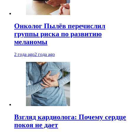
Онколог Пылёв перечислил
группы риска по развитию
меланомы
2 года ago
2 года ago
Взгляд кардиолога: Почему сердце
покоя не дает