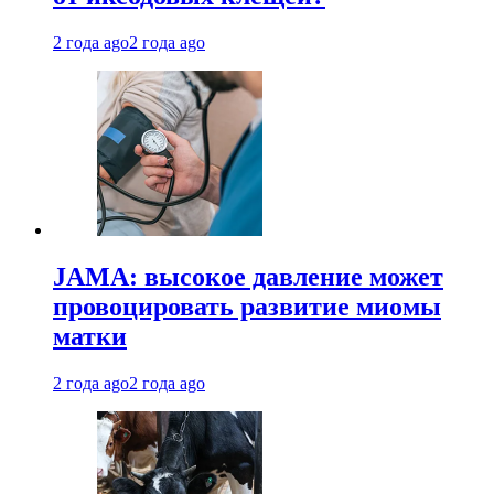
2 года ago
2 года ago
JAMA: высокое давление может
провоцировать развитие миомы
матки
2 года ago
2 года ago