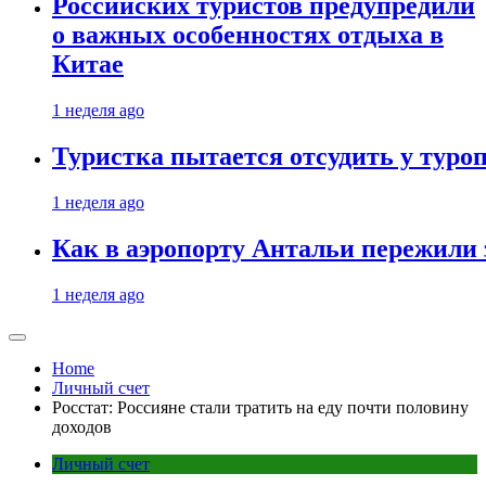
Российских туристов предупредили
о важных особенностях отдыха в
Китае
1 неделя ago
Туристка пытается отсудить у туроп
1 неделя ago
Как в аэропорту Антальи пережили
1 неделя ago
Home
Личный счет
Росстат: Россияне стали тратить на еду почти половину
доходов
Личный счет