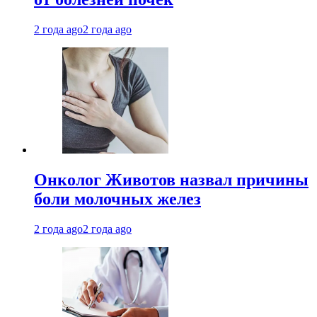
2 года ago
2 года ago
Онколог Животов назвал причины
боли молочных желез
2 года ago
2 года ago