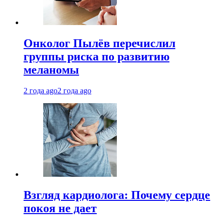
Онколог Пылёв перечислил
группы риска по развитию
меланомы
2 года ago
2 года ago
Взгляд кардиолога: Почему сердце
покоя не дает