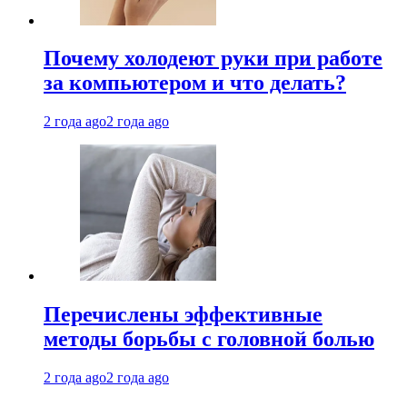
Почему холодеют руки при работе
за компьютером и что делать?
2 года ago
2 года ago
Перечислены эффективные
методы борьбы с головной болью
2 года ago
2 года ago