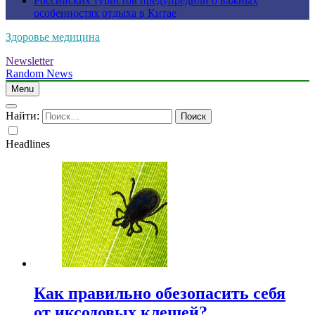
Российских туристов предупредили о важных
особенностях отдыха в Китае
Здоровье медицина
Newsletter
Random News
Menu
Найти:
Headlines
Как правильно обезопасить себя
от иксодовых клещей?