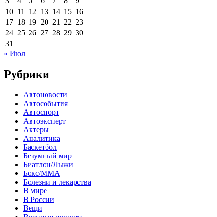
3
4
5
6
7
8
9
10
11
12
13
14
15
16
17
18
19
20
21
22
23
24
25
26
27
28
29
30
31
« Июл
Рубрики
Автоновости
Автособытия
Автоспорт
Автоэксперт
Актеры
Аналитика
Баскетбол
Безумный мир
Биатлон/Лыжи
Бокс/MMA
Болезни и лекарства
В мире
В России
Вещи
Военные новости