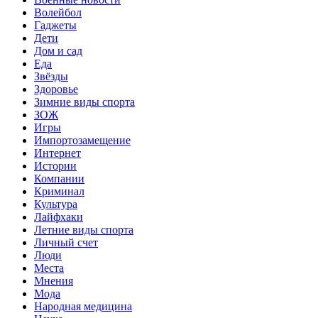
Волейбол
Гаджеты
Дети
Дом и сад
Еда
Звёзды
Здоровье
Зимние виды спорта
ЗОЖ
Игры
Импортозамещение
Интернет
Истории
Компании
Криминал
Культура
Лайфхаки
Летние виды спорта
Личный счет
Люди
Места
Мнения
Мода
Народная медицина