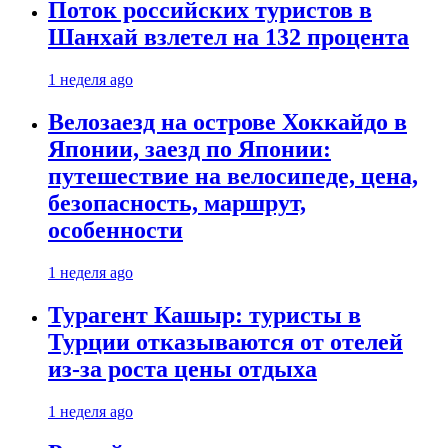
Поток российских туристов в
Шанхай взлетел на 132 процента
1 неделя ago
Велозаезд на острове Хоккайдо в
Японии, заезд по Японии:
путешествие на велосипеде, цена,
безопасность, маршрут,
особенности
1 неделя ago
Турагент Кашыр: туристы в
Турции отказываются от отелей
из-за роста цены отдыха
1 неделя ago