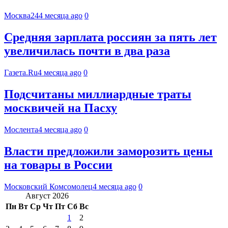
Москва24
4 месяца ago
0
Средняя зарплата россиян за пять лет
увеличилась почти в два раза
Газета.Ru
4 месяца ago
0
Подсчитаны миллиардные траты
москвичей на Пасху
Мослента
4 месяца ago
0
Власти предложили заморозить цены
на товары в России
Московский Комсомолец
4 месяца ago
0
Август 2026
Пн
Вт
Ср
Чт
Пт
Сб
Вс
1
2