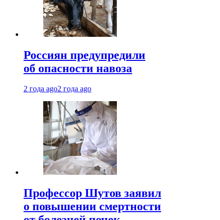
Россиян предупредили
об опасности навоза
2 года ago
2 года ago
Профессор Шутов заявил
о повышении смертности
от болезней почек