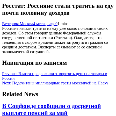
Росстат: Россияне стали тратить на еду
почти половину доходов
Вечерняя Москва
4 месяца ago
0
1 mins
Россияне начали тратить на еду уже около половины своих
доходов. Об этом говорят данные Федеральной службы
государственной статистики (Росстата). Ожидается, что
тенденция в скором времени может затронуть и граждан со
средним достатком. Эксперты связывают ее со сложной
экономической ситуацией.
Навигация по записям
Previous:
Власти предложили заморозить цены на товары в
России
Next:
Подсчитаны миллиардные траты москвичей на Пасху
Related News
В Соцфонде сообщили о досрочной
выплате пенсий за май