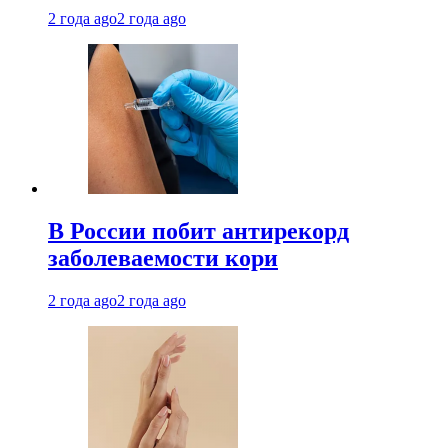
2 года ago
2 года ago
В России побит антирекорд
заболеваемости кори
2 года ago
2 года ago