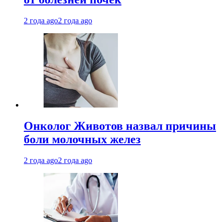
2 года ago
2 года ago
Онколог Животов назвал причины
боли молочных желез
2 года ago
2 года ago