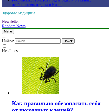
Российских туристов предупредили о важных
особенностях отдыха в Китае
Здоровье медицина
Newsletter
Random News
Menu
Найти:
Headlines
Как правильно обезопасить себя
от иксодовых клещей?