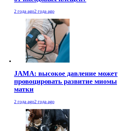
2 года ago
2 года ago
JAMA: высокое давление может
провоцировать развитие миомы
матки
2 года ago
2 года ago