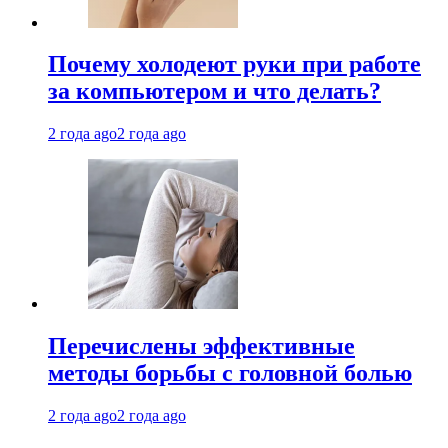
Почему холодеют руки при работе
за компьютером и что делать?
2 года ago
2 года ago
Перечислены эффективные
методы борьбы с головной болью
2 года ago
2 года ago