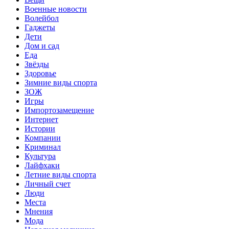
Военные новости
Волейбол
Гаджеты
Дети
Дом и сад
Еда
Звёзды
Здоровье
Зимние виды спорта
ЗОЖ
Игры
Импортозамещение
Интернет
Истории
Компании
Криминал
Культура
Лайфхаки
Летние виды спорта
Личный счет
Люди
Места
Мнения
Мода