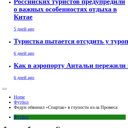
Российских туристов предупредили
о важных особенностях отдыха в
Китае
5 дней ago
Туристка пытается отсудить у туроп
6 дней ago
Как в аэропорту Антальи пережили
6 дней ago
Home
Футбол
Федун обвинил «Спартак» в глупости из-за Промеса
Футбол