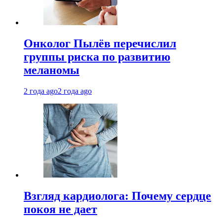
Онколог Пылёв перечислил
группы риска по развитию
меланомы
2 года ago
2 года ago
Взгляд кардиолога: Почему сердце
покоя не дает