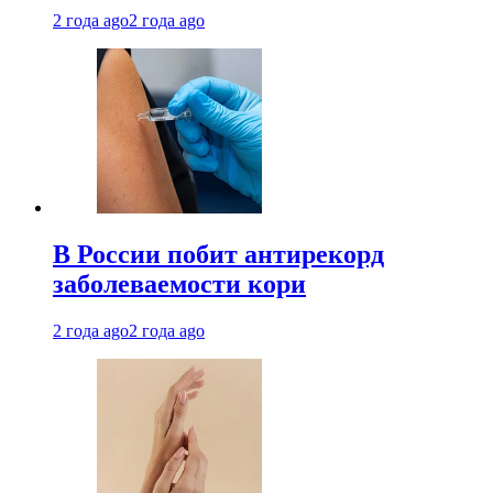
2 года ago
2 года ago
В России побит антирекорд
заболеваемости кори
2 года ago
2 года ago