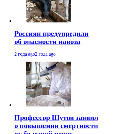
Россиян предупредили
об опасности навоза
2 года ago
2 года ago
Профессор Шутов заявил
о повышении смертности
от болезней почек