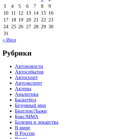
3
4
5
6
7
8
9
10
11
12
13
14
15
16
17
18
19
20
21
22
23
24
25
26
27
28
29
30
31
« Июл
Рубрики
Автоновости
Автособытия
Автоспорт
Автоэксперт
Актеры
Аналитика
Баскетбол
Безумный мир
Биатлон/Лыжи
Бокс/MMA
Болезни и лекарства
В мире
В России
Вещи