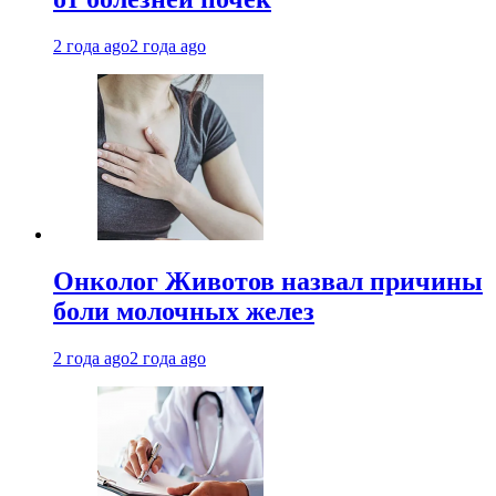
2 года ago
2 года ago
Онколог Животов назвал причины
боли молочных желез
2 года ago
2 года ago