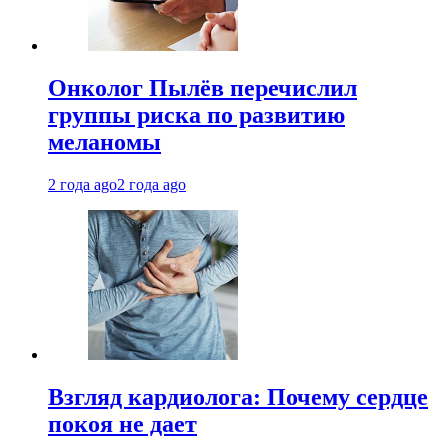
Онколог Пылёв перечислил
группы риска по развитию
меланомы
2 года ago
2 года ago
Взгляд кардиолога: Почему сердце
покоя не дает