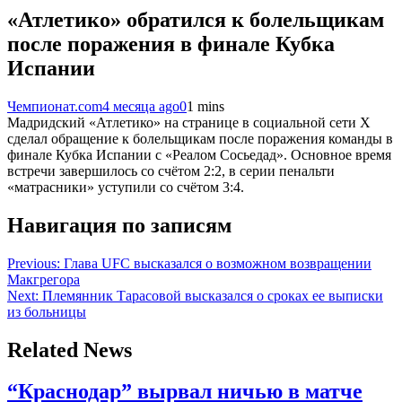
«Атлетико» обратился к болельщикам
после поражения в финале Кубка
Испании
Чемпионат.com
4 месяца ago
0
1 mins
Мадридский «Атлетико» на странице в социальной сети X
сделал обращение к болельщикам после поражения команды в
финале Кубка Испании с «Реалом Сосьедад». Основное время
встречи завершилось со счётом 2:2, в серии пенальти
«матрасники» уступили со счётом 3:4.
Навигация по записям
Previous:
Глава UFC высказался о возможном возвращении
Макгрегора
Next:
Племянник Тарасовой высказался о сроках ее выписки
из больницы
Related News
“Краснодар” вырвал ничью в матче