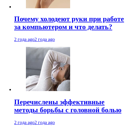
Почему холодеют руки при работе
за компьютером и что делать?
2 года ago
2 года ago
Перечислены эффективные
методы борьбы с головной болью
2 года ago
2 года ago