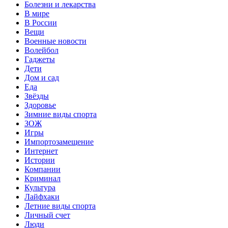
Болезни и лекарства
В мире
В России
Вещи
Военные новости
Волейбол
Гаджеты
Дети
Дом и сад
Еда
Звёзды
Здоровье
Зимние виды спорта
ЗОЖ
Игры
Импортозамещение
Интернет
Истории
Компании
Криминал
Культура
Лайфхаки
Летние виды спорта
Личный счет
Люди