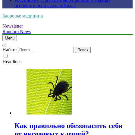
Российских туристов предупредили о важных
особенностях отдыха в Китае
Здоровье медицина
Newsletter
Random News
Menu
Найти:
Headlines
Как правильно обезопасить себя
от иксодовых клещей?