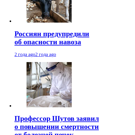
Россиян предупредили
об опасности навоза
2 года ago
2 года ago
Профессор Шутов заявил
о повышении смертности
от болезней почек