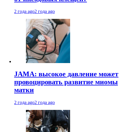
2 года ago
2 года ago
JAMA: высокое давление может
провоцировать развитие миомы
матки
2 года ago
2 года ago