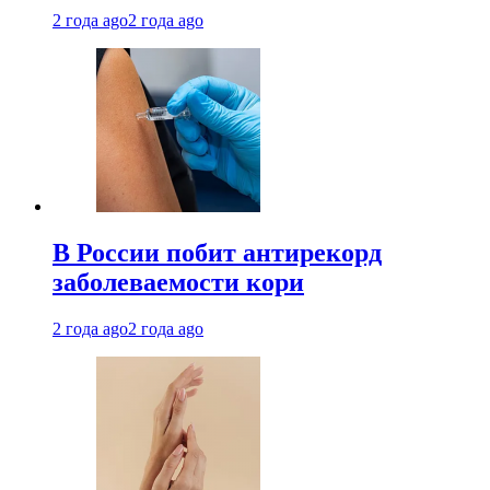
2 года ago
2 года ago
В России побит антирекорд
заболеваемости кори
2 года ago
2 года ago