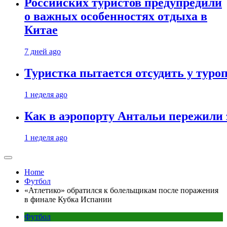
Российских туристов предупредили
о важных особенностях отдыха в
Китае
7 дней ago
Туристка пытается отсудить у туроп
1 неделя ago
Как в аэропорту Антальи пережили
1 неделя ago
Home
Футбол
«Атлетико» обратился к болельщикам после поражения
в финале Кубка Испании
Футбол