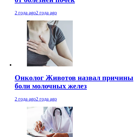
2 года ago
2 года ago
Онколог Животов назвал причины
боли молочных желез
2 года ago
2 года ago