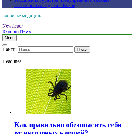
Российских туристов предупредили о важных
особенностях отдыха в Китае
Здоровье медицина
Newsletter
Random News
Menu
Найти:
Headlines
Как правильно обезопасить себя
от иксодовых клещей?