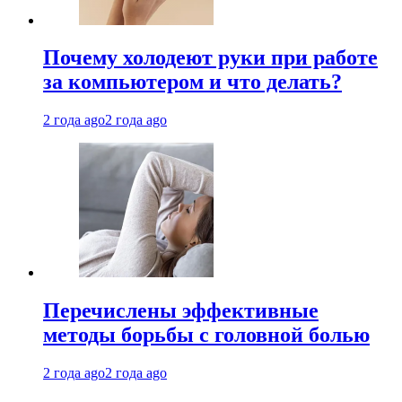
Почему холодеют руки при работе
за компьютером и что делать?
2 года ago
2 года ago
Перечислены эффективные
методы борьбы с головной болью
2 года ago
2 года ago