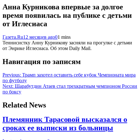
Анна Курникова впервые за долгое
время появилась на публике с детьми
от Иглесиаса
Газета.Ru
12 месяцев ago
0
1 mins
Теннисистку Анну Курникову засняли на прогулке с детьми
от Энрике Иглесиаса. Об этом Dailу Mail.
Навигация по записям
Previous:
Трамп захотел оставить себе кубок Чемпионата мира
по футболу
Next:
Шарабутдин Атаев стал трехкратным чемпионом России
по боксу
Related News
Племянник Тарасовой высказался о
сроках ее выписки из больницы