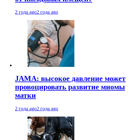
2 года ago
2 года ago
JAMA: высокое давление может
провоцировать развитие миомы
матки
2 года ago
2 года ago