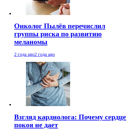
Онколог Пылёв перечислил
группы риска по развитию
меланомы
2 года ago
2 года ago
Взгляд кардиолога: Почему сердце
покоя не дает