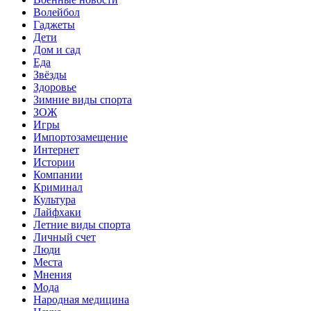
Волейбол
Гаджеты
Дети
Дом и сад
Еда
Звёзды
Здоровье
Зимние виды спорта
ЗОЖ
Игры
Импортозамещение
Интернет
Истории
Компании
Криминал
Культура
Лайфхаки
Летние виды спорта
Личный счет
Люди
Места
Мнения
Мода
Народная медицина