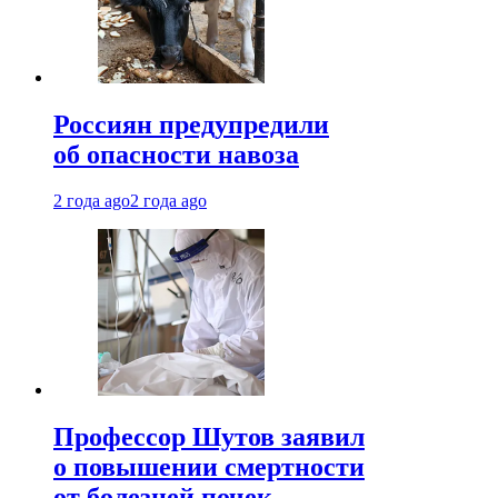
Россиян предупредили
об опасности навоза
2 года ago
2 года ago
Профессор Шутов заявил
о повышении смертности
от болезней почек