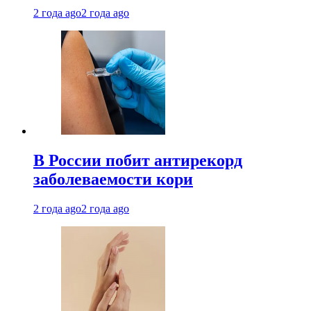
2 года ago
2 года ago
В России побит антирекорд
заболеваемости кори
2 года ago
2 года ago