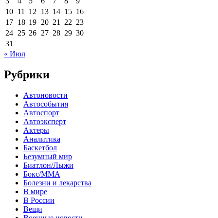
3
4
5
6
7
8
9
10
11
12
13
14
15
16
17
18
19
20
21
22
23
24
25
26
27
28
29
30
31
« Июл
Рубрики
Автоновости
Автособытия
Автоспорт
Автоэксперт
Актеры
Аналитика
Баскетбол
Безумный мир
Биатлон/Лыжи
Бокс/MMA
Болезни и лекарства
В мире
В России
Вещи
Военные новости