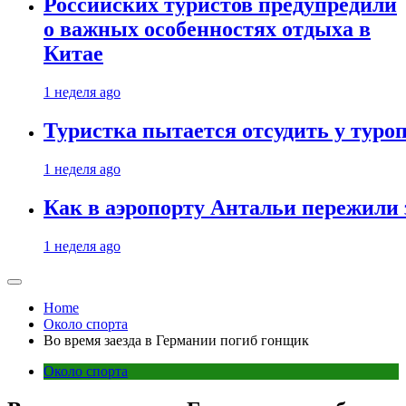
Российских туристов предупредили
о важных особенностях отдыха в
Китае
1 неделя ago
Туристка пытается отсудить у туроп
1 неделя ago
Как в аэропорту Антальи пережили
1 неделя ago
Home
Около спорта
Во время заезда в Германии погиб гонщик
Около спорта