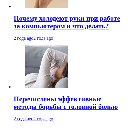
Почему холодеют руки при работе
за компьютером и что делать?
2 года ago
2 года ago
Перечислены эффективные
методы борьбы с головной болью
2 года ago
2 года ago