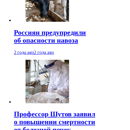
Россиян предупредили
об опасности навоза
2 года ago
2 года ago
Профессор Шутов заявил
о повышении смертности
от болезней почек