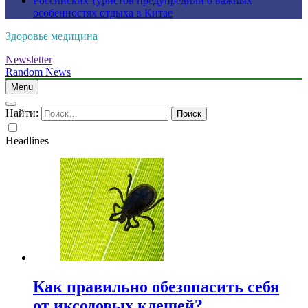
Российских туристов предупредили о важных
особенностях отдыха в Китае
Здоровье медицина
Newsletter
Random News
Menu
Найти:
Headlines
Как правильно обезопасить себя
от иксодовых клещей?