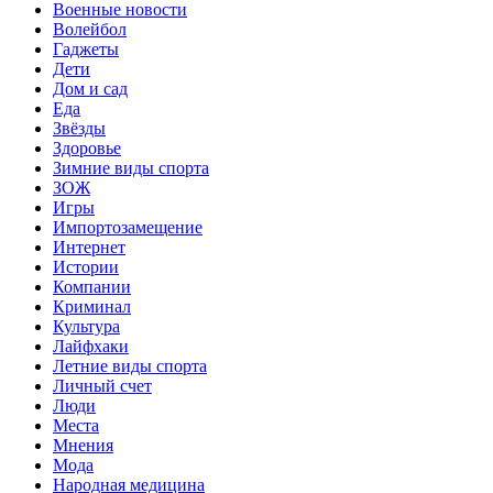
Военные новости
Волейбол
Гаджеты
Дети
Дом и сад
Еда
Звёзды
Здоровье
Зимние виды спорта
ЗОЖ
Игры
Импортозамещение
Интернет
Истории
Компании
Криминал
Культура
Лайфхаки
Летние виды спорта
Личный счет
Люди
Места
Мнения
Мода
Народная медицина