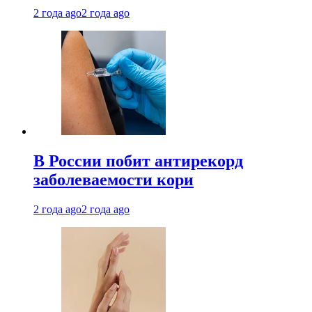
2 года ago
2 года ago
В России побит антирекорд
заболеваемости кори
2 года ago
2 года ago