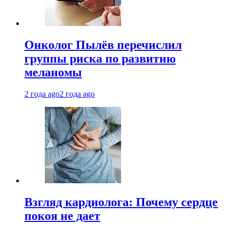
Онколог Пылёв перечислил
группы риска по развитию
меланомы
2 года ago
2 года ago
Взгляд кардиолога: Почему сердце
покоя не дает