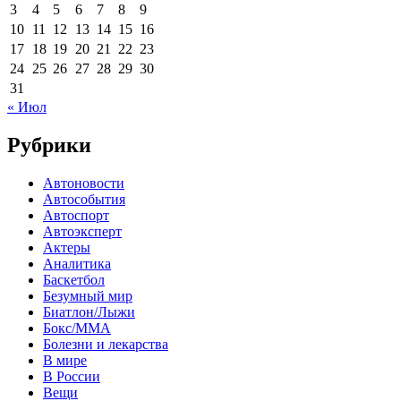
3
4
5
6
7
8
9
10
11
12
13
14
15
16
17
18
19
20
21
22
23
24
25
26
27
28
29
30
31
« Июл
Рубрики
Автоновости
Автособытия
Автоспорт
Автоэксперт
Актеры
Аналитика
Баскетбол
Безумный мир
Биатлон/Лыжи
Бокс/MMA
Болезни и лекарства
В мире
В России
Вещи