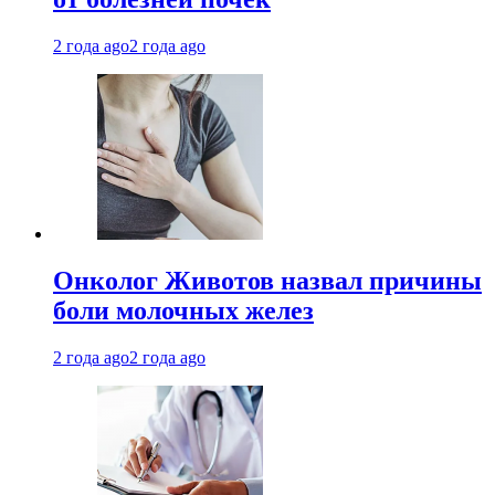
2 года ago
2 года ago
Онколог Животов назвал причины
боли молочных желез
2 года ago
2 года ago