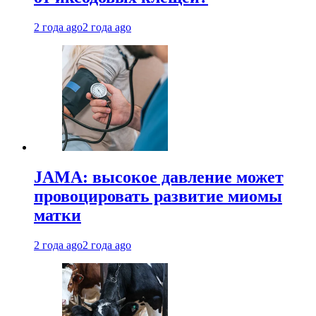
2 года ago
2 года ago
JAMA: высокое давление может
провоцировать развитие миомы
матки
2 года ago
2 года ago