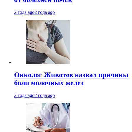
2 года ago
2 года ago
Онколог Животов назвал причины
боли молочных желез
2 года ago
2 года ago