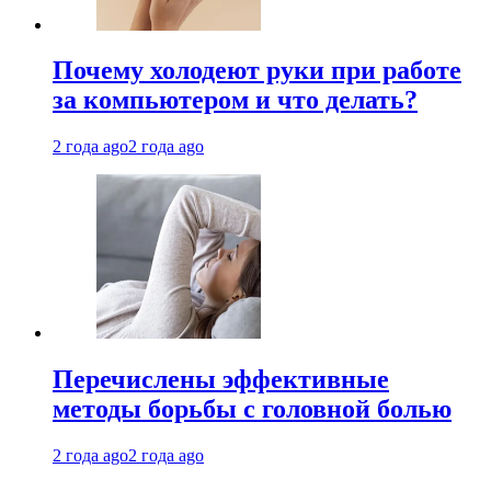
Почему холодеют руки при работе
за компьютером и что делать?
2 года ago
2 года ago
Перечислены эффективные
методы борьбы с головной болью
2 года ago
2 года ago