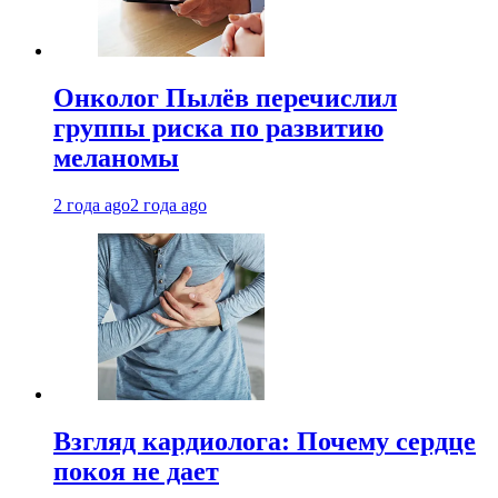
Онколог Пылёв перечислил
группы риска по развитию
меланомы
2 года ago
2 года ago
Взгляд кардиолога: Почему сердце
покоя не дает