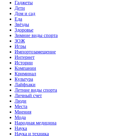
Гаджеты
Дети
Дом и сад
Еда
Звёзды
Здоровье
Зимние виды спорта
ЗОЖ
Игры
Импортозамещение
Интернет
Истории
Компании
Криминал
Культура
Лайфхаки
Летние виды спорта
Личный счет
Люди
Места
Мнения
Мода
Народная медицина
Наука
Наука и техника