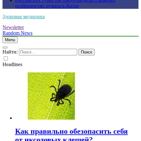
Российских туристов предупредили о важных
особенностях отдыха в Китае
Здоровье медицина
Newsletter
Random News
Menu
Найти:
Headlines
Как правильно обезопасить себя
от иксодовых клещей?