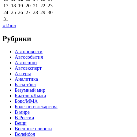
17
18
19
20
21
22
23
24
25
26
27
28
29
30
31
« Июл
Рубрики
Автоновости
Автособытия
Автоспорт
Автоэксперт
Актеры
Аналитика
Баскетбол
Безумный мир
Биатлон/Лыжи
Бокс/MMA
Болезни и лекарства
В мире
В России
Вещи
Военные новости
Волейбол