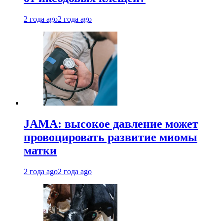
2 года ago
2 года ago
JAMA: высокое давление может
провоцировать развитие миомы
матки
2 года ago
2 года ago