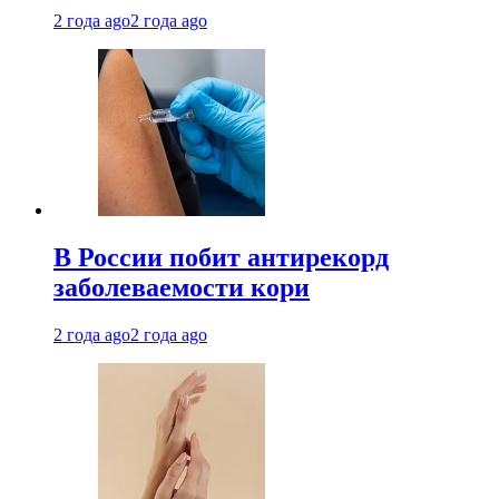
2 года ago
2 года ago
В России побит антирекорд
заболеваемости кори
2 года ago
2 года ago