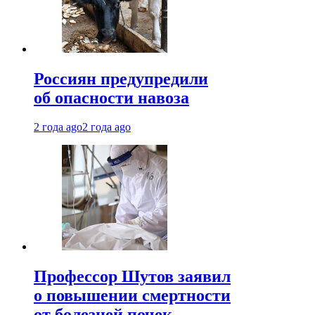
Россиян предупредили
об опасности навоза
2 года ago
2 года ago
Профессор Шутов заявил
о повышении смертности
от болезней почек