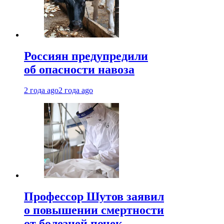
Россиян предупредили
об опасности навоза
2 года ago
2 года ago
Профессор Шутов заявил
о повышении смертности
от болезней почек