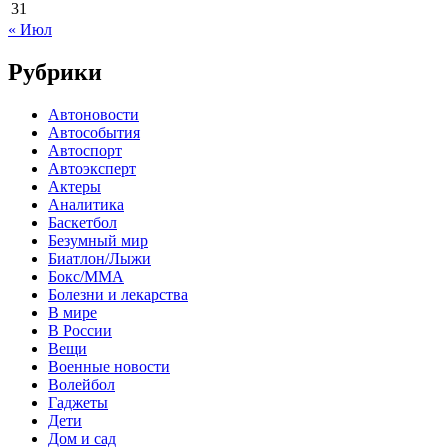
31
« Июл
Рубрики
Автоновости
Автособытия
Автоспорт
Автоэксперт
Актеры
Аналитика
Баскетбол
Безумный мир
Биатлон/Лыжи
Бокс/MMA
Болезни и лекарства
В мире
В России
Вещи
Военные новости
Волейбол
Гаджеты
Дети
Дом и сад