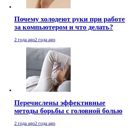
Почему холодеют руки при работе
за компьютером и что делать?
2 года ago
2 года ago
Перечислены эффективные
методы борьбы с головной болью
2 года ago
2 года ago