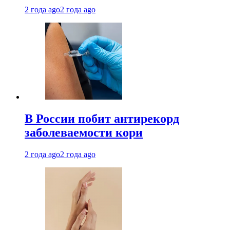
2 года ago
2 года ago
В России побит антирекорд
заболеваемости кори
2 года ago
2 года ago