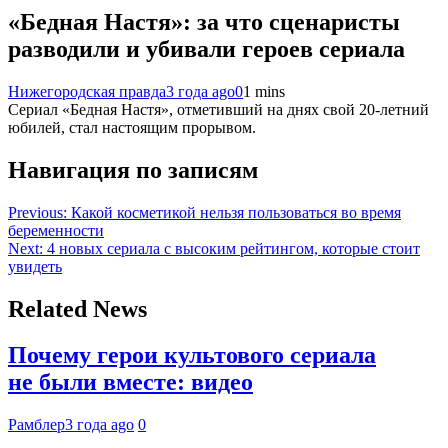
«Бедная Настя»: за что сценаристы
разводили и убивали героев сериала
Нижегородская правда
3 года ago
0
1 mins
Сериал «Бедная Настя», отметивший на днях свой 20-летний
юбилей, стал настоящим прорывом.
Навигация по записям
Previous:
Какой косметикой нельзя пользоваться во время
беременности
Next:
4 новых сериала с высоким рейтингом, которые стоит
увидеть
Related News
Почему герои культового сериала
не были вместе: видео
Рамблер
3 года ago
0