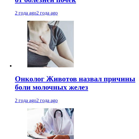
2 года ago
2 года ago
Онколог Животов назвал причины
боли молочных желез
2 года ago
2 года ago