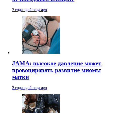
2 года ago
2 года ago
JAMA: высокое давление может
провоцировать развитие миомы
матки
2 года ago
2 года ago