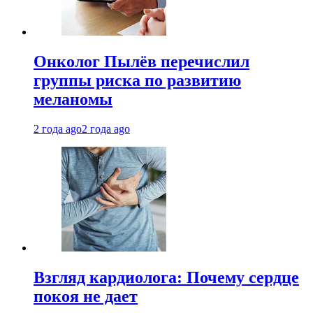
Онколог Пылёв перечислил
группы риска по развитию
меланомы
2 года ago
2 года ago
Взгляд кардиолога: Почему сердце
покоя не дает