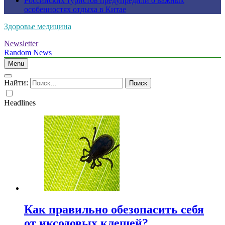
Российских туристов предупредили о важных
особенностях отдыха в Китае
Здоровье медицина
Newsletter
Random News
Menu
Найти:
Headlines
Как правильно обезопасить себя
от иксодовых клещей?