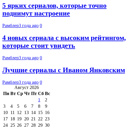
5 ярких сериалов, которые точно
поднимут настроение
Рамблер
3 года ago
0
4 новых сериала с высоким рейтингом,
которые стоит увидеть
Рамблер
3 года ago
0
Лучшие сериалы с Иваном Янковским
Рамблер
3 года ago
0
Август 2026
Пн
Вт
Ср
Чт
Пт
Сб
Вс
1
2
3
4
5
6
7
8
9
10
11
12
13
14
15
16
17
18
19
20
21
22
23
24
25
26
27
28
29
30