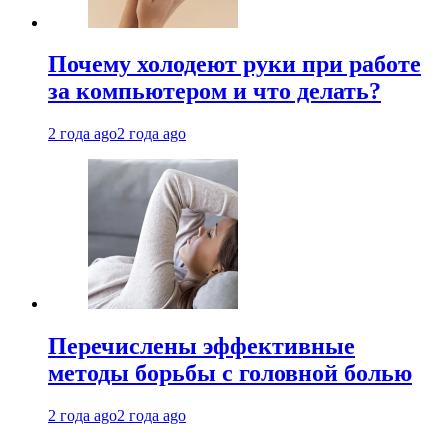
Почему холодеют руки при работе
за компьютером и что делать?
2 года ago
2 года ago
Перечислены эффективные
методы борьбы с головной болью
2 года ago
2 года ago