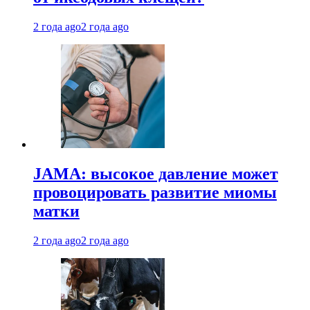
2 года ago
2 года ago
JAMA: высокое давление может
провоцировать развитие миомы
матки
2 года ago
2 года ago