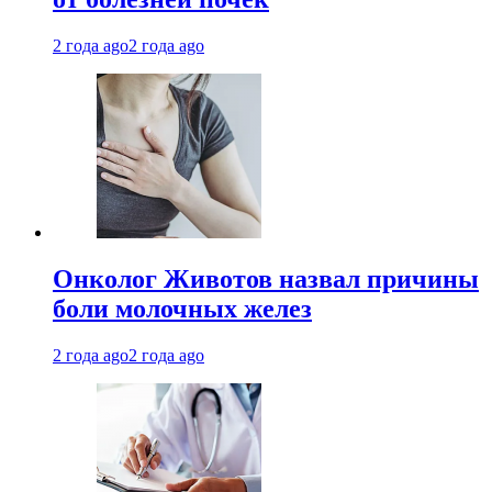
2 года ago
2 года ago
Онколог Животов назвал причины
боли молочных желез
2 года ago
2 года ago