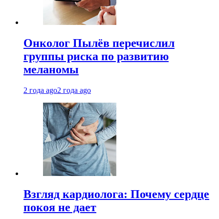
Онколог Пылёв перечислил
группы риска по развитию
меланомы
2 года ago
2 года ago
Взгляд кардиолога: Почему сердце
покоя не дает