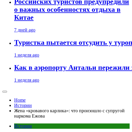
Российских туристов предупредили
о важных особенностях отдыха в
Китае
7 дней ago
Туристка пытается отсудить у туроп
1 неделя ago
Как в аэропорту Антальи пережили
1 неделя ago
Home
Истории
Жена «кровавого карлика»: что произошло с супругой
наркома Ежова
Истории