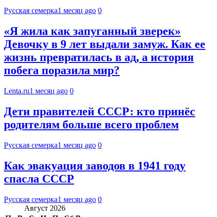
Русская семерка
1 месяц ago
0
«Я жила как запуганный зверек»
Девочку в 9 лет выдали замуж. Как ее
жизнь превратилась в ад, а история
побега поразила мир?
Lenta.ru
1 месяц ago
0
Дети правителей СССР: кто принёс
родителям больше всего проблем
Русская семерка
1 месяц ago
0
Как эвакуация заводов в 1941 году
спасла СССР
Русская семерка
1 месяц ago
0
Август 2026