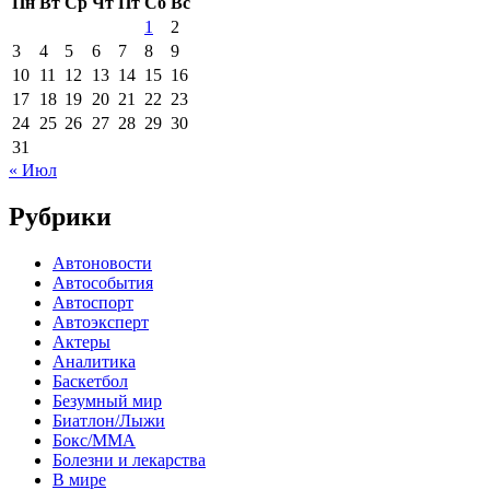
Пн
Вт
Ср
Чт
Пт
Сб
Вс
1
2
3
4
5
6
7
8
9
10
11
12
13
14
15
16
17
18
19
20
21
22
23
24
25
26
27
28
29
30
31
« Июл
Рубрики
Автоновости
Автособытия
Автоспорт
Автоэксперт
Актеры
Аналитика
Баскетбол
Безумный мир
Биатлон/Лыжи
Бокс/MMA
Болезни и лекарства
В мире