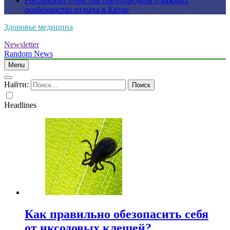
Российских туристов предупредили о важных
особенностях отдыха в Китае
Здоровье медицина
Newsletter
Random News
Menu
Найти:
Headlines
Как правильно обезопасить себя
от иксодовых клещей?