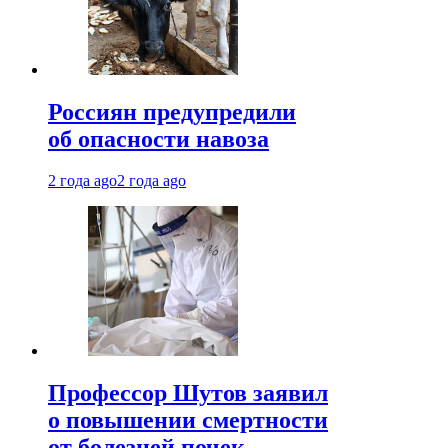
Россиян предупредили
об опасности навоза
2 года ago
2 года ago
Профессор Шутов заявил
о повышении смертности
от болезней почек