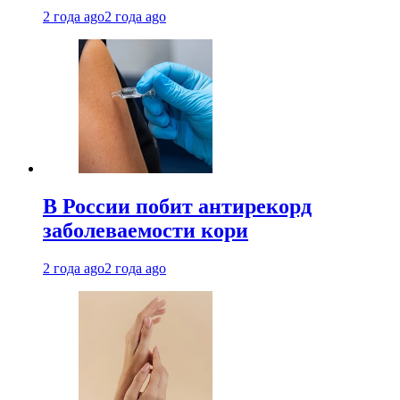
2 года ago
2 года ago
В России побит антирекорд
заболеваемости кори
2 года ago
2 года ago