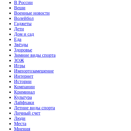
В России
Вещи
Военные новости
Волейбол
Гаджеты
Дети
Дом и сад
Еда
Звёзды
Здоровье
Зимние виды спорта
ЗОЖ
Игры
Импортозамещение
Интернет
Истории
Компании
Криминал
Культура
Лайфхаки
Летние виды спорта
Личный счет
Люди
Места
Мнения