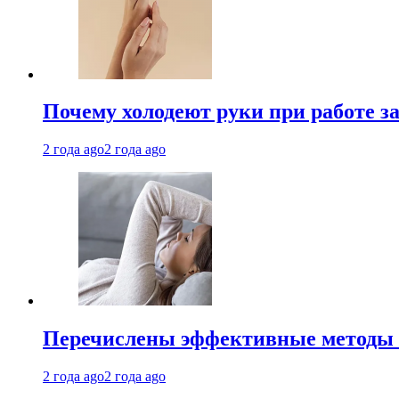
Почему холодеют руки при работе з
2 года ago
2 года ago
Перечислены эффективные методы 
2 года ago
2 года ago