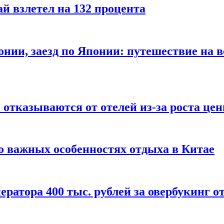
й взлетел на 132 процента
онии, заезд по Японии: путешествие на в
отказываются от отелей из-за роста це
о важных особенностях отдыха в Китае
ератора 400 тыс. рублей за овербукинг о