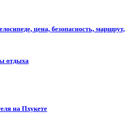
елосипеде, цена, безопасность, маршрут,
ны отдыха
теля на Пхукете