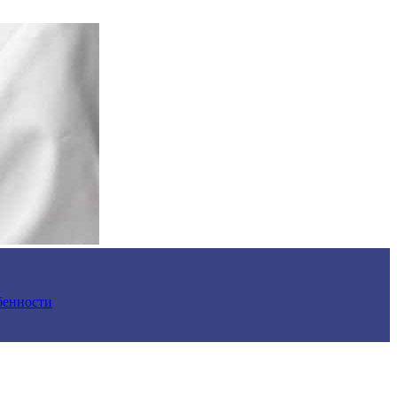
обенности