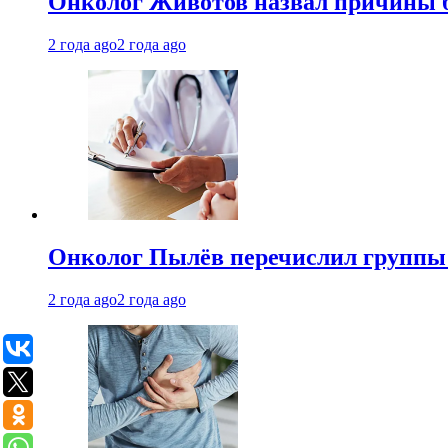
Онколог Животов назвал причины 
2 года ago
2 года ago
Онколог Пылёв перечислил группы
2 года ago
2 года ago