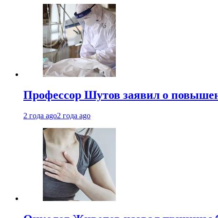
Профессор Шутов заявил о повышен
2 года ago
2 года ago