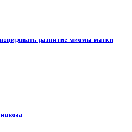
воцировать развитие миомы матки
 навоза