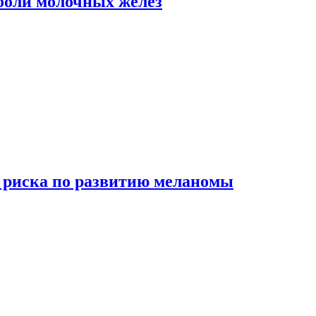
боли молочных желез
 риска по развитию меланомы