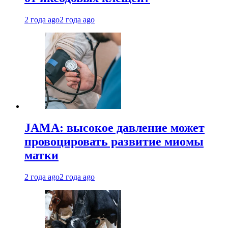
2 года ago
2 года ago
JAMA: высокое давление может
провоцировать развитие миомы
матки
2 года ago
2 года ago