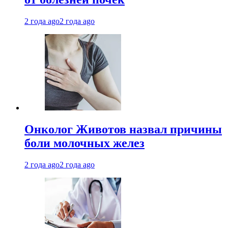
2 года ago
2 года ago
Онколог Животов назвал причины
боли молочных желез
2 года ago
2 года ago