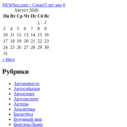
NEWSru.com :: Спорт
5 лет ago
0
Август 2026
Пн
Вт
Ср
Чт
Пт
Сб
Вс
1
2
3
4
5
6
7
8
9
10
11
12
13
14
15
16
17
18
19
20
21
22
23
24
25
26
27
28
29
30
31
« Июл
Рубрики
Автоновости
Автособытия
Автоспорт
Автоэксперт
Актеры
Аналитика
Баскетбол
Безумный мир
Биатлон/Лыжи