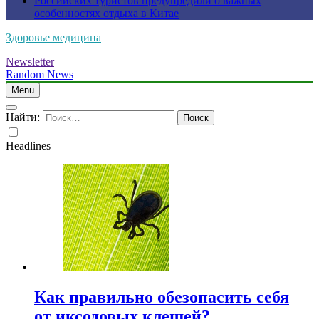
Российских туристов предупредили о важных
особенностях отдыха в Китае
Здоровье медицина
Newsletter
Random News
Menu
Найти:
Headlines
Как правильно обезопасить себя
от иксодовых клещей?