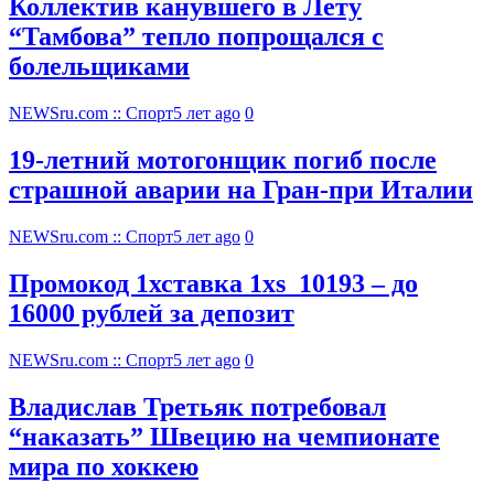
Коллектив канувшего в Лету
“Тамбова” тепло попрощался с
болельщиками
NEWSru.com :: Спорт
5 лет ago
0
19-летний мотогонщик погиб после
страшной аварии на Гран-при Италии
NEWSru.com :: Спорт
5 лет ago
0
Промокод 1хставка 1xs_10193 – до
16000 рублей за депозит
NEWSru.com :: Спорт
5 лет ago
0
Владислав Третьяк потребовал
“наказать” Швецию на чемпионате
мира по хоккею