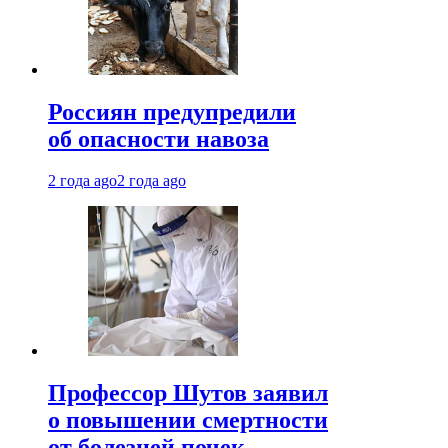
Россиян предупредили
об опасности навоза
2 года ago
2 года ago
Профессор Шутов заявил
о повышении смертности
от болезней почек