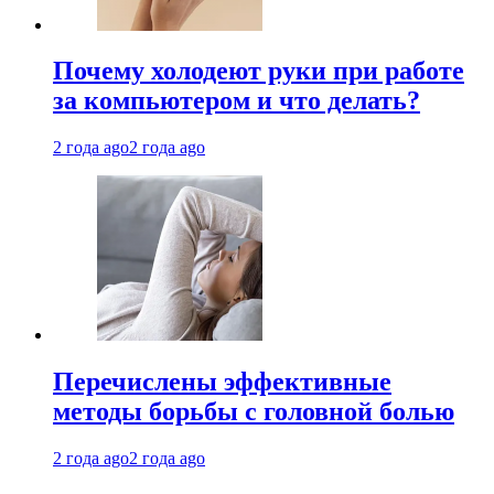
Почему холодеют руки при работе
за компьютером и что делать?
2 года ago
2 года ago
Перечислены эффективные
методы борьбы с головной болью
2 года ago
2 года ago