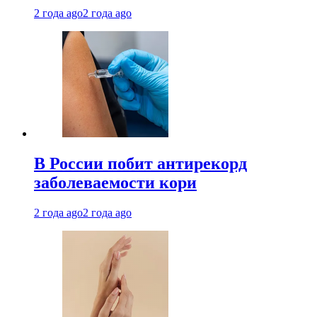
2 года ago
2 года ago
В России побит антирекорд
заболеваемости кори
2 года ago
2 года ago