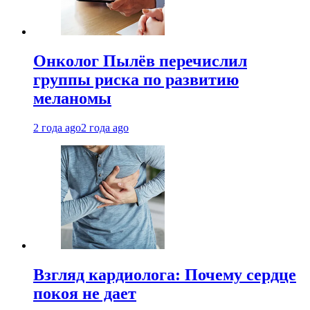
Онколог Пылёв перечислил
группы риска по развитию
меланомы
2 года ago
2 года ago
Взгляд кардиолога: Почему сердце
покоя не дает