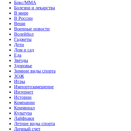
Бокс/MMA
Болезни и лекарства
В мире
В России
Вещи
Военные новости
Волейбол
Гаджеты
Дети
Дом и сад
Еда
Звёзды
Здоровье
Зимние виды спорта
ЗОЖ
Игры
Импортозамещение
Интернет
Истории
Компании
Криминал
Культура
Лайфхаки
Летние виды спорта
Личный счет