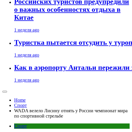
Российских туристов предупредили
о важных особенностях отдыха в
Китае
1 неделя ago
Туристка пытается отсудить у туроп
1 неделя ago
Как в аэропорту Антальи пережили
1 неделя ago
Home
Спорт
WADA велело Лисину отнять у России чемпионат мира
по спортивной стрельбе
Спорт