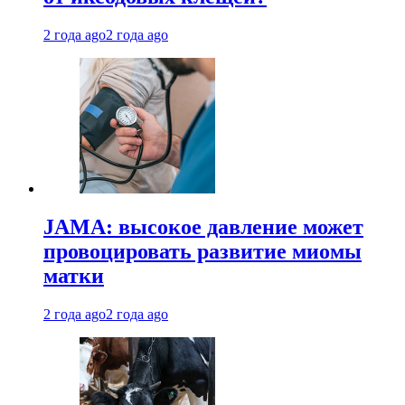
2 года ago
2 года ago
JAMA: высокое давление может
провоцировать развитие миомы
матки
2 года ago
2 года ago