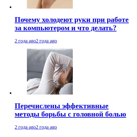
Почему холодеют руки при работе
за компьютером и что делать?
2 года ago
2 года ago
Перечислены эффективные
методы борьбы с головной болью
2 года ago
2 года ago