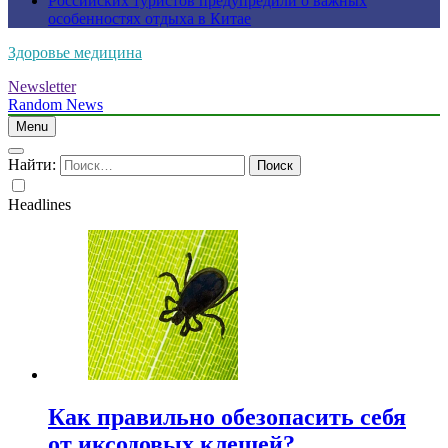
Российских туристов предупредили о важных
особенностях отдыха в Китае
Здоровье медицина
Newsletter
Random News
Menu
Найти:
Headlines
Как правильно обезопасить себя
от иксодовых клещей?