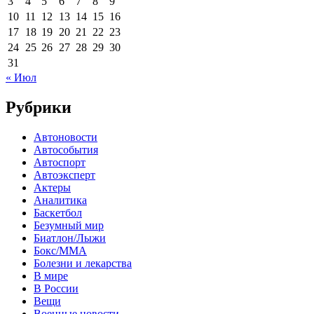
3
4
5
6
7
8
9
10
11
12
13
14
15
16
17
18
19
20
21
22
23
24
25
26
27
28
29
30
31
« Июл
Рубрики
Автоновости
Автособытия
Автоспорт
Автоэксперт
Актеры
Аналитика
Баскетбол
Безумный мир
Биатлон/Лыжи
Бокс/MMA
Болезни и лекарства
В мире
В России
Вещи
Военные новости