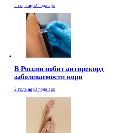
2 года ago
2 года ago
В России побит антирекорд
заболеваемости кори
2 года ago
2 года ago