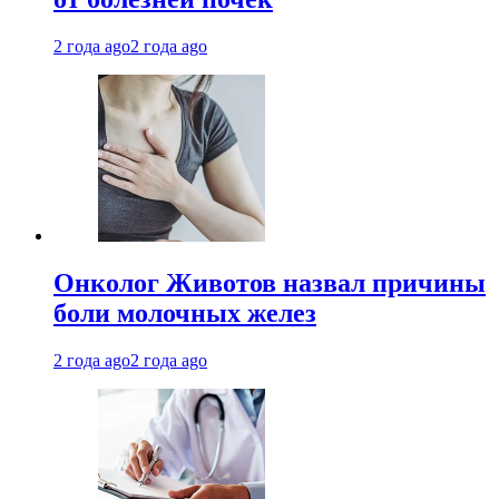
2 года ago
2 года ago
Онколог Животов назвал причины
боли молочных желез
2 года ago
2 года ago