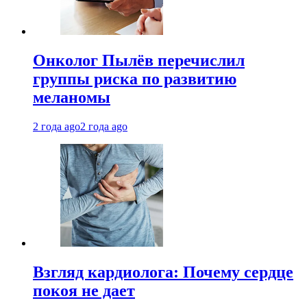
Онколог Пылёв перечислил
группы риска по развитию
меланомы
2 года ago
2 года ago
Взгляд кардиолога: Почему сердце
покоя не дает