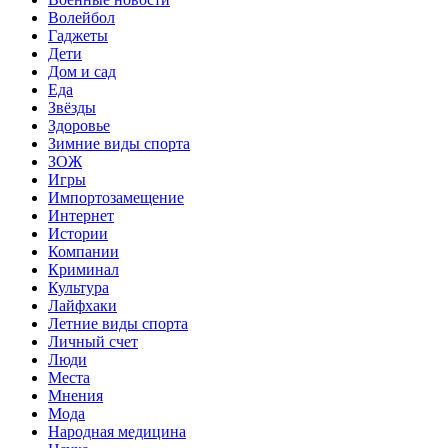
Волейбол
Гаджеты
Дети
Дом и сад
Еда
Звёзды
Здоровье
Зимние виды спорта
ЗОЖ
Игры
Импортозамещение
Интернет
Истории
Компании
Криминал
Культура
Лайфхаки
Летние виды спорта
Личный счет
Люди
Места
Мнения
Мода
Народная медицина