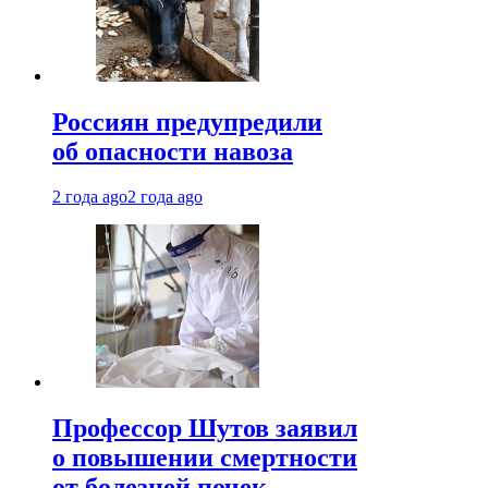
Россиян предупредили
об опасности навоза
2 года ago
2 года ago
Профессор Шутов заявил
о повышении смертности
от болезней почек